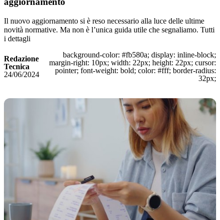
aggiornamento
Il nuovo aggiornamento si è reso necessario alla luce delle ultime
novità normative. Ma non è l’unica guida utile che segnaliamo. Tutti
i dettagli
background-color: #fb580a; display: inline-block;
Redazione
margin-right: 10px; width: 22px; height: 22px; cursor:
Tecnica
pointer; font-weight: bold; color: #fff; border-radius:
24/06/2024
32px;