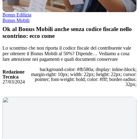
Bonus Edilizia
Bonus Mobili
Ok al Bonus Mobili anche senza codice fiscale nello
scontrino: ecco come
Lo scontrino che non riporta il codice fiscale del contribuente vale
per ottenere il Bonus Mobili al 50%? Dipende… Vediamo a cosa
fare attenzione nei pagamenti e quali documenti conservare
background-color: #fb580a; display: inline-block;
Redazione
margin-right: 10px; width: 22px; height: 22px; cursor:
Tecnica
pointer; font-weight: bold; color: #fff; border-radius:
27/03/2024
32px;