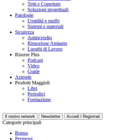
Tetti e Coperture
Soluzioni progettuali
Patologie
Umidità e muffe
Sistemi e materiali
Sicurezza
Antincendio
Rimozione Amianto
Luoghi di Lavoro
Risorse Plus
Podcast
Video
Guide
Aziende
Prodotti Maggioli
Libri
Periodici
Formazione
Il nostro network
Newsletter
Accedi / Registrati
Categorie principali
Bonus
Permessi