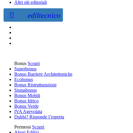
Altri siti editoriali
ediltecnico
Bonus
Scopri
Superbonus
Bonus Barriere Architettoniche
Ecobonus
Bonus Ristrutturazioni
Sismabonus
Bonus Mobili
Bonus Idrico
Bonus Verde
IVA Agevolata
Dubbi? Risponde l’esperta
Permessi
Scopri
Abusi Edilizi