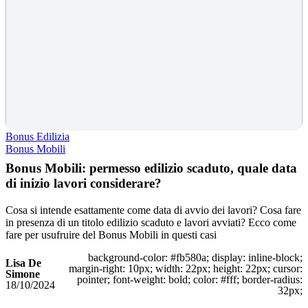
Bonus Edilizia
Bonus Mobili
Bonus Mobili: permesso edilizio scaduto, quale data
di inizio lavori considerare?
Cosa si intende esattamente come data di avvio dei lavori? Cosa fare
in presenza di un titolo edilizio scaduto e lavori avviati? Ecco come
fare per usufruire del Bonus Mobili in questi casi
background-color: #fb580a; display: inline-block;
Lisa De
margin-right: 10px; width: 22px; height: 22px; cursor:
Simone
pointer; font-weight: bold; color: #fff; border-radius:
18/10/2024
32px;