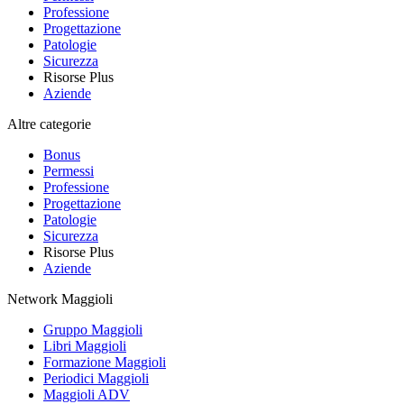
Professione
Progettazione
Patologie
Sicurezza
Risorse Plus
Aziende
Altre categorie
Bonus
Permessi
Professione
Progettazione
Patologie
Sicurezza
Risorse Plus
Aziende
Network Maggioli
Gruppo Maggioli
Libri Maggioli
Formazione Maggioli
Periodici Maggioli
Maggioli ADV