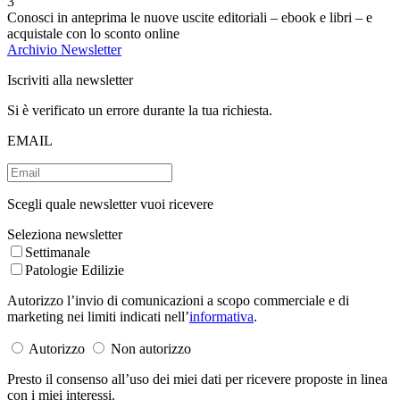
3
Conosci in anteprima le nuove uscite editoriali – ebook e libri – e
acquistale con lo sconto online
Archivio Newsletter
Iscriviti alla newsletter
Si è verificato un errore durante la tua richiesta.
EMAIL
Scegli quale newsletter vuoi ricevere
Seleziona newsletter
Settimanale
Patologie Edilizie
Autorizzo l’invio di comunicazioni a scopo commerciale e di
marketing nei limiti indicati nell’
informativa
.
Autorizzo
Non autorizzo
Presto il consenso all’uso dei miei dati per ricevere proposte in linea
con i miei interessi.