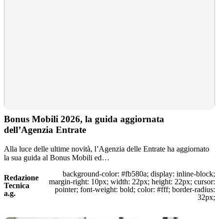
Bonus Mobili 2026, la guida aggiornata
dell’Agenzia Entrate
Alla luce delle ultime novità, l’Agenzia delle Entrate ha aggiornato
la sua guida al Bonus Mobili ed…
background-color: #fb580a; display: inline-block;
Redazione
margin-right: 10px; width: 22px; height: 22px; cursor:
Tecnica
pointer; font-weight: bold; color: #fff; border-radius:
a.g.
32px;