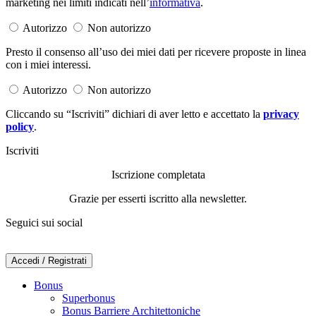
marketing nei limiti indicati nell’
informativa
.
Autorizzo
Non autorizzo
Presto il consenso all’uso dei miei dati per ricevere proposte in linea
con i miei interessi.
Autorizzo
Non autorizzo
Cliccando su “Iscriviti” dichiari di aver letto e accettato la
privacy
policy
.
Iscriviti
Iscrizione completata
Grazie per esserti iscritto alla newsletter.
Seguici sui social
Accedi / Registrati
Bonus
Superbonus
Bonus Barriere Architettoniche