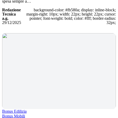
spesa sempre a…
Redazione
background-color: #fb580a; display: inline-block;
Tecnica
margin-right: 10px; width: 22px; height: 22px; cursor:
a.g.
pointer; font-weight: bold; color: #fff; border-radius:
29/12/2025
32px;
Bonus Edilizia
Bonus Mobili