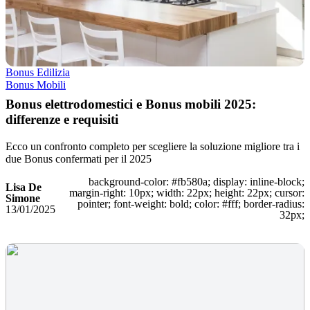
Bonus Edilizia
Bonus Mobili
Bonus elettrodomestici e Bonus mobili 2025:
differenze e requisiti
Ecco un confronto completo per scegliere la soluzione migliore tra i
due Bonus confermati per il 2025
background-color: #fb580a; display: inline-block;
Lisa De
margin-right: 10px; width: 22px; height: 22px; cursor:
Simone
pointer; font-weight: bold; color: #fff; border-radius:
13/01/2025
32px;