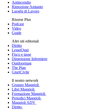
Antincendio
Rimozione Amianto
Luoghi di Lavoro
Risorse Plus
Podcast
Video
Guide
Altri siti editoriali
Diritto
LeggiOggi
Fisco e tasse
Dimensione Infermiere
Outdoormag
The Plan
GiuriCivile
Il nostro network
Gruppo Maggioli
Libri Maggioli
Formazione Maggioli
Periodici Maggioli
Maggioli ADV
Diritto