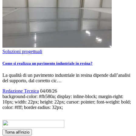
Soluzioni progettuali
Come si realizza un pavimento industriale in resina?
La qualità di un pavimento industriale in resina dipende dall’analisi
del supporto, dal corretto cic…
Redazione Tecnica
04/08/26
background-color: #fb580a; display: inline-block; margin-right:
10px; width: 22px; height: 22px; cursor: pointer; font-weight: bold;
color: #fff; border-radius: 32px;
Torna all'inizio