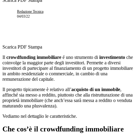
Scarica PDF
Stampa
Redazione Tecnica
04/03/22
Scarica PDF
Stampa
Il
crowdfunding immobiliare
é uno strumento di
investimento
che
coinvolge la maggior parte degli investitori. Permette a diversi
investitori di partecipare al finanziamento di un progetto immobiliare
in ambito residenziale o commerciale, in cambio di una
remunerazione del capitale.
Il progetto tipicamente è relativo all’
acquisto di un immobile
,
affinché sia messo a reddito, piuttosto che alla ristrutturazione di una
proprietà immobiliare (che anch’essa sarà messa a reddito o venduta
maturando una plusvalenza).
Vediamo nel dettaglio le caratteristiche.
Che cos’è il crowdfunding immobiliare