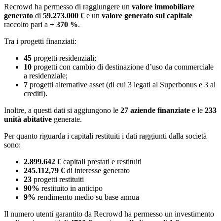
Recrowd ha permesso di raggiungere un
valore immobiliare
generato
di
59.273.000 €
e un
valore generato sul capitale
raccolto pari a
+ 370 %
.
Tra i progetti finanziati:
45
progetti residenziali;
10
progetti con cambio di destinazione d’uso da commerciale
a residenziale;
7
progetti alternative asset (di cui 3 legati al Superbonus e 3 ai
crediti).
Inoltre, a questi dati si aggiungono le
27 aziende finanziate
e le
233
unità abitative
generate.
Per quanto riguarda i capitali restituiti i dati raggiunti dalla società
sono:
2.899.642 €
capitali prestati e restituiti
245.112,79 €
di interesse generato
23
progetti restituiti
90%
restituito in anticipo
9%
rendimento medio su base annua
Il numero utenti garantito da Recrowd ha permesso un investimento