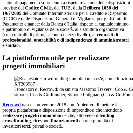
istituti di pagamento sono tenuti a rispettare alcune delle disposizioni
previste dal
Codice Civile,
dal TUB, dalla
Delibera 1058 del
19/7/2005
del Comitato Interministeriale per il Credito e Risparmio
(CICR) e dalle Disposizioni Generali di Vigilanza per gli Istituti di
Pagamento emanate dalla Banca d’Italia, rispetto al capitale minimo
e patrimonio di vigilanza della società, alla struttura organizzativa
(con controlli di primo, secondo e terzo livello), ai
requisiti di
professionalità, onorabilità e di indipendenza di amministratori
e sindaci
.
La piattaforma utile per realizzare
progetti immobiliari
I fondatori di Recrowd: da sinistra Massimo Traversi, Coo & 
simone, Ceo & Co-founder, Simone Putignano,Cio & Co-Foun
Recrowd
nasce a novembre 2018 con l’obiettivo di mettere la
propria piattaforma a disposizione di imprenditori che intendono
realizzare progetti immobiliar
i e che, attraverso il
lending
crowdfunding
, ricevono
finanziamenti
da una pluralità di
investitori terzi, privati o società.