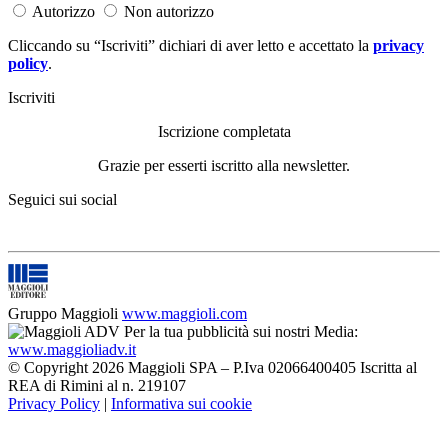
Autorizzo
Non autorizzo
Cliccando su “Iscriviti” dichiari di aver letto e accettato la
privacy
policy
.
Iscriviti
Iscrizione completata
Grazie per esserti iscritto alla newsletter.
Seguici sui social
Gruppo Maggioli
www.maggioli.com
Per la tua pubblicità sui nostri Media:
www.maggioliadv.it
© Copyright 2026 Maggioli SPA – P.Iva 02066400405 Iscritta al
REA di Rimini al n. 219107
Privacy Policy
|
Informativa sui cookie