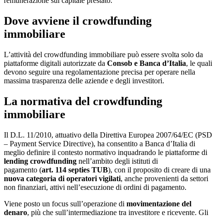
remunerazione sul capitale prestato.
Dove avviene il crowdfunding
immobiliare
L’attività del crowdfunding immobiliare può essere svolta solo da
piattaforme digitali autorizzate da
Consob e Banca d’Italia
, le quali
devono seguire una regolamentazione precisa per operare nella
massima trasparenza delle aziende e degli investitori.
La normativa del crowdfunding
immobiliare
Il D.L. 11/2010, attuativo della Direttiva Europea 2007/64/EC (PSD
– Payment Service Directive), ha consentito a Banca d’Italia di
meglio definire il contesto normativo inquadrando le piattaforme di
lending crowdfunding
nell’ambito degli istituti di
pagamento (
art. 114 septies TUB
), con il proposito di creare di una
nuova categoria di operatori vigilati
, anche provenienti da settori
non finanziari, attivi nell’esecuzione di ordini di pagamento.
Viene posto un focus sull’operazione di
movimentazione del
denaro
, più che sull’intermediazione tra investitore e ricevente. Gli