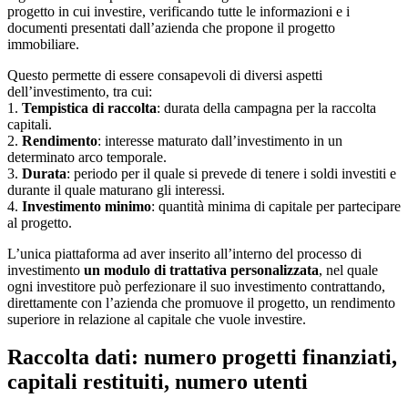
progetto in cui investire, verificando tutte le informazioni e i
documenti presentati dall’azienda che propone il progetto
immobiliare.
Questo permette di essere consapevoli di diversi aspetti
dell’investimento, tra cui:
1.
Tempistica di raccolta
: durata della campagna per la raccolta
capitali.
2.
Rendimento
: interesse maturato dall’investimento in un
determinato arco temporale.
3.
Durata
: periodo per il quale si prevede di tenere i soldi investiti e
durante il quale maturano gli interessi.
4.
Investimento minimo
: quantità minima di capitale per partecipare
al progetto.
L’unica piattaforma ad aver inserito all’interno del processo di
investimento
un modulo di trattativa personalizzata
, nel quale
ogni investitore può perfezionare il suo investimento contrattando,
direttamente con l’azienda che promuove il progetto, un rendimento
superiore in relazione al capitale che vuole investire.
Raccolta dati: numero progetti finanziati,
capitali restituiti, numero utenti