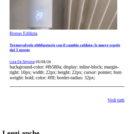
Bonus Edilizia
Termovalvole obbligatorie con il cambio caldaia: le nuove regole
dal 3 agosto
Lisa De Simone
05/08/26
background-color: #fb580a; display: inline-block; margin-
right: 10px; width: 22px; height: 22px; cursor: pointer; font-
weight: bold; color: #fff; border-radius: 32px;
Vedi tutti
Leggi anche