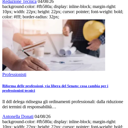
Redazione Tecnica
04/08/26
background-color: #fb580a; display: inline-block; margin-right:
10px; width: 22px; height: 22px; cursor: pointer; font-weight: bold;
color: #fff; border-radius: 32px;
Professionisti
Riforma delle professioni, via libera del Senato: cosa cambia per i
professionisti tecnici
Il ddl delega ridisegna gli ordinamenti professionali: dalla riduzione
dei termini di responsabilità…
Antonella Donati
04/08/26
background-color: #fb580a; display: inline-block; margin-right:
10px; width: 22px; height: 22px; cursor: pointer; font-weight: bold;