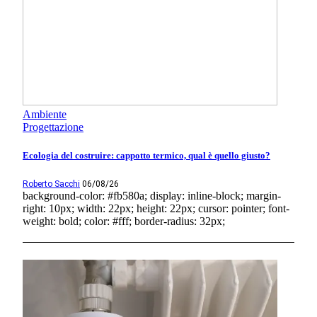
Ambiente
Progettazione
Ecologia del costruire: cappotto termico, qual è quello giusto?
Roberto Sacchi
06/08/26
background-color: #fb580a; display: inline-block; margin-
right: 10px; width: 22px; height: 22px; cursor: pointer; font-
weight: bold; color: #fff; border-radius: 32px;