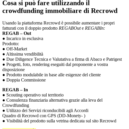
Cosa si può fare utilizzando il
crowdfunding immobiliare di Recrowd
Usando la piattaforma Recrowd è possibile aumentare i propri
fatturati con il doppio prodotto
REGABOut
e
REGABIn:
REGAB – Out
● Incarico in esclusiva
Prodotto:
● Off-Market
● Altissima vendibilità
● Due Diligence Tecnica e Valutativa a firma di Abaco e Patrigest
● Progetti, foto, rendering eseguiti dal proponente a vostra
disposizione
● Prodotto modulabile in base alle esigenze del cliente
● Doppia Commissione
REGAB – In
● Scouting operativo sul territorio
● Consulenza finanziaria alternativa grazie alla leva del
Crowdfunding
● Utilizzo dei Servizi riconducibili agli Accordi
Quadro di Recrowd con GPS (DD-Monety- )
● Visibilità del prodotto sulla vetrina dedicata sul sito Recrowd