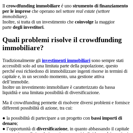
Il
crowdfunding immobiliare
é uno
strumento di finanziamento
per le imprese
che operano nel settore
real estate (settore
immobiliare)
.
Inoltre, si tratta di un investimento che
coinvolge
la maggior
parte
degli investitori
.
Quali problemi risolve il crowdfunding
immobiliare?
Tradizionalmente gli
investimenti immobiliari
sono sempre stati
accessibili solo ad una limitata parte della popolazione, questo
perché essi richiedono di immobilizzare ingenti risorse in termini di
capitale e, in un secondo momento, una gestione attiva
dell’immobile.
Inoltre un investimento immobiliare è caratterizzato da bassa
liquidità e una limitata possibilità di diversificazione.
Ma il crowdfunding permette di risolvere diversi problemi e fornisce
differenti possibilità di azione, tra cui:
● la possibilità di partecipare a un progetto con
bassi importi di
denaro
;
● l’opportunità di
diversificazione
, in quanto abbassando il capitale