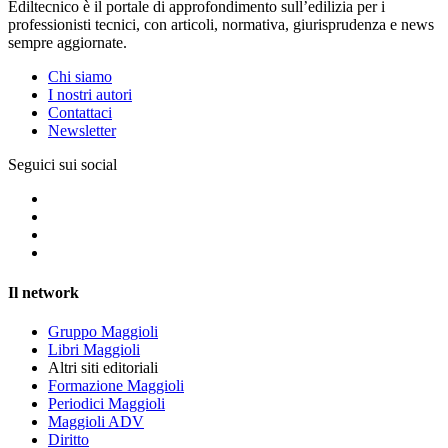
Ediltecnico è il portale di approfondimento sull’edilizia per i
professionisti tecnici, con articoli, normativa, giurisprudenza e news
sempre aggiornate.
Chi siamo
I nostri autori
Contattaci
Newsletter
Seguici sui social
Il network
Gruppo Maggioli
Libri Maggioli
Altri siti editoriali
Formazione Maggioli
Periodici Maggioli
Maggioli ADV
Diritto