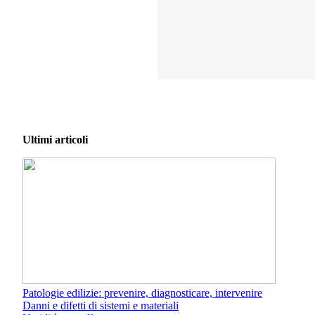
Ultimi articoli
Patologie edilizie: prevenire, diagnosticare, intervenire
Danni e difetti di sistemi e materiali