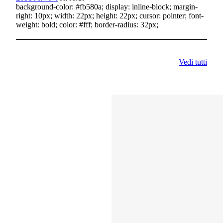
background-color: #fb580a; display: inline-block; margin-
right: 10px; width: 22px; height: 22px; cursor: pointer; font-
weight: bold; color: #fff; border-radius: 32px;
Vedi tutti