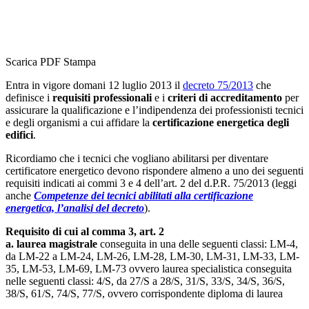
Scarica PDF
Stampa
Entra in vigore domani 12 luglio 2013 il
decreto 75/2013
che
definisce i
requisiti professionali
e i
criteri di accreditamento
per
assicurare la qualificazione e l’indipendenza dei professionisti tecnici
e degli organismi a cui affidare la
certificazione energetica degli
edifici
.
Ricordiamo che i tecnici che vogliano abilitarsi per diventare
certificatore energetico devono rispondere almeno a uno dei seguenti
requisiti indicati ai commi 3 e 4 dell’art. 2 del d.P.R. 75/2013 (leggi
anche
Competenze dei tecnici abilitati alla certificazione
energetica, l’analisi del decreto
).
Requisito di cui al comma 3, art. 2
a.
laurea magistrale
conseguita in una delle seguenti classi: LM-4,
da LM-22 a LM-24, LM-26, LM-28, LM-30, LM-31, LM-33, LM-
35, LM-53, LM-69, LM-73 ovvero laurea specialistica conseguita
nelle seguenti classi: 4/S, da 27/S a 28/S, 31/S, 33/S, 34/S, 36/S,
38/S, 61/S, 74/S, 77/S, ovvero corrispondente diploma di laurea