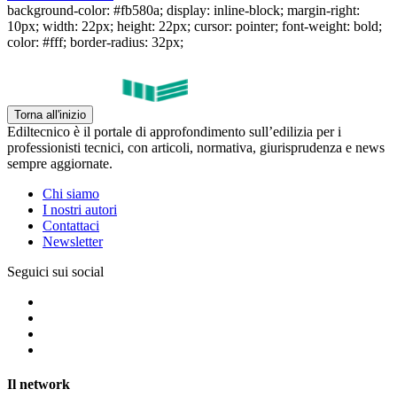
background-color: #fb580a; display: inline-block; margin-right:
10px; width: 22px; height: 22px; cursor: pointer; font-weight: bold;
color: #fff; border-radius: 32px;
Torna all'inizio
Ediltecnico è il portale di approfondimento sull’edilizia per i
professionisti tecnici, con articoli, normativa, giurisprudenza e news
sempre aggiornate.
Chi siamo
I nostri autori
Contattaci
Newsletter
Seguici sui social
Il network