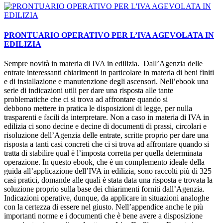
PRONTUARIO OPERATIVO PER L’IVA AGEVOLATA IN
EDILIZIA
Sempre novità in materia di IVA in edilizia. Dall’Agenzia delle
entrate interessanti chiarimenti in particolare in materia di beni finiti
e di installazione e manutenzione degli ascensori. Nell’ebook una
serie di indicazioni utili per dare una risposta alle tante
problematiche che ci si trova ad affrontare quando si
debbono mettere in pratica le disposizioni di legge, per nulla
trasparenti e facili da interpretare. Non a caso in materia di IVA in
edilizia ci sono decine e decine di documenti di prassi, circolari e
risoluzione dell’Agenzia delle entrate, scritte proprio per dare una
risposta a tanti casi concreti che ci si trova ad affrontare quando si
tratta di stabilire qual è l’imposta corretta per quella determinata
operazione. In questo ebook, che è un complemento ideale della
guida all’applicazione dell’IVA in edilizia, sono raccolti più di 325
casi pratici, domande alle quali è stata data una risposta e trovata la
soluzione proprio sulla base dei chiarimenti forniti dall’Agenzia.
Indicazioni operative, dunque, da applicare in situazioni analoghe
con la certezza di essere nel giusto. Nell’appendice anche le più
importanti norme e i documenti che è bene avere a disposizione