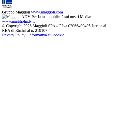
Gruppo Maggioli
www.maggioli.com
Per la tua pubblicità sui nostri Media:
www.maggioliadv.it
© Copyright 2026 Maggioli SPA – P.Iva 02066400405 Iscritta al
REA di Rimini al n. 219107
Privacy Policy
|
Informativa sui cookie