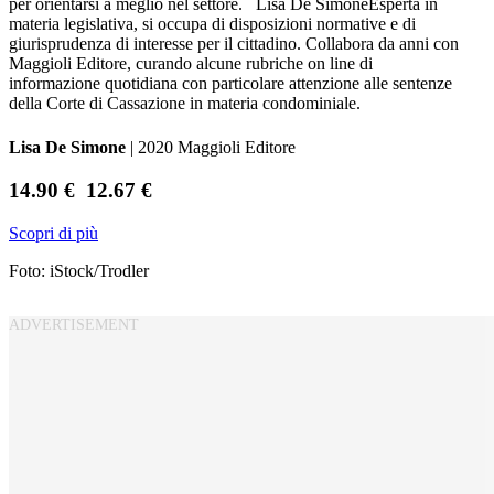
per orientarsi a meglio nel settore. Lisa De SimoneEsperta in
materia legislativa, si occupa di disposizioni normative e di
giurisprudenza di interesse per il cittadino. Collabora da anni con
Maggioli Editore, curando alcune rubriche on line di
informazione quotidiana con particolare attenzione alle sentenze
della Corte di Cassazione in materia condominiale.
Lisa De Simone
| 2020 Maggioli Editore
14.90 €
12.67 €
Scopri di più
Foto: iStock/Trodler