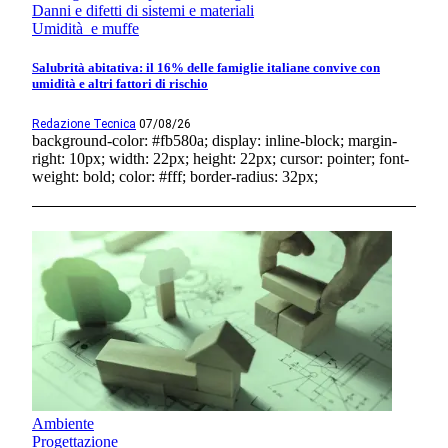
Danni e difetti di sistemi e materiali
Umidità e muffe
Salubrità abitativa: il 16% delle famiglie italiane convive con
umidità e altri fattori di rischio
Redazione Tecnica
07/08/26
background-color: #fb580a; display: inline-block; margin-
right: 10px; width: 22px; height: 22px; cursor: pointer; font-
weight: bold; color: #fff; border-radius: 32px;
Ambiente
Progettazione