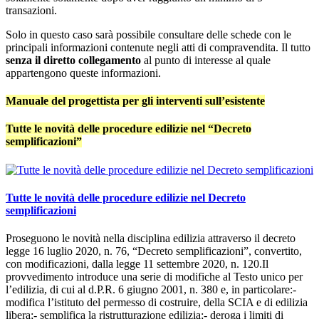
transazioni.
Solo in questo caso sarà possibile consultare delle schede con le
principali informazioni contenute negli atti di compravendita. Il tutto
senza il diretto collegamento
al punto di interesse al quale
appartengono queste informazioni.
Manuale del progettista per gli interventi sull’esistente
Tutte le novità delle procedure edilizie nel “Decreto
semplificazioni”
Tutte le novità delle procedure edilizie nel Decreto
semplificazioni
Proseguono le novità nella disciplina edilizia attraverso il decreto
legge 16 luglio 2020, n. 76, “Decreto semplificazioni”, convertito,
con modificazioni, dalla legge 11 settembre 2020, n. 120.Il
provvedimento introduce una serie di modifiche al Testo unico per
l’edilizia, di cui al d.P.R. 6 giugno 2001, n. 380 e, in particolare:-
modifica l’istituto del permesso di costruire, della SCIA e di edilizia
libera;- semplifica la ristrutturazione edilizia;- deroga i limiti di