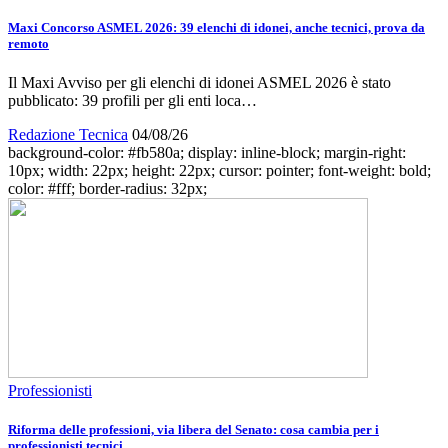
Maxi Concorso ASMEL 2026: 39 elenchi di idonei, anche tecnici, prova da
remoto
Il Maxi Avviso per gli elenchi di idonei ASMEL 2026 è stato
pubblicato: 39 profili per gli enti loca…
Redazione Tecnica
04/08/26
background-color: #fb580a; display: inline-block; margin-right:
10px; width: 22px; height: 22px; cursor: pointer; font-weight: bold;
color: #fff; border-radius: 32px;
Professionisti
Riforma delle professioni, via libera del Senato: cosa cambia per i
professionisti tecnici