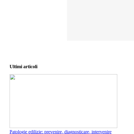
Ultimi articoli
Patologie edilizie: prevenire, diagnosticare, intervenire