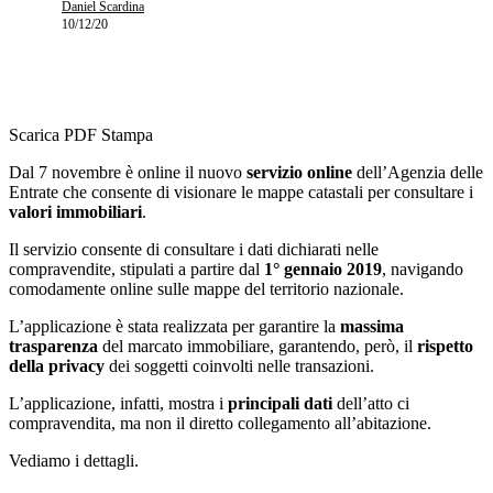
Daniel Scardina
10/12/20
Scarica PDF
Stampa
Dal 7 novembre è online il nuovo
servizio online
dell’Agenzia delle
Entrate che consente di visionare le mappe catastali per consultare i
valori immobiliari
.
Il servizio consente di consultare i dati dichiarati nelle
compravendite, stipulati a partire dal
1° gennaio 2019
, navigando
comodamente online sulle mappe del territorio nazionale.
L’applicazione è stata realizzata per garantire la
massima
trasparenza
del marcato immobiliare, garantendo, però, il
rispetto
della privacy
dei soggetti coinvolti nelle transazioni.
L’applicazione, infatti, mostra i
principali dati
dell’atto ci
compravendita, ma non il diretto collegamento all’abitazione.
Vediamo i dettagli.