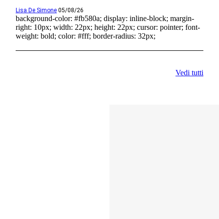
Lisa De Simone
05/08/26
background-color: #fb580a; display: inline-block; margin-
right: 10px; width: 22px; height: 22px; cursor: pointer; font-
weight: bold; color: #fff; border-radius: 32px;
Vedi tutti