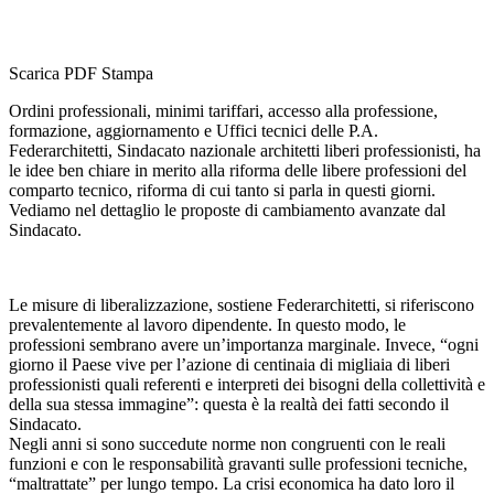
Scarica PDF
Stampa
Ordini professionali, minimi tariffari, accesso alla professione,
formazione, aggiornamento e Uffici tecnici delle P.A.
Federarchitetti, Sindacato nazionale architetti liberi professionisti, ha
le idee ben chiare in merito alla riforma delle libere professioni del
comparto tecnico, riforma di cui tanto si parla in questi giorni.
Vediamo nel dettaglio le proposte di cambiamento avanzate dal
Sindacato.
Le misure di liberalizzazione, sostiene Federarchitetti, si riferiscono
prevalentemente al lavoro dipendente. In questo modo, le
professioni sembrano avere un’importanza marginale. Invece, “ogni
giorno il Paese vive per l’azione di centinaia di migliaia di liberi
professionisti quali referenti e interpreti dei bisogni della collettività e
della sua stessa immagine”: questa è la realtà dei fatti secondo il
Sindacato.
Negli anni si sono succedute norme non congruenti con le reali
funzioni e con le responsabilità gravanti sulle professioni tecniche,
“maltrattate” per lungo tempo. La crisi economica ha dato loro il