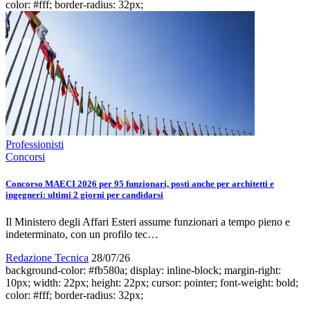
color: #fff; border-radius: 32px;
Professionisti
Concorsi
Concorso MAECI 2026 per 95 funzionari, posti anche per architetti e
ingegneri: ultimi 2 giorni per candidarsi
Il Ministero degli Affari Esteri assume funzionari a tempo pieno e
indeterminato, con un profilo tec…
Redazione Tecnica
28/07/26
background-color: #fb580a; display: inline-block; margin-right:
10px; width: 22px; height: 22px; cursor: pointer; font-weight: bold;
color: #fff; border-radius: 32px;