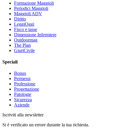
Formazione Maggioli
Periodici Maggioli
Maggioli ADV
Diritto
LeggiOggi
Fisco e tasse
Dimensione Infermiere
Outdoormag
The Plan
GiuriCivile
Speciali
Bonus
Permessi
Professione
Progettazione
Patologie
Sicurezza
Aziende
Iscriviti alla newsletter
Si è verificato un errore durante la tua richiesta.