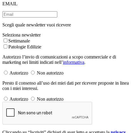
EMAIL
Scegli quale newsletter vuoi ricevere
Seleziona newsletter
Settimanale
Patologie Edilizie
Autorizzo l’invio di comunicazioni a scopo commerciale e di
marketing nei limiti indicati nell’
informativa
.
Autorizzo
Non autorizzo
Presto il consenso all’uso dei miei dati per ricevere proposte in linea
con i miei interessi.
Autorizzo
Non autorizzo
Cliccando su “Iscriviti” dichiari di aver letto e accettato la
privacy