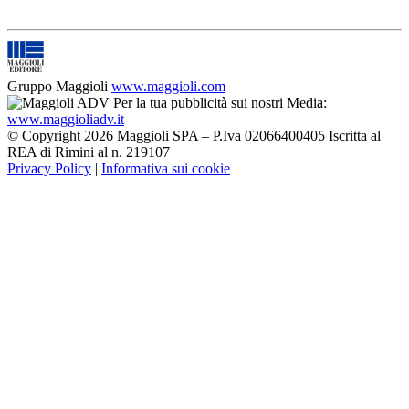
Gruppo Maggioli
www.maggioli.com
Per la tua pubblicità sui nostri Media:
www.maggioliadv.it
© Copyright 2026 Maggioli SPA – P.Iva 02066400405 Iscritta al
REA di Rimini al n. 219107
Privacy Policy
|
Informativa sui cookie