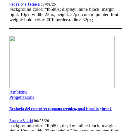
Redazione Tecnica
07/08/26
background-color: #fb580a; display: inline-block; margin-
right: 10px; width: 22px; height: 22px; cursor: pointer; font-
weight: bold; color: #fff; border-radius: 32px;
Ambiente
Progettazione
Ecologia del costruire: cappotto termico, qual è quello giusto?
Roberto Sacchi
06/08/26
background-color: #fb580a; display: inline-block; margin-
right: 10px; width: 22px; height: 22px; cursor: pointer; font-