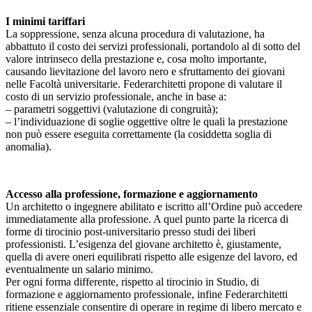
I minimi tariffari
La soppressione, senza alcuna procedura di valutazione, ha
abbattuto il costo dei servizi professionali, portandolo al di sotto del
valore intrinseco della prestazione e, cosa molto importante,
causando lievitazione del lavoro nero e sfruttamento dei giovani
nelle Facoltà universitarie. Federarchitetti propone di valutare il
costo di un servizio professionale, anche in base a:
– parametri soggettivi (valutazione di congruità);
– l’individuazione di soglie oggettive oltre le quali la prestazione
non può essere eseguita correttamente (la cosiddetta soglia di
anomalia).
Accesso alla professione, formazione e aggiornamento
Un architetto o ingegnere abilitato e iscritto all’Ordine può accedere
immediatamente alla professione. A quel punto parte la ricerca di
forme di tirocinio post-universitario presso studi dei liberi
professionisti. L’esigenza del giovane architetto è, giustamente,
quella di avere oneri equilibrati rispetto alle esigenze del lavoro, ed
eventualmente un salario minimo.
Per ogni forma differente, rispetto al tirocinio in Studio, di
formazione e aggiornamento professionale, infine Federarchitetti
ritiene essenziale consentire di operare in regime di libero mercato e