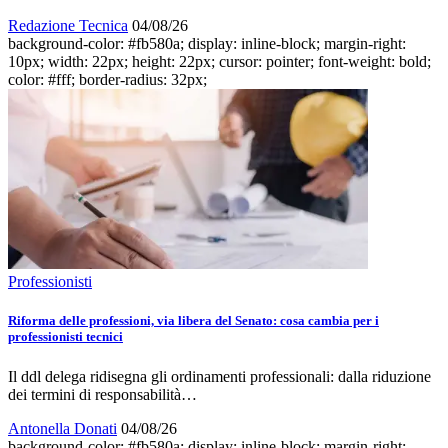
Redazione Tecnica
04/08/26
background-color: #fb580a; display: inline-block; margin-right:
10px; width: 22px; height: 22px; cursor: pointer; font-weight: bold;
color: #fff; border-radius: 32px;
Professionisti
Riforma delle professioni, via libera del Senato: cosa cambia per i
professionisti tecnici
Il ddl delega ridisegna gli ordinamenti professionali: dalla riduzione
dei termini di responsabilità…
Antonella Donati
04/08/26
background-color: #fb580a; display: inline-block; margin-right: