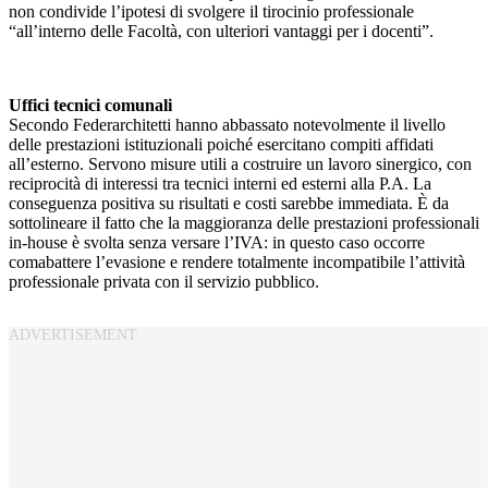
non condivide l’ipotesi di svolgere il tirocinio professionale
“all’interno delle Facoltà, con ulteriori vantaggi per i docenti”.
Uffici tecnici comunali
Secondo Federarchitetti hanno abbassato notevolmente il livello
delle prestazioni istituzionali poiché esercitano compiti affidati
all’esterno. Servono misure utili a costruire un lavoro sinergico, con
reciprocità di interessi tra tecnici interni ed esterni alla P.A. La
conseguenza positiva su risultati e costi sarebbe immediata. È da
sottolineare il fatto che la maggioranza delle prestazioni professionali
in-house è svolta senza versare l’IVA: in questo caso occorre
comabattere l’evasione e rendere totalmente incompatibile l’attività
professionale privata con il servizio pubblico.