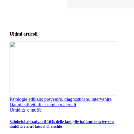
Ultimi articoli
Patologie edilizie: prevenire, diagnosticare, intervenire
Danni e difetti di sistemi e materiali
Umidità e muffe
Salubrità abitativa: il 16% delle famiglie italiane convive con
umidità e altri fattori di rischio