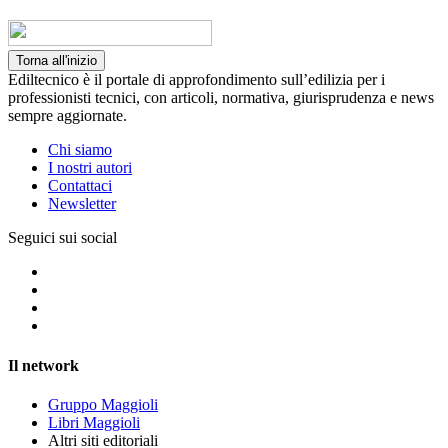
Torna all'inizio
Ediltecnico è il portale di approfondimento sull’edilizia per i
professionisti tecnici, con articoli, normativa, giurisprudenza e news
sempre aggiornate.
Chi siamo
I nostri autori
Contattaci
Newsletter
Seguici sui social
Il network
Gruppo Maggioli
Libri Maggioli
Altri siti editoriali