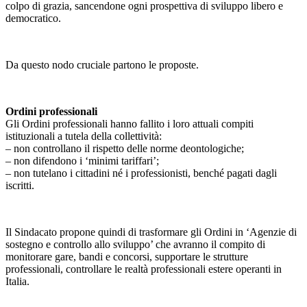
colpo di grazia, sancendone ogni prospettiva di sviluppo libero e
democratico.
Da questo nodo cruciale partono le proposte.
Ordini professionali
Gli Ordini professionali hanno fallito i loro attuali compiti
istituzionali a tutela della collettività:
– non controllano il rispetto delle norme deontologiche;
– non difendono i ‘minimi tariffari’;
– non tutelano i cittadini né i professionisti, benché pagati dagli
iscritti.
Il Sindacato propone quindi di trasformare gli Ordini in ‘Agenzie di
sostegno e controllo allo sviluppo’ che avranno il compito di
monitorare gare, bandi e concorsi, supportare le strutture
professionali, controllare le realtà professionali estere operanti in
Italia.