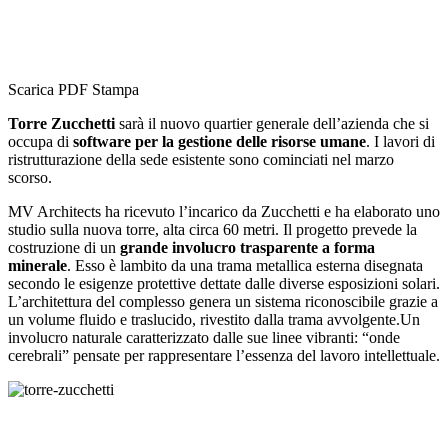
Scarica PDF
Stampa
Torre Zucchetti
sarà il nuovo quartier generale dell’azienda che si
occupa di
software per la gestione delle risorse umane
. I lavori di
ristrutturazione della sede esistente sono cominciati nel marzo
scorso.
MV Architects ha ricevuto l’incarico da Zucchetti e ha elaborato uno
studio sulla nuova torre, alta circa 60 metri. Il progetto prevede la
costruzione di un
grande involucro trasparente a forma
minerale
. Esso è lambito da una trama metallica esterna disegnata
secondo le esigenze protettive dettate dalle diverse esposizioni solari.
L’architettura del complesso genera un sistema riconoscibile grazie a
un volume fluido e traslucido, rivestito dalla trama avvolgente.Un
involucro naturale caratterizzato dalle sue linee vibranti: “onde
cerebrali” pensate per rappresentare l’essenza del lavoro intellettuale.