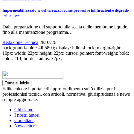
Impermeabilizzazione del terrazzo: come prevenire infiltrazioni e degrado
nel tempo
Dalla preparazione del supporto alla scelta delle membrane liquide,
fino alla manutenzione programma…
Redazione Tecnica
28/07/26
background-color: #fb580a; display: inline-block; margin-right:
10px; width: 22px; height: 22px; cursor: pointer; font-weight: bold;
color: #fff; border-radius: 32px;
Torna all'inizio
Ediltecnico è il portale di approfondimento sull’edilizia per i
professionisti tecnici, con articoli, normativa, giurisprudenza e news
sempre aggiornate.
Chi siamo
I nostri autori
Contattaci
Newsletter