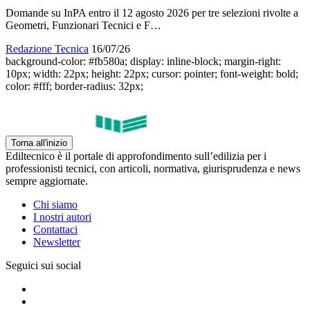
Domande su InPA entro il 12 agosto 2026 per tre selezioni rivolte a
Geometri, Funzionari Tecnici e F…
Redazione Tecnica
16/07/26
background-color: #fb580a; display: inline-block; margin-right:
10px; width: 22px; height: 22px; cursor: pointer; font-weight: bold;
color: #fff; border-radius: 32px;
Torna all'inizio
Ediltecnico è il portale di approfondimento sull’edilizia per i
professionisti tecnici, con articoli, normativa, giurisprudenza e news
sempre aggiornate.
Chi siamo
I nostri autori
Contattaci
Newsletter
Seguici sui social