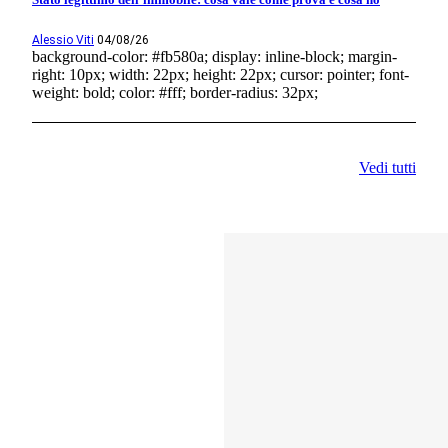
Alessio Viti
04/08/26
background-color: #fb580a; display: inline-block; margin-
right: 10px; width: 22px; height: 22px; cursor: pointer; font-
weight: bold; color: #fff; border-radius: 32px;
Vedi tutti