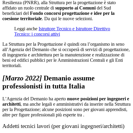
Resilienza (PNRR), alla Struttura per la progettazione è stato
affidato un ruolo centrale di
supporto ai Comuni
del Sud
beneficiari del
Fondo concorsi progettazione e idee per la
coesione territoriale
. Da qui le nuove selezioni.
Leggi anche
Istruttore Tecnico e Istruttore Direttivo
Tecnico: i concorsi attivi
La Struttura per la Progettazione è quindi ora l’organismo in seno
all’Agenzia del Demanio che si occuperà di servizi di progettazione,
di ingegneria e architettura per la manutenzione e realizzazione di
beni ed edifici pubblici per le Amministrazioni Centrali e gli Enti
territoriali.
[Marzo 2022]
Demanio assume
professionisti in tutta Italia
L’Agenzia del Demanio ha aperto
nuove posizioni per ingegneri e
architetti
, ma anche legali e amministrativi da inserire nella Struttura
per la Progettazione; alcune posizioni sono per giovani apprendisti,
altre per figure professionali più esperte tra .
Addetti tecnici lavori (per giovani ingegneri/architetti)