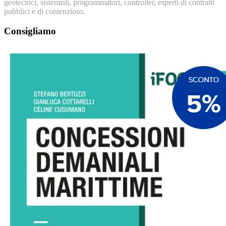
geotecnici, sistemisti, programmatori, controller, esperti di contratti
pubblici e di contenzioso.
Consigliamo