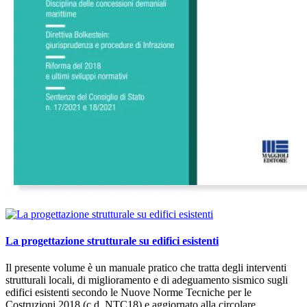
La progettazione strutturale su edifici esistenti
Il presente volume è un manuale pratico che tratta degli interventi
strutturali locali, di miglioramento e di adeguamento sismico sugli
edifici esistenti secondo le Nuove Norme Tecniche per le
Costruzioni 2018 (c.d. NTC18) e aggiornato alla circolare