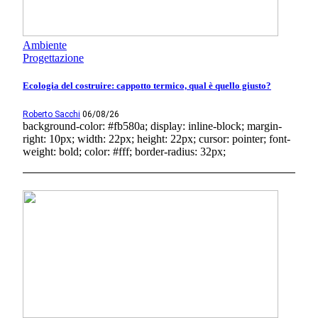
Ambiente
Progettazione
Ecologia del costruire: cappotto termico, qual è quello giusto?
Roberto Sacchi
06/08/26
background-color: #fb580a; display: inline-block; margin-
right: 10px; width: 22px; height: 22px; cursor: pointer; font-
weight: bold; color: #fff; border-radius: 32px;