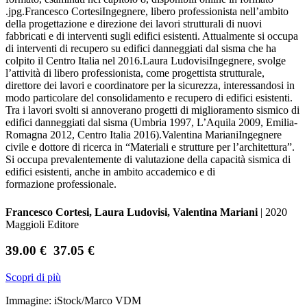
.jpg.Francesco CortesiIngegnere, libero professionista nell’ambito
della progettazione e direzione dei lavori strutturali di nuovi
fabbricati e di interventi sugli edifici esistenti. Attualmente si occupa
di interventi di recupero su edifici danneggiati dal sisma che ha
colpito il Centro Italia nel 2016.Laura LudovisiIngegnere, svolge
l’attività di libero professionista, come progettista strutturale,
direttore dei lavori e coordinatore per la sicurezza, interessandosi in
modo particolare del consolidamento e recupero di edifici esistenti.
Tra i lavori svolti si annoverano progetti di miglioramento sismico di
edifici danneggiati dal sisma (Umbria 1997, L’Aquila 2009, Emilia-
Romagna 2012, Centro Italia 2016).Valentina MarianiIngegnere
civile e dottore di ricerca in “Materiali e strutture per l’architettura”.
Si occupa prevalentemente di valutazione della capacità sismica di
edifici esistenti, anche in ambito accademico e di
formazione professionale.
Francesco Cortesi, Laura Ludovisi, Valentina Mariani
| 2020
Maggioli Editore
39.00 €
37.05 €
Scopri di più
Immagine: iStock/Marco VDM