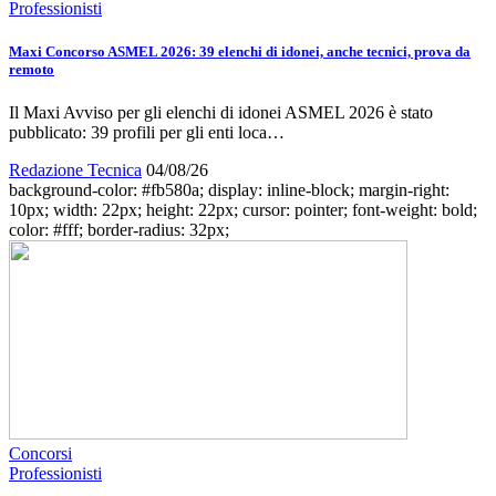
Professionisti
Maxi Concorso ASMEL 2026: 39 elenchi di idonei, anche tecnici, prova da
remoto
Il Maxi Avviso per gli elenchi di idonei ASMEL 2026 è stato
pubblicato: 39 profili per gli enti loca…
Redazione Tecnica
04/08/26
background-color: #fb580a; display: inline-block; margin-right:
10px; width: 22px; height: 22px; cursor: pointer; font-weight: bold;
color: #fff; border-radius: 32px;
Concorsi
Professionisti