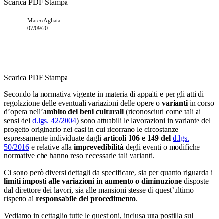
Scarica PDF
Stampa
Marco Agliata
07/09/20
Scarica PDF
Stampa
Secondo la normativa vigente in materia di appalti e per gli atti di
regolazione delle eventuali variazioni delle opere o
varianti
in corso
d’opera nell’
ambito dei beni culturali
(riconosciuti come tali ai
sensi del
d.lgs. 42/2004
) sono attuabili le lavorazioni in variante del
progetto originario nei casi in cui ricorrano le circostanze
espressamente individuate dagli
articoli 106 e 149 del
d.lgs.
50/2016
e relative alla
imprevedibilità
degli eventi o modifiche
normative che hanno reso necessarie tali varianti.
Ci sono però diversi dettagli da specificare, sia per quanto riguarda i
limiti imposti alle variazioni in aumento o diminuzione
disposte
dal direttore dei lavori, sia alle mansioni stesse di quest’ultimo
rispetto al
responsabile del procedimento
.
Vediamo in dettaglio tutte le questioni, inclusa una postilla sul