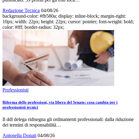
Redazione Tecnica
04/08/26
background-color: #fb580a; display: inline-block; margin-right:
10px; width: 22px; height: 22px; cursor: pointer; font-weight: bold;
color: #fff; border-radius: 32px;
Professionisti
Riforma delle professioni, via libera del Senato: cosa cambia per i
professionisti tecnici
Il ddl delega ridisegna gli ordinamenti professionali: dalla riduzione
dei termini di responsabilità…
Antonella Donati
04/08/26