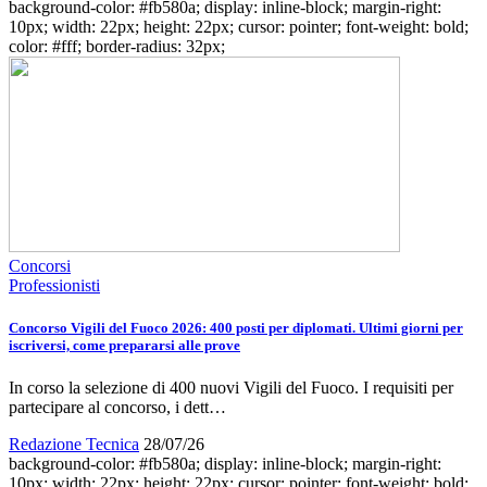
background-color: #fb580a; display: inline-block; margin-right:
10px; width: 22px; height: 22px; cursor: pointer; font-weight: bold;
color: #fff; border-radius: 32px;
Concorsi
Professionisti
Concorso Vigili del Fuoco 2026: 400 posti per diplomati. Ultimi giorni per
iscriversi, come prepararsi alle prove
In corso la selezione di 400 nuovi Vigili del Fuoco. I requisiti per
partecipare al concorso, i dett…
Redazione Tecnica
28/07/26
background-color: #fb580a; display: inline-block; margin-right:
10px; width: 22px; height: 22px; cursor: pointer; font-weight: bold;