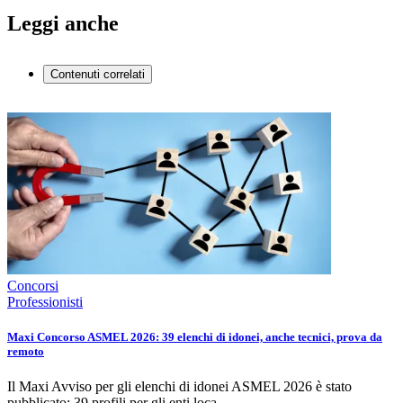
Leggi anche
Contenuti correlati
Concorsi
Professionisti
Maxi Concorso ASMEL 2026: 39 elenchi di idonei, anche tecnici, prova da
remoto
Il Maxi Avviso per gli elenchi di idonei ASMEL 2026 è stato
pubblicato: 39 profili per gli enti loca…