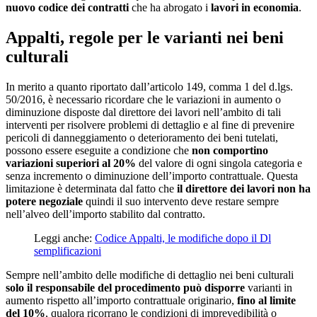
nuovo codice dei contratti
che ha abrogato i
lavori in economia
.
Appalti, regole per le varianti nei beni
culturali
In merito a quanto riportato dall’articolo 149, comma 1 del d.lgs.
50/2016, è necessario ricordare che le variazioni in aumento o
diminuzione disposte dal direttore dei lavori nell’ambito di tali
interventi per risolvere problemi di dettaglio e al fine di prevenire
pericoli di danneggiamento o deterioramento dei beni tutelati,
possono essere eseguite a condizione che
non comportino
variazioni superiori al 20%
del valore di ogni singola categoria e
senza incremento o diminuzione dell’importo contrattuale. Questa
limitazione è determinata dal fatto che
il direttore dei lavori non ha
potere negoziale
quindi il suo intervento deve restare sempre
nell’alveo dell’importo stabilito dal contratto.
Leggi anche:
Codice Appalti, le modifiche dopo il Dl
semplificazioni
Sempre nell’ambito delle modifiche di dettaglio nei beni culturali
solo il responsabile del procedimento può disporre
varianti in
aumento rispetto all’importo contrattuale originario,
fino al limite
del 10%
, qualora ricorrano le condizioni di imprevedibilità o