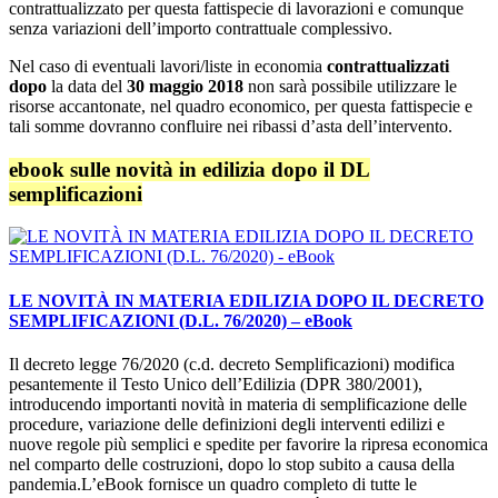
contrattualizzato per questa fattispecie di lavorazioni e comunque
senza variazioni dell’importo contrattuale complessivo.
Nel caso di eventuali lavori/liste in economia
contrattualizzati
dopo
la data del
30 maggio 2018
non sarà possibile utilizzare le
risorse accantonate, nel quadro economico, per questa fattispecie e
tali somme dovranno confluire nei ribassi d’asta dell’intervento.
ebook sulle novità in edilizia dopo il DL
semplificazioni
LE NOVITÀ IN MATERIA EDILIZIA DOPO IL DECRETO
SEMPLIFICAZIONI (D.L. 76/2020) – eBook
Il decreto legge 76/2020 (c.d. decreto Semplificazioni) modifica
pesantemente il Testo Unico dell’Edilizia (DPR 380/2001),
introducendo importanti novità in materia di semplificazione delle
procedure, variazione delle definizioni degli interventi edilizi e
nuove regole più semplici e spedite per favorire la ripresa economica
nel comparto delle costruzioni, dopo lo stop subito a causa della
pandemia.L’eBook fornisce un quadro completo di tutte le