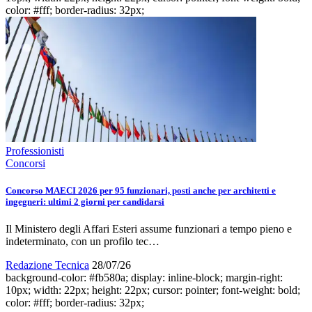
color: #fff; border-radius: 32px;
Professionisti
Concorsi
Concorso MAECI 2026 per 95 funzionari, posti anche per architetti e
ingegneri: ultimi 2 giorni per candidarsi
Il Ministero degli Affari Esteri assume funzionari a tempo pieno e
indeterminato, con un profilo tec…
Redazione Tecnica
28/07/26
background-color: #fb580a; display: inline-block; margin-right:
10px; width: 22px; height: 22px; cursor: pointer; font-weight: bold;
color: #fff; border-radius: 32px;