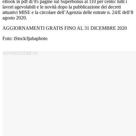
eBook in pdf di 95 pagine sul Superbonus al 110 per cento: tutti i
lavori agevolabili e le novità dopo la pubblicazione dei decreti
attuativi MISE e la circolare dell’Agenzia delle entrate n. 24/E dell’8
agosto 2020.
AGGIORNAMENTI GRATIS FINO AL 31 DICEMBRE 2020
Foto: iStock/ljubaphoto