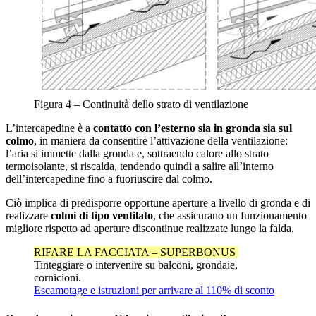
Figura 4 – Continuità dello strato di ventilazione
L’intercapedine è a
contatto con l’esterno sia in gronda sia sul
colmo
, in maniera da consentire l’attivazione della ventilazione:
l’aria si immette dalla gronda e, sottraendo calore allo strato
termoisolante, si riscalda, tendendo quindi a salire all’interno
dell’intercapedine fino a fuoriuscire dal colmo.
Ciò implica di predisporre opportune aperture a livello di gronda e di
realizzare
colmi di tipo ventilato
, che assicurano un funzionamento
migliore rispetto ad aperture discontinue realizzate lungo la falda.
RIFARE LA FACCIATA – SUPERBONUS
Tinteggiare o intervenire su balconi, grondaie,
cornicioni.
Escamotage e istruzioni per arrivare al 110% di sconto