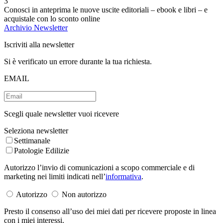
3
Conosci in anteprima le nuove uscite editoriali – ebook e libri – e
acquistale con lo sconto online
Archivio Newsletter
Iscriviti alla newsletter
Si è verificato un errore durante la tua richiesta.
EMAIL
Scegli quale newsletter vuoi ricevere
Seleziona newsletter
Settimanale
Patologie Edilizie
Autorizzo l’invio di comunicazioni a scopo commerciale e di
marketing nei limiti indicati nell’
informativa
.
Autorizzo
Non autorizzo
Presto il consenso all’uso dei miei dati per ricevere proposte in linea
con i miei interessi.