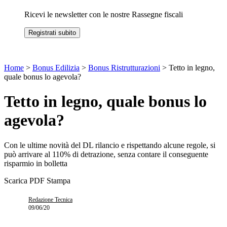
Ricevi le newsletter con le nostre Rassegne fiscali
Registrati subito
Home
>
Bonus Edilizia
>
Bonus Ristrutturazioni
>
Tetto in legno,
quale bonus lo agevola?
Tetto in legno, quale bonus lo
agevola?
Con le ultime novità del DL rilancio e rispettando alcune regole, si
può arrivare al 110% di detrazione, senza contare il conseguente
risparmio in bolletta
Scarica PDF
Stampa
Redazione Tecnica
09/06/20