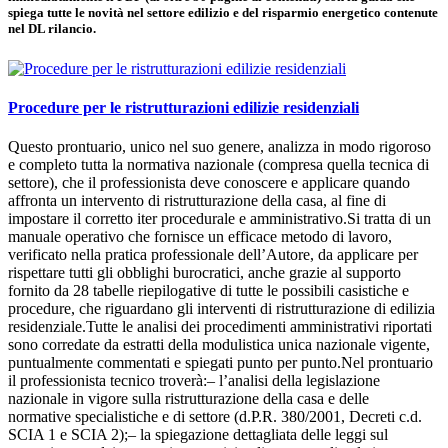
spiega tutte le novità nel settore edilizio e del risparmio energetico contenute
nel DL rilancio.
Procedure per le ristrutturazioni edilizie residenziali
Questo prontuario, unico nel suo genere, analizza in modo rigoroso
e completo tutta la normativa nazionale (compresa quella tecnica di
settore), che il professionista deve conoscere e applicare quando
affronta un intervento di ristrutturazione della casa, al fine di
impostare il corretto iter procedurale e amministrativo.Si tratta di un
manuale operativo che fornisce un efficace metodo di lavoro,
verificato nella pratica professionale dell’Autore, da applicare per
rispettare tutti gli obblighi burocratici, anche grazie al supporto
fornito da 28 tabelle riepilogative di tutte le possibili casistiche e
procedure, che riguardano gli interventi di ristrutturazione di edilizia
residenziale.Tutte le analisi dei procedimenti amministrativi riportati
sono corredate da estratti della modulistica unica nazionale vigente,
puntualmente commentati e spiegati punto per punto.Nel prontuario
il professionista tecnico troverà:– l’analisi della legislazione
nazionale in vigore sulla ristrutturazione della casa e delle
normative specialistiche e di settore (d.P.R. 380/2001, Decreti c.d.
SCIA 1 e SCIA 2);– la spiegazione dettagliata delle leggi sul