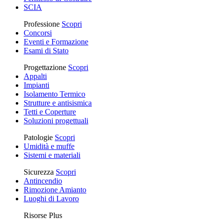
SCIA
Professione
Scopri
Concorsi
Eventi e Formazione
Esami di Stato
Progettazione
Scopri
Appalti
Impianti
Isolamento Termico
Strutture e antisismica
Tetti e Coperture
Soluzioni progettuali
Patologie
Scopri
Umidità e muffe
Sistemi e materiali
Sicurezza
Scopri
Antincendio
Rimozione Amianto
Luoghi di Lavoro
Risorse Plus