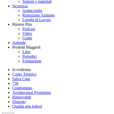
Sistemi e materiali
Sicurezza
Antincendio
Rimozione Amianto
Luoghi di Lavoro
Risorse Plus
Podcast
Video
Guide
Aziende
Prodotti Maggioli
Libri
Periodici
Formazione
In evidenza
Conto Termico
Salva Casa
730
Condominio
Architectural Prompting
Rinnovabili
Dissesto
Qualità aria indoor