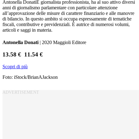
Antonella DonatiÈ giornalista professionista, ha al suo attivo diversi
anni di giornalismo parlamentare con particolare attenzione
all’approvazione delle misure di carattere finanziario e alle manovre
di bilancio. In questo ambito si occupa espressamente di tematiche
fiscali, contributive e previdenziali. È autrice di numerosi volumi,
articoli e saggi in materia.
Antonella Donati
| 2020 Maggioli Editore
13.58 €
11.54 €
Scopri di più
Foto: iStock/BrianAJackson