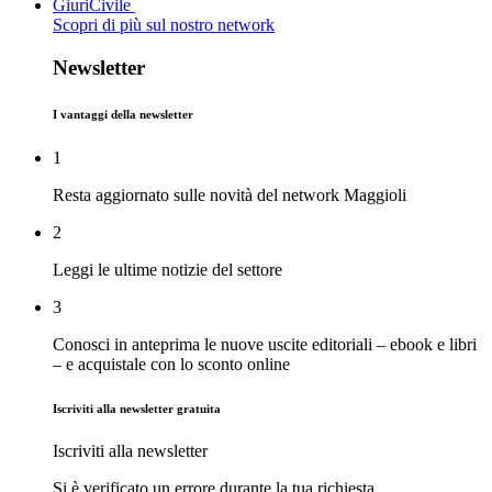
GiuriCivile
Scopri di più sul nostro network
Newsletter
I vantaggi della newsletter
1
Resta aggiornato sulle novità del network Maggioli
2
Leggi le ultime notizie del settore
3
Conosci in anteprima le nuove uscite editoriali – ebook e libri
– e acquistale con lo sconto online
Iscriviti alla newsletter gratuita
Iscriviti alla newsletter
Si è verificato un errore durante la tua richiesta.