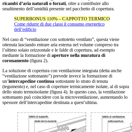
ricambi d’aria naturali o forzati
, oltre a contribuire allo
smaltimento dell’umidità presente nel pacchetto di copertura.
SUPERBONUS 110% – CAPPOTTO TERMICO
Come ridurre di due classi il consumo energetico
dell’edificio
Nel caso di “ventilazione con sottotetto ventilato”, questa viene
ottenuta lasciando entrare aria esterna nel volume compreso tra
l’ultimo solaio orizzontale e le falde di copertura, ad esempio
mediante la formazione di
aperture nella muratura di
coronamento
(figura 2).
La soluzione di copertura con ventilazione integrata (detta anche
“ventilazione sottomanto”) prevede invece la formazione di
un’
intercapedine continua
sottostante lo strato di tenuta
(tegumento) e, nel caso di coperture termicamente isolate, al di sopra
dello strato termoisolante (figura 4). In questo caso, la ventilazione
sottomanto può coincidere con la microventilazione, aumentando lo
spessore dell’intercapedine destinata a quest’ultima.