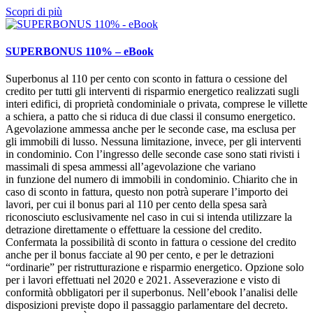
Scopri di più
SUPERBONUS 110% – eBook
Superbonus al 110 per cento con sconto in fattura o cessione del
credito per tutti gli interventi di risparmio energetico realizzati sugli
interi edifici, di proprietà condominiale o privata, comprese le villette
a schiera, a patto che si riduca di due classi il consumo energetico.
Agevolazione ammessa anche per le seconde case, ma esclusa per
gli immobili di lusso. Nessuna limitazione, invece, per gli interventi
in condominio. Con l’ingresso delle seconde case sono stati rivisti i
massimali di spesa ammessi all’agevolazione che variano
in funzione del numero di immobili in condominio. Chiarito che in
caso di sconto in fattura, questo non potrà superare l’importo dei
lavori, per cui il bonus pari al 110 per cento della spesa sarà
riconosciuto esclusivamente nel caso in cui si intenda utilizzare la
detrazione direttamente o effettuare la cessione del credito.
Confermata la possibilità di sconto in fattura o cessione del credito
anche per il bonus facciate al 90 per cento, e per le detrazioni
“ordinarie” per ristrutturazione e risparmio energetico. Opzione solo
per i lavori effettuati nel 2020 e 2021. Asseverazione e visto di
conformità obbligatori per il superbonus. Nell’ebook l’analisi delle
disposizioni previste dopo il passaggio parlamentare del decreto.