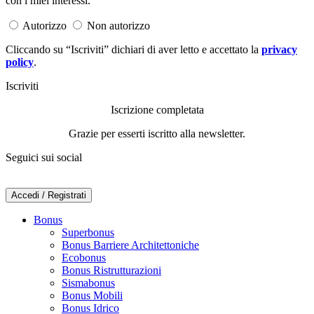
con i miei interessi.
Autorizzo
Non autorizzo
Cliccando su “Iscriviti” dichiari di aver letto e accettato la
privacy
policy
.
Iscriviti
Iscrizione completata
Grazie per esserti iscritto alla newsletter.
Seguici sui social
Accedi / Registrati
Bonus
Superbonus
Bonus Barriere Architettoniche
Ecobonus
Bonus Ristrutturazioni
Sismabonus
Bonus Mobili
Bonus Idrico