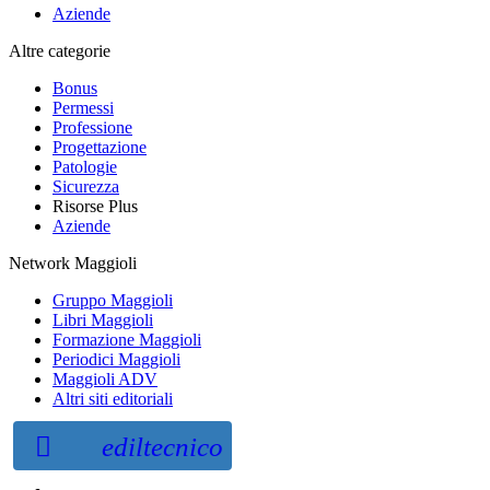
Aziende
Altre categorie
Bonus
Permessi
Professione
Progettazione
Patologie
Sicurezza
Risorse Plus
Aziende
Network Maggioli
Gruppo Maggioli
Libri Maggioli
Formazione Maggioli
Periodici Maggioli
Maggioli ADV
Altri siti editoriali
ediltecnico