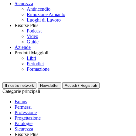
Sicurezza
Antincendio
Rimozione Amianto
Luoghi di Lavoro
Risorse Plus
Podcast
Video
Guide
Aziende
Prodotti Maggioli
Libri
Periodici
Formazione
Il nostro network
Newsletter
Accedi / Registrati
Categorie principali
Bonus
Permessi
Professione
Progettazione
Patologie
Sicurezza
Risorse Plus