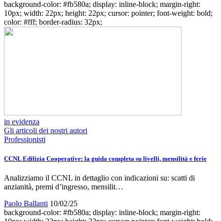
background-color: #fb580a; display: inline-block; margin-right:
10px; width: 22px; height: 22px; cursor: pointer; font-weight: bold;
color: #fff; border-radius: 32px;
in evidenza
Gli articoli dei nostri autori
Professionisti
CCNL Edilizia Cooperative: la guida completa su livelli, mensilità e ferie
Analizziamo il CCNL in dettaglio con indicazioni su: scatti di
anzianità, premi d’ingresso, mensilit…
Paolo Ballanti
10/02/25
background-color: #fb580a; display: inline-block; margin-right: