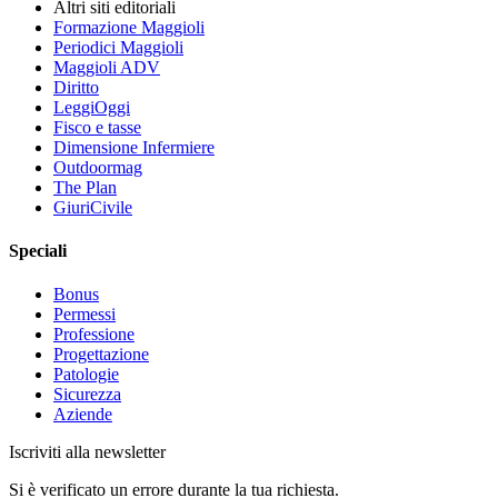
Altri siti editoriali
Formazione Maggioli
Periodici Maggioli
Maggioli ADV
Diritto
LeggiOggi
Fisco e tasse
Dimensione Infermiere
Outdoormag
The Plan
GiuriCivile
Speciali
Bonus
Permessi
Professione
Progettazione
Patologie
Sicurezza
Aziende
Iscriviti alla newsletter
Si è verificato un errore durante la tua richiesta.