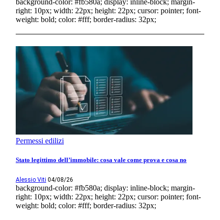
background-color: #fb580a; display: inline-block; margin-
right: 10px; width: 22px; height: 22px; cursor: pointer; font-
weight: bold; color: #fff; border-radius: 32px;
Permessi edilizi
Stato legittimo dell’immobile: cosa vale come prova e cosa no
Alessio Viti
04/08/26
background-color: #fb580a; display: inline-block; margin-
right: 10px; width: 22px; height: 22px; cursor: pointer; font-
weight: bold; color: #fff; border-radius: 32px;