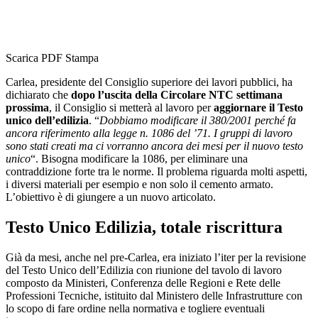
Scarica PDF
Stampa
Carlea, presidente del Consiglio superiore dei lavori pubblici, ha
dichiarato che
dopo l’uscita della Circolare NTC settimana
prossima
, il Consiglio si metterà al lavoro per
aggiornare il Testo
unico dell’edilizia
.
“
Dobbiamo modificare il 380/2001 perché fa
ancora riferimento alla legge n. 1086 del ’71. I gruppi di lavoro
sono stati creati ma ci vorranno ancora dei mesi per il nuovo testo
unico
“. Bisogna modificare la 1086, per eliminare una
contraddizione forte tra le norme. Il problema riguarda molti aspetti,
i diversi materiali per esempio e non solo il cemento armato.
L’obiettivo è di giungere a un nuovo articolato.
Testo Unico Edilizia, totale riscrittura
Già da mesi, anche nel pre-Carlea, era iniziato l’iter per la revisione
del Testo Unico dell’Edilizia con riunione del tavolo di lavoro
composto da Ministeri, Conferenza delle Regioni e Rete delle
Professioni Tecniche, istituito dal Ministero delle Infrastrutture con
lo scopo di fare ordine nella normativa e togliere eventuali