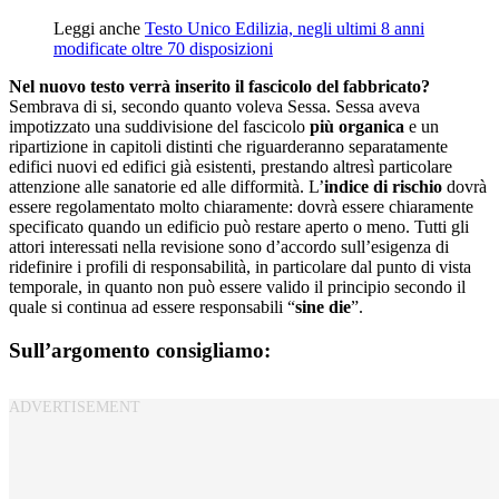
Leggi anche
Testo Unico Edilizia, negli ultimi 8 anni
modificate oltre 70 disposizioni
Nel nuovo testo verrà inserito il fascicolo del fabbricato?
Sembrava di si, secondo quanto voleva Sessa. Sessa aveva
impotizzato una suddivisione del fascicolo
più organica
e un
ripartizione in capitoli distinti che riguarderanno separatamente
edifici nuovi ed edifici già esistenti, prestando altresì particolare
attenzione alle sanatorie ed alle difformità. L’
indice di rischio
dovrà
essere regolamentato molto chiaramente: dovrà essere chiaramente
specificato quando un edificio può restare aperto o meno. Tutti gli
attori interessati nella revisione sono d’accordo sull’esigenza di
ridefinire i profili di responsabilità, in particolare dal punto di vista
temporale, in quanto non può essere valido il principio secondo il
quale si continua ad essere responsabili “
sine die
”.
Sull’argomento consigliamo: