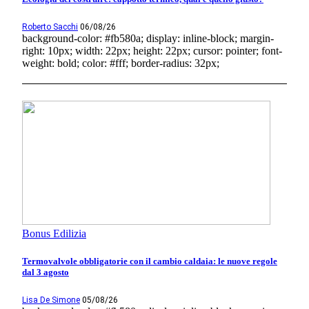
Roberto Sacchi
06/08/26
background-color: #fb580a; display: inline-block; margin-
right: 10px; width: 22px; height: 22px; cursor: pointer; font-
weight: bold; color: #fff; border-radius: 32px;
Bonus Edilizia
Termovalvole obbligatorie con il cambio caldaia: le nuove regole
dal 3 agosto
Lisa De Simone
05/08/26