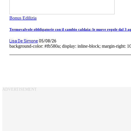
Bonus Edilizia
Termovalvole obbligatorie con il cambio caldaia: le nuove regole dal 3 a
Lisa De Simone
05/08/26
background-color: #fb580a; display: inline-block; margin-right: 10p