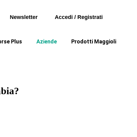
Seguici sui social
Libri
dcast
Periodici
Newsletter
Accedi / Registrati
deo
Formazione
ide
orse Plus
Aziende
Prodotti Maggioli
Libri
dcast
Rinnovabili
Dissesto
Qualità aria indoor
Periodici
deo
Formazione
ide
mbia?