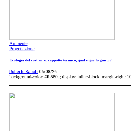
Ambiente
Progettazione
Ecologia del costruire: cappotto termico, qual è quello giusto?
Roberto Sacchi
06/08/26
background-color: #fb580a; display: inline-block; margin-right: 10p