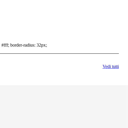
 #fff; border-radius: 32px;
Vedi tutti