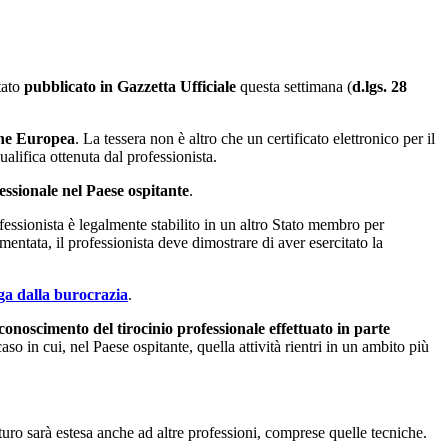
stato
pubblicato in Gazzetta Ufficiale
questa settimana (
d.lgs. 28
ne Europea
. La tessera non è altro che un certificato elettronico per il
alifica ottenuta dal professionista.
essionale nel Paese ospitante
.
fessionista è legalmente stabilito in un altro Stato membro per
entata, il professionista deve dimostrare di aver esercitato la
ga dalla burocrazia
.
conoscimento del tirocinio professionale effettuato in parte
caso in cui, nel Paese ospitante, quella attività rientri in un ambito più
turo sarà estesa anche ad altre professioni, comprese quelle tecniche.