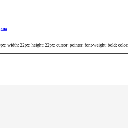
gosto
x; width: 22px; height: 22px; cursor: pointer; font-weight: bold; color: