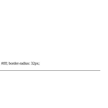
 #fff; border-radius: 32px;