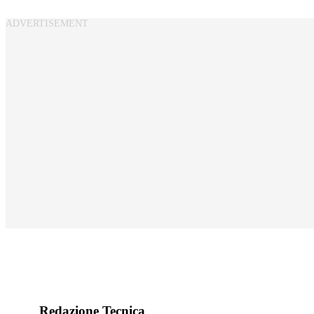
Redazione Tecnica