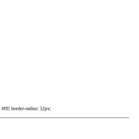
 #fff; border-radius: 32px;