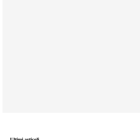
Ultimi articoli