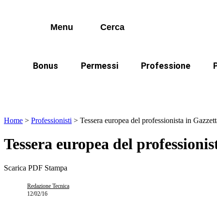
I più cercati
Vai
Superbonus
Abusi Edilizi
Concorsi
al
contenuto
Menu
Cerca
Bonus Barriere Architettoniche
Lorem ipsum dolor sit amet consectetur
Attività Edilizia Libera
Eventi e Formazione
Lorem ipsum dolor sit amet consectetur
Ecobonus
Catasto
Esami di Stato
Bonus
Permessi
Professione
Bonus Ristrutturazioni
CILA
I più cercati
Sismabonus
Distanze in Edilizia
Superbonus
Abusi Edilizi
Concorsi
In evidenza
Conto Termico
Salva Casa
Lorem ipsum dolor sit amet consectetur
Lorem ipsum dolor sit amet consectetur
Bonus Mobili
Permesso di Costruire
Bonus Barriere Architettoniche
Attività Edilizia Libera
Eventi e Formazione
Home
>
Professionisti
>
Tessera europea del professionista in Gazzett
Bonus Idrico
SCIA
Ecobonus
Catasto
Esami di Stato
Tessera europea del professionis
Bonus Verde
Bonus Ristrutturazioni
CILA
IVA Agevolata
Sismabonus
Distanze in Edilizia
Scarica PDF
Stampa
Dubbi? Risponde l’esperta
Bonus Mobili
Permesso di Costruire
Redazione Tecnica
12/02/16
Bonus Idrico
SCIA