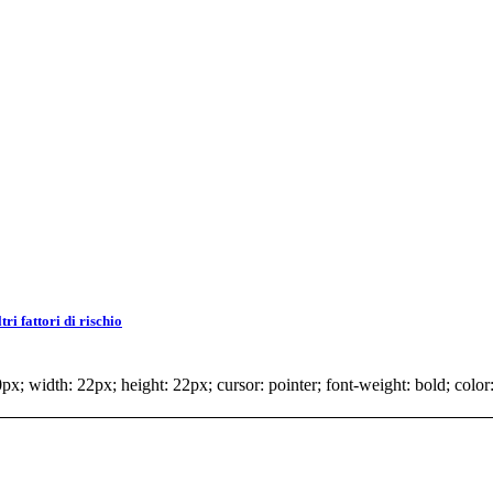
ri fattori di rischio
x; width: 22px; height: 22px; cursor: pointer; font-weight: bold; color: