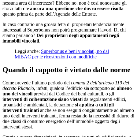
nessuna area di incertezza? Ebbene no, non è così nonostante gli
sforzi fatti
c’è ancora una questione che dovrà essere risolta
quanto prima da parte dell’Agenzia delle Entrate.
In caso contrario una grossa fetta di proprietari tendenzialmente
interessati al Superbonus non potrà programmare i lavori. Di chi
stiamo parlando?
Dei proprietari degli appartamenti negli
immobili vincolati
.
Leggi anche:
Superbonus e beni vincolati, no dal
MIBAC per le ricostruzioni con modifiche
Quando il cappotto è vietato dalle norme
Come prevede l’ultimo periodo del
comma 2 dell’articolo 119 del
decreto Rilancio
, infatti, qualora l’edificio sia sottoposto ad
almeno
uno
dei vincoli
previsti dal Codice dei beni culturali, o gli
interventi di coibentazione siano vietati
da regolamenti edilizi,
urbanistici e ambientali, la detrazione
si applica a tutti gli
interventi trainati
anche se non eseguiti congiuntamente ad almeno
uno degli interventi trainanti, ferma restando la necessità di ridurre di
due classi di consumo energetico dell’immobile oggetto degli
interventi stessi.