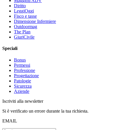
Maggioli ADV
Diritto
LeggiOggi
Fisco e tasse
Dimensione Infermiere
Outdoormag
The Plan
GiuriCivile
Speciali
Bonus
Permessi
Professione
Progettazione
Patologie
Sicurezza
Aziende
Iscriviti alla newsletter
Si è verificato un errore durante la tua richiesta.
EMAIL