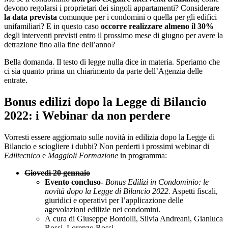
devono regolarsi i proprietari dei singoli appartamenti? Considerare
la data prevista
comunque per i condomini o quella per gli edifici
unifamiliari? E in questo caso
occorre realizzare almeno il 30%
degli interventi previsti entro il prossimo mese di giugno per avere la
detrazione fino alla fine dell’anno?
Bella domanda. Il testo di legge nulla dice in materia. Speriamo che
ci sia quanto prima un chiarimento da parte dell’Agenzia delle
entrate.
Bonus edilizi dopo la Legge di Bilancio
2022: i Webinar da non perdere
Vorresti essere aggiornato sulle novità in edilizia dopo la Legge di
Bilancio e sciogliere i dubbi? Non perderti i prossimi webinar di
Ediltecnico
e
Maggioli Formazione
in programma:
Giovedì 20 gennaio
Evento concluso-
Bonus Edilizi in Condominio: le
novità dopo la Legge di Bilancio 2022.
Aspetti fiscali,
giuridici e operativi per l’applicazione delle
agevolazioni edilizie nei condomini.
A cura di Giuseppe Bordolli, Silvia Andreani, Gianluca
Rossi, Lorenzo Rossi.