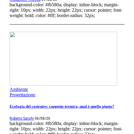
background-color: #fb580a; display: inline-block; margin-
right: 10px; width: 22px; height: 22px; cursor: pointer; font-
weight: bold; color: #fff; border-radius: 32px;
Ambiente
Progettazione
Ecologia del costruire: cappotto termico, qual è quello giusto?
Roberto Sacchi
06/08/26
background-color: #fb580a; display: inline-block; margin-
right: 10px; width: 22px; height: 22px; cursor: pointer; font-