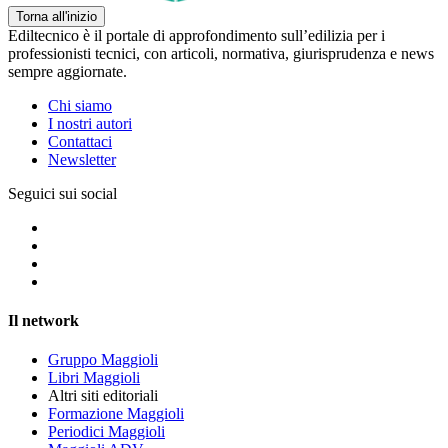
Torna all'inizio
Ediltecnico è il portale di approfondimento sull’edilizia per i
professionisti tecnici, con articoli, normativa, giurisprudenza e news
sempre aggiornate.
Chi siamo
I nostri autori
Contattaci
Newsletter
Seguici sui social
Il network
Gruppo Maggioli
Libri Maggioli
Altri siti editoriali
Formazione Maggioli
Periodici Maggioli