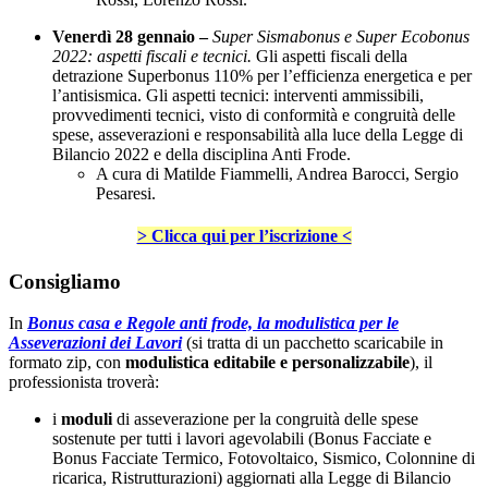
Venerdì 28 gennaio –
Super Sismabonus e Super Ecobonus
2022: aspetti fiscali e tecnici.
Gli aspetti fiscali della
detrazione Superbonus 110% per l’efficienza energetica e per
l’antisismica. Gli aspetti tecnici: interventi ammissibili,
provvedimenti tecnici, visto di conformità e congruità delle
spese, asseverazioni e responsabilità alla luce della Legge di
Bilancio 2022 e della disciplina Anti Frode.
A cura di Matilde Fiammelli, Andrea Barocci, Sergio
Pesaresi.
> Clicca qui per l’iscrizione <
Consigliamo
In
Bonus casa e Regole anti frode, la modulistica per le
Asseverazioni dei Lavori
(si tratta di un pacchetto scaricabile in
formato zip, con
modulistica editabile e personalizzabile
), il
professionista troverà:
i
moduli
di asseverazione per la congruità delle spese
sostenute per tutti i lavori agevolabili (Bonus Facciate e
Bonus Facciate Termico, Fotovoltaico, Sismico, Colonnine di
ricarica, Ristrutturazioni) aggiornati alla Legge di Bilancio