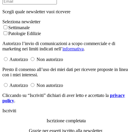
Scegli quale newsletter vuoi ricevere
Seleziona newsletter
Settimanale
Patologie Edilizie
Autorizzo l’invio di comunicazioni a scopo commerciale e di
marketing nei limiti indicati nell’
informativa
.
Autorizzo
Non autorizzo
Presto il consenso all’uso dei miei dati per ricevere proposte in linea
con i miei interessi.
Autorizzo
Non autorizzo
Cliccando su “Iscriviti” dichiari di aver letto e accettato la
privacy
policy
.
Iscriviti
Iscrizione completata
Grazie per esserti iscritto alla newsletter.