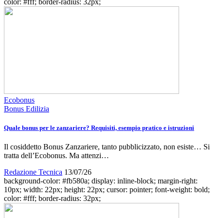
color: #fff; border-radius: 32px;
Ecobonus
Bonus Edilizia
Quale bonus per le zanzariere? Requisiti, esempio pratico e istruzioni
Il cosiddetto Bonus Zanzariere, tanto pubblicizzato, non esiste… Si
tratta dell’Ecobonus. Ma attenzi…
Redazione Tecnica
13/07/26
background-color: #fb580a; display: inline-block; margin-right:
10px; width: 22px; height: 22px; cursor: pointer; font-weight: bold;
color: #fff; border-radius: 32px;