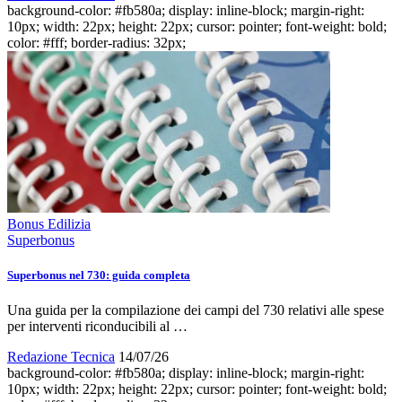
background-color: #fb580a; display: inline-block; margin-right:
10px; width: 22px; height: 22px; cursor: pointer; font-weight: bold;
color: #fff; border-radius: 32px;
Bonus Edilizia
Superbonus
Superbonus nel 730: guida completa
Una guida per la compilazione dei campi del 730 relativi alle spese
per interventi riconducibili al …
Redazione Tecnica
14/07/26
background-color: #fb580a; display: inline-block; margin-right:
10px; width: 22px; height: 22px; cursor: pointer; font-weight: bold;