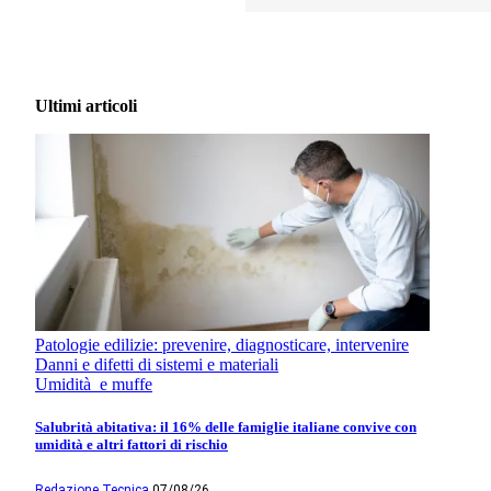
Ultimi articoli
Patologie edilizie: prevenire, diagnosticare, intervenire
Danni e difetti di sistemi e materiali
Umidità e muffe
Salubrità abitativa: il 16% delle famiglie italiane convive con
umidità e altri fattori di rischio
Redazione Tecnica
07/08/26