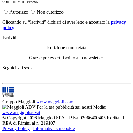
con i miei interessi.
Autorizzo
Non autorizzo
Cliccando su “Iscriviti” dichiari di aver letto e accettato la
privacy
policy
.
Iscriviti
Iscrizione completata
Grazie per esserti iscritto alla newsletter.
Seguici sui social
Gruppo Maggioli
www.maggioli.com
Per la tua pubblicità sui nostri Media:
www.maggioliadv.it
© Copyright 2026 Maggioli SPA – P.Iva 02066400405 Iscritta al
REA di Rimini al n. 219107
Privacy Policy
|
Informativa sui cookie