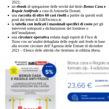
2022;
un
ebook
di spiegazione delle novità dal titolo
Bonus Casa e
Regole Antifrode
a cura di Antonella Donati;
una
raccolta di oltre 60 casi risolti
a partire da quesiti reali
posti dai lettori di EdilTecnico.it;
la
tabella con indicati i massimali specifici di costo
per gli
interventi sottoposti a dichiarazione del fornitore o
dell’installatore;
una
circolare operativa
redatta dagli esperti di
Fisco &
Tasse
con un’analisi dettagliata delle regole anti frode in base
alla recente circolare dell’Agenzia delle Entrate di dicembre
2021 – Elenco delle attività che rientrano in edilizia libera.