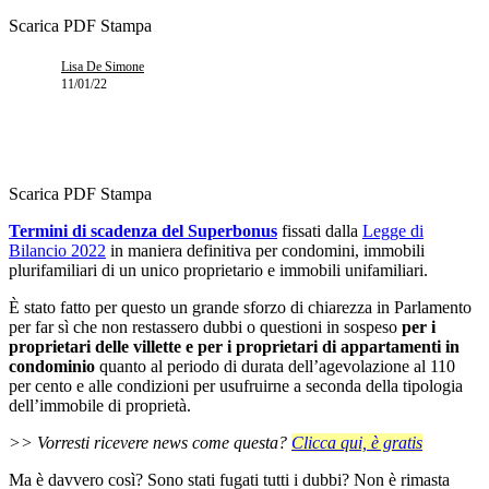
Scarica PDF
Stampa
Lisa De Simone
11/01/22
Scarica PDF
Stampa
Termini di scadenza del Superbonus
fissati dalla
Legge di
Bilancio 2022
in maniera definitiva per condomini, immobili
plurifamiliari di un unico proprietario e immobili unifamiliari.
È stato fatto per questo un grande sforzo di chiarezza in Parlamento
per far sì che non restassero dubbi o questioni in sospeso
per i
proprietari delle villette e per i proprietari di appartamenti in
condominio
quanto al periodo di durata dell’agevolazione al 110
per cento e alle condizioni per usufruirne a seconda della tipologia
dell’immobile di proprietà.
>> Vorresti ricevere news come questa?
Clicca qui, è gratis
Ma è davvero così? Sono stati fugati tutti i dubbi? Non è rimasta