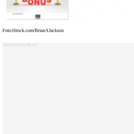
Foto:iStock.com/BrianAJackson