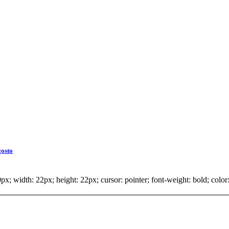
gosto
x; width: 22px; height: 22px; cursor: pointer; font-weight: bold; color: