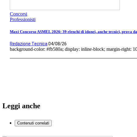
Concorsi
Professionisti
Maxi Concorso ASMEL 2026: 39 elenchi di idonei, anche tecnici, prova d
Redazione Tecnica
04/08/26
background-color: #fb580a; display: inline-block; margin-right: 10p
Leggi anche
Contenuti correlati