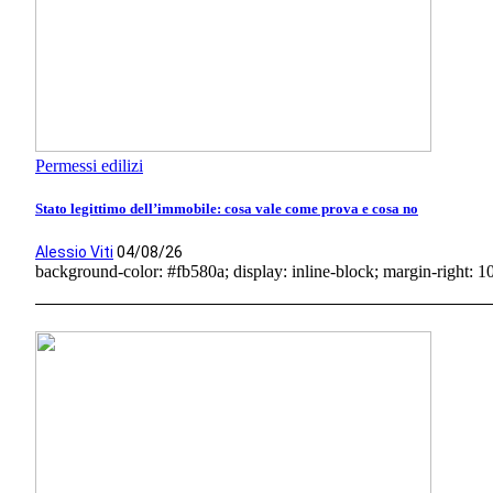
Permessi edilizi
Stato legittimo dell’immobile: cosa vale come prova e cosa no
Alessio Viti
04/08/26
background-color: #fb580a; display: inline-block; margin-right: 10p