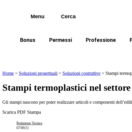
I più cercati
Vai
Superbonus
Abusi Edilizi
Concorsi
al
contenuto
Menu
Cerca
Bonus Barriere Architettoniche
Lorem ipsum dolor sit amet consectetur
Attività Edilizia Libera
Eventi e Formazione
Lorem ipsum dolor sit amet consectetur
Ecobonus
Catasto
Esami di Stato
Bonus
Permessi
Professione
Bonus Ristrutturazioni
CILA
I più cercati
Sismabonus
Distanze in Edilizia
Superbonus
Abusi Edilizi
Concorsi
In evidenza
Conto Termico
Salva Casa
Lorem ipsum dolor sit amet consectetur
Lorem ipsum dolor sit amet consectetur
Bonus Mobili
Permesso di Costruire
Bonus Barriere Architettoniche
Attività Edilizia Libera
Eventi e Formazione
Home
>
Soluzioni progettuali
>
Soluzioni costruttive
>
Stampi termopla
Bonus Idrico
SCIA
Ecobonus
Catasto
Esami di Stato
Stampi termoplastici nel settore 
Bonus Verde
Bonus Ristrutturazioni
CILA
IVA Agevolata
Sismabonus
Distanze in Edilizia
Gli stampi nascono per poter realizzare articoli e componenti dell’edi
Dubbi? Risponde l’esperta
Bonus Mobili
Permesso di Costruire
Scarica PDF
Stampa
Bonus Idrico
SCIA
Redazione Tecnica
07/09/21