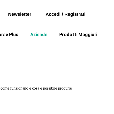
Seguici sui social
Libri
dcast
Periodici
Newsletter
Accedi / Registrati
deo
Formazione
ide
orse Plus
Aziende
Prodotti Maggioli
Libri
dcast
Rinnovabili
Dissesto
Qualità aria indoor
Periodici
deo
Formazione
ide
co come funzionano e cosa è possibile produrre