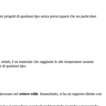
e progetti di qualsiasi tipo senza preoccuparsi che un particolare
, infatti, è un materiale che raggiunte le alte temperature assume
 di qualsiasi tipo.
e lavorano nel
settore edile
. Innanzitutto, si ha un rapporto diretto con