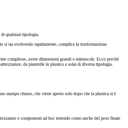
 di qualsiasi tipologia.
o si sta evolvendo rapidamente, complice la trasformazione
 forme complesse, avere dimensioni grandi o minuscole. Ecco perché
attrezzature, da piastrelle in plastica a solai di diversa tipologia.
 uno stampo chiuso, che viene aperto solo dopo che la plastica si è
attrezzature e componenti ad hoc tenendo conto anche del peso finale