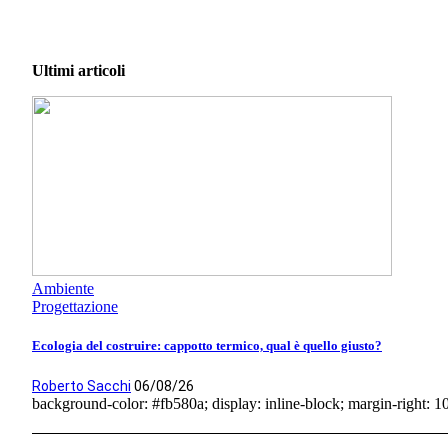
Ultimi articoli
Ambiente
Progettazione
Ecologia del costruire: cappotto termico, qual è quello giusto?
Roberto Sacchi
06/08/26
background-color: #fb580a; display: inline-block; margin-right: 10p