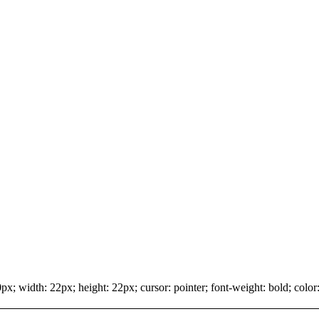
x; width: 22px; height: 22px; cursor: pointer; font-weight: bold; color: