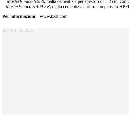
–
MasterEmaco S 950
, malta cementizia per spessori di 1-2 cm, con c
–
MasterEmaco S 499 FR
, malta cementizia a ritiro compensato HPFR
Per informazioni
– www.basf.com