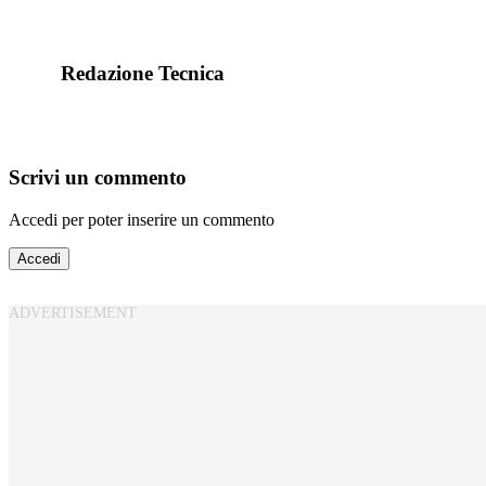
Redazione Tecnica
Scrivi un commento
Accedi per poter inserire un commento
Accedi