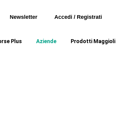
Seguici sui social
Libri
dcast
Periodici
Newsletter
Accedi / Registrati
deo
Formazione
ide
orse Plus
Aziende
Prodotti Maggioli
Libri
dcast
Rinnovabili
Dissesto
Qualità aria indoor
Periodici
deo
Formazione
ide