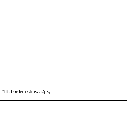
 #fff; border-radius: 32px;