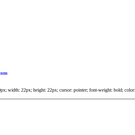
gosto
x; width: 22px; height: 22px; cursor: pointer; font-weight: bold; color: