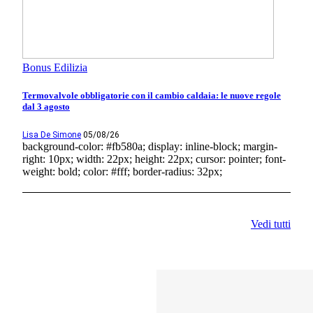
Bonus Edilizia
Termovalvole obbligatorie con il cambio caldaia: le nuove regole
dal 3 agosto
Lisa De Simone
05/08/26
background-color: #fb580a; display: inline-block; margin-
right: 10px; width: 22px; height: 22px; cursor: pointer; font-
weight: bold; color: #fff; border-radius: 32px;
Vedi tutti