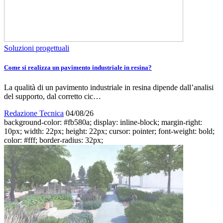
Soluzioni progettuali
Come si realizza un pavimento industriale in resina?
La qualità di un pavimento industriale in resina dipende dall’analisi
del supporto, dal corretto cic…
Redazione Tecnica
04/08/26
background-color: #fb580a; display: inline-block; margin-right:
10px; width: 22px; height: 22px; cursor: pointer; font-weight: bold;
color: #fff; border-radius: 32px;