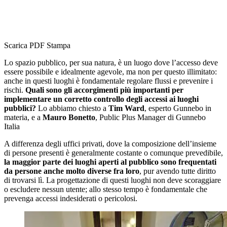
Scarica PDF
Stampa
Lo spazio pubblico, per sua natura, è un luogo dove l’accesso deve
essere possibile e idealmente agevole, ma non per questo illimitato:
anche in questi luoghi è fondamentale regolare flussi e prevenire i
rischi.
Quali sono gli accorgimenti più importanti per
implementare un corretto controllo degli accessi ai luoghi
pubblici?
Lo abbiamo chiesto a
Tim Ward
, esperto Gunnebo in
materia, e a
Mauro Bonetto
, Public Plus Manager di Gunnebo
Italia
A differenza degli uffici privati, dove la composizione dell’insieme
di persone presenti è generalmente costante o comunque prevedibile,
la maggior parte dei luoghi aperti al pubblico sono frequentati
da persone anche molto diverse fra loro
, pur avendo tutte diritto
di trovarsi lì. La progettazione di questi luoghi non deve scoraggiare
o escludere nessun utente; allo stesso tempo è fondamentale che
prevenga accessi indesiderati o pericolosi.