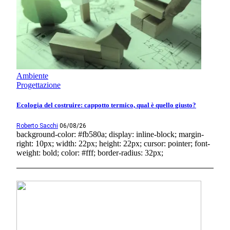
Ambiente
Progettazione
Ecologia del costruire: cappotto termico, qual è quello giusto?
Roberto Sacchi
06/08/26
background-color: #fb580a; display: inline-block; margin-
right: 10px; width: 22px; height: 22px; cursor: pointer; font-
weight: bold; color: #fff; border-radius: 32px;