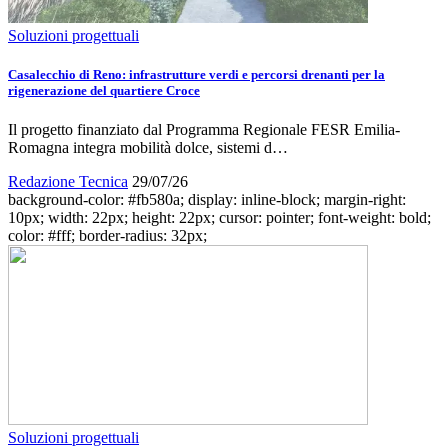
Soluzioni progettuali
Casalecchio di Reno: infrastrutture verdi e percorsi drenanti per la
rigenerazione del quartiere Croce
Il progetto finanziato dal Programma Regionale FESR Emilia-
Romagna integra mobilità dolce, sistemi d…
Redazione Tecnica
29/07/26
background-color: #fb580a; display: inline-block; margin-right:
10px; width: 22px; height: 22px; cursor: pointer; font-weight: bold;
color: #fff; border-radius: 32px;
Soluzioni progettuali