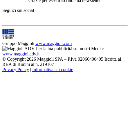
Grazie per esserti iscritto alla newsletter.
Seguici sui social
Gruppo Maggioli
www.maggioli.com
Per la tua pubblicità sui nostri Media:
www.maggioliadv.it
© Copyright 2026 Maggioli SPA – P.Iva 02066400405 Iscritta al
REA di Rimini al n. 219107
Privacy Policy
|
Informativa sui cookie