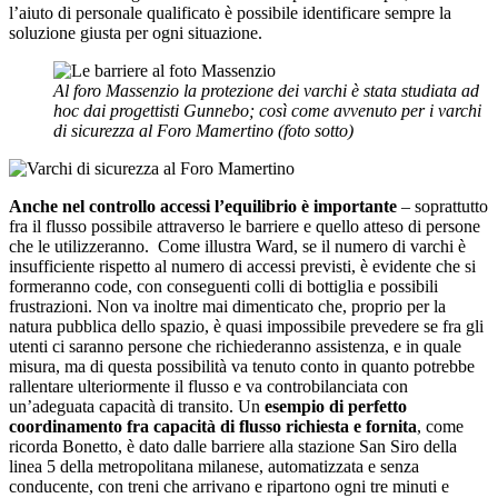
l’aiuto di personale qualificato è possibile identificare sempre la
soluzione giusta per ogni situazione.
Al foro Massenzio la protezione dei varchi è stata studiata ad
hoc dai progettisti Gunnebo; così come avvenuto per i varchi
di sicurezza al Foro Mamertino (foto sotto)
Anche nel controllo accessi l’equilibrio è importante
– soprattutto
fra il flusso possibile attraverso le barriere e quello atteso di persone
che le utilizzeranno. Come illustra Ward, se il numero di varchi è
insufficiente rispetto al numero di accessi previsti, è evidente che si
formeranno code, con conseguenti colli di bottiglia e possibili
frustrazioni. Non va inoltre mai dimenticato che, proprio per la
natura pubblica dello spazio, è quasi impossibile prevedere se fra gli
utenti ci saranno persone che richiederanno assistenza, e in quale
misura, ma di questa possibilità va tenuto conto in quanto potrebbe
rallentare ulteriormente il flusso e va controbilanciata con
un’adeguata capacità di transito. Un
esempio di perfetto
coordinamento fra capacità di flusso richiesta e fornita
, come
ricorda Bonetto, è dato dalle barriere alla stazione San Siro della
linea 5 della metropolitana milanese, automatizzata e senza
conducente, con treni che arrivano e ripartono ogni tre minuti e