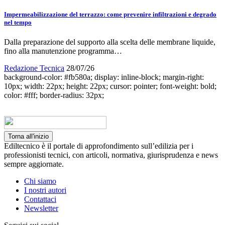
Impermeabilizzazione del terrazzo: come prevenire infiltrazioni e degrado
nel tempo
Dalla preparazione del supporto alla scelta delle membrane liquide,
fino alla manutenzione programma…
Redazione Tecnica
28/07/26
background-color: #fb580a; display: inline-block; margin-right:
10px; width: 22px; height: 22px; cursor: pointer; font-weight: bold;
color: #fff; border-radius: 32px;
Torna all'inizio
Ediltecnico è il portale di approfondimento sull’edilizia per i
professionisti tecnici, con articoli, normativa, giurisprudenza e news
sempre aggiornate.
Chi siamo
I nostri autori
Contattaci
Newsletter