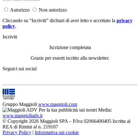
Autorizzo
Non autorizzo
Cliccando su “Iscriviti” dichiari di aver letto e accettato la
privacy
policy
.
Iscriviti
Iscrizione completata
Grazie per esserti iscritto alla newsletter.
Seguici sui social
Gruppo Maggioli
www.maggioli.com
Per la tua pubblicità sui nostri Media:
www.maggioliadv.it
© Copyright 2026 Maggioli SPA – P.Iva 02066400405 Iscritta al
REA di Rimini al n. 219107
Privacy Policy
|
Informativa sui cookie