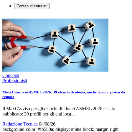
Contenuti correlati
Concorsi
Professionisti
Maxi Concorso ASMEL 2026: 39 elenchi di idonei, anche tecnici, prova da
remoto
Il Maxi Avviso per gli elenchi di idonei ASMEL 2026 è stato
pubblicato: 39 profili per gli enti loca…
Redazione Tecnica
04/08/26
background-color: #fb580a; display: inline-block; margin-right: