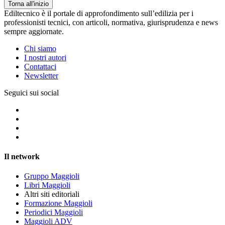
Torna all'inizio
Ediltecnico è il portale di approfondimento sull’edilizia per i
professionisti tecnici, con articoli, normativa, giurisprudenza e news
sempre aggiornate.
Chi siamo
I nostri autori
Contattaci
Newsletter
Seguici sui social
Il network
Gruppo Maggioli
Libri Maggioli
Altri siti editoriali
Formazione Maggioli
Periodici Maggioli
Maggioli ADV