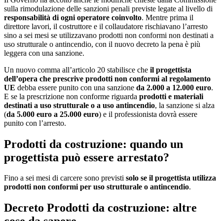
sulla rimodulazione delle sanzioni penali previste legate al livello di
responsabilità di ogni operatore coinvolto
. Mentre prima il
direttore lavori, il costruttore e il collaudatore rischiavano l’arresto
sino a sei mesi se utilizzavano prodotti non conformi non destinati a
uso strutturale o antincendio, con il nuovo decreto la pena è più
leggera con una sanzione.
Un nuovo comma all’articolo 20 stabilisce che
il progettista
dell’opera che prescrive prodotti non conformi al regolamento
UE
debba essere punito con una sanzione
da 2.000 a 12.000 euro
.
E se la prescrizione non conforme riguarda
prodotti e materiali
destinati a uso strutturale o a uso antincendio
, la sanzione si alza
(
da 5.000 euro a 25.000 euro
) e il professionista dovrà essere
punito con l’arresto.
Prodotti da costruzione: quando un
progettista può essere arrestato?
Fino a sei mesi di carcere sono previsti
solo se il progettista utilizza
prodotti non conformi per uso strutturale o antincendio
.
Decreto Prodotti da costruzione: altre