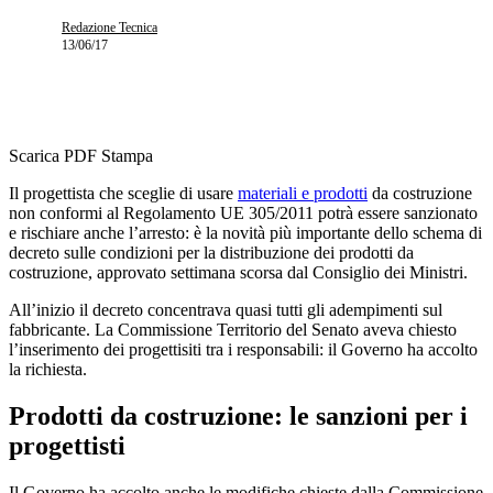
Redazione Tecnica
13/06/17
Scarica PDF
Stampa
Il progettista che sceglie di usare
materiali e prodotti
da costruzione
non conformi al Regolamento UE 305/2011 potrà essere sanzionato
e rischiare anche l’arresto: è la novità più importante dello schema di
decreto sulle condizioni per la distribuzione dei prodotti da
costruzione, approvato settimana scorsa dal Consiglio dei Ministri.
All’inizio il decreto concentrava quasi tutti gli adempimenti sul
fabbricante. La Commissione Territorio del Senato aveva chiesto
l’inserimento dei progettisiti tra i responsabili: il Governo ha accolto
la richiesta.
Prodotti da costruzione: le sanzioni per i
progettisti
Il Governo ha accolto anche le modifiche chieste dalla Commissione