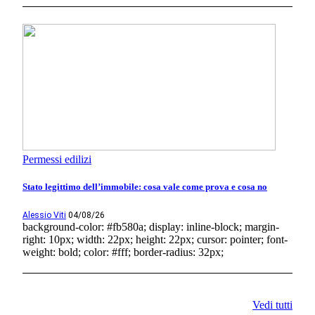
Permessi edilizi
Stato legittimo dell’immobile: cosa vale come prova e cosa no
Alessio Viti
04/08/26
background-color: #fb580a; display: inline-block; margin-
right: 10px; width: 22px; height: 22px; cursor: pointer; font-
weight: bold; color: #fff; border-radius: 32px;
Vedi tutti