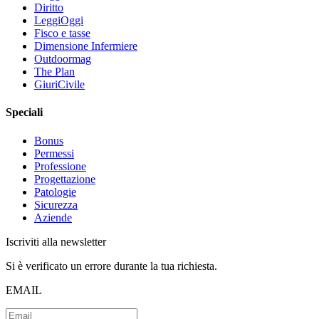
Diritto
LeggiOggi
Fisco e tasse
Dimensione Infermiere
Outdoormag
The Plan
GiuriCivile
Speciali
Bonus
Permessi
Professione
Progettazione
Patologie
Sicurezza
Aziende
Iscriviti alla newsletter
Si è verificato un errore durante la tua richiesta.
EMAIL