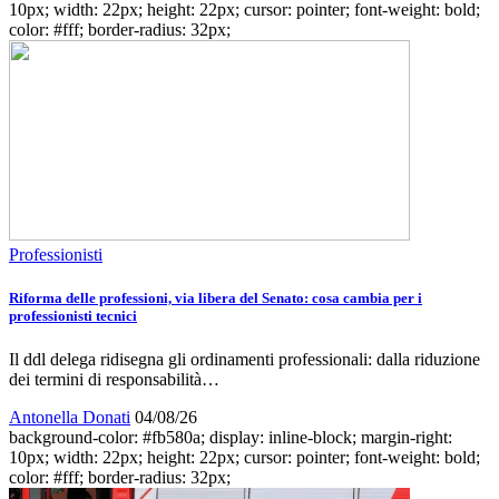
10px; width: 22px; height: 22px; cursor: pointer; font-weight: bold;
color: #fff; border-radius: 32px;
Professionisti
Riforma delle professioni, via libera del Senato: cosa cambia per i
professionisti tecnici
Il ddl delega ridisegna gli ordinamenti professionali: dalla riduzione
dei termini di responsabilità…
Antonella Donati
04/08/26
background-color: #fb580a; display: inline-block; margin-right:
10px; width: 22px; height: 22px; cursor: pointer; font-weight: bold;
color: #fff; border-radius: 32px;