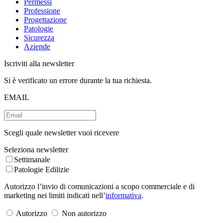
Permessi
Professione
Progettazione
Patologie
Sicurezza
Aziende
Iscriviti alla newsletter
Si è verificato un errore durante la tua richiesta.
EMAIL
Scegli quale newsletter vuoi ricevere
Seleziona newsletter
Settimanale
Patologie Edilizie
Autorizzo l’invio di comunicazioni a scopo commerciale e di
marketing nei limiti indicati nell’
informativa
.
Autorizzo
Non autorizzo