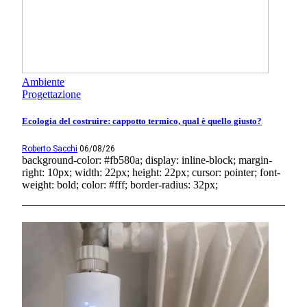
Ambiente
Progettazione
Ecologia del costruire: cappotto termico, qual è quello giusto?
Roberto Sacchi
06/08/26
background-color: #fb580a; display: inline-block; margin-
right: 10px; width: 22px; height: 22px; cursor: pointer; font-
weight: bold; color: #fff; border-radius: 32px;