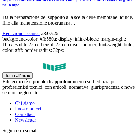
nel tempo
Dalla preparazione del supporto alla scelta delle membrane liquide,
fino alla manutenzione programma…
Redazione Tecnica
28/07/26
background-color: #fb580a; display: inline-block; margin-right:
10px; width: 22px; height: 22px; cursor: pointer; font-weight: bold;
color: #fff; border-radius: 32px;
Torna all'inizio
Ediltecnico è il portale di approfondimento sull’edilizia per i
professionisti tecnici, con articoli, normativa, giurisprudenza e news
sempre aggiornate.
Chi siamo
I nostri autori
Contattaci
Newsletter
Seguici sui social