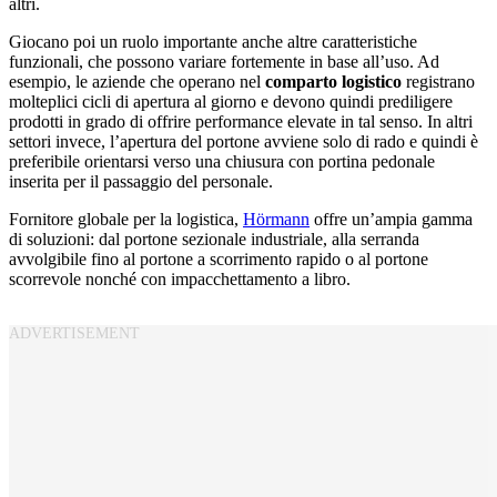
altri.
Giocano poi un ruolo importante anche altre caratteristiche
funzionali, che possono variare fortemente in base all’uso. Ad
esempio, le aziende che operano nel
comparto logistico
registrano
molteplici cicli di apertura al giorno e devono quindi prediligere
prodotti in grado di offrire performance elevate in tal senso. In altri
settori invece, l’apertura del portone avviene solo di rado e quindi è
preferibile orientarsi verso una chiusura con portina pedonale
inserita per il passaggio del personale.
Fornitore globale per la logistica,
Hörmann
offre un’ampia gamma
di soluzioni: dal portone sezionale industriale, alla serranda
avvolgibile fino al portone a scorrimento rapido o al portone
scorrevole nonché con impacchettamento a libro.