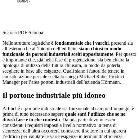
06/06/17
Scarica PDF
Stampa
Nelle strutture logistiche
è fondamentale che i varchi
, presenti sia
all’esterno che all’interno dell’edificio,
siano chiusi in modo
funzionale da portoni industriali scelti appositamente
. Per questo
è importante che, già nella fase di progettazione, sia ben chiara la
tipologia di utilizzo della futura chiusura, in modo da poterla
scegliere in base alle esigenze. Quali siano i fattori da tenere in
considerazione per tale scelta lo spiega Michael Rahe, Product
Manager per l’area portoni industriali dell’azienda Hörmann.
Il portone industriale più idoneo
Affinché il portone industriale sia funzionale al campo d’impiego, è
prima di tutto necessario sapere
quale sarà l’utilizzo che se ne
dovrà fare e in che contesto
. Da una parte devono essere
considerati i requisiti imposti a livello normativo in tema di
sicurezza; dall’altra occorrerà conoscere il settore in cui opererà
l’edificio per valutare le varie esigenze in termini di efficienza