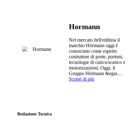
Hormann
Nel mercato dell'edilizia il
marchio Hörmann oggi è
conosciuto come esperto
costruttore di porte, portoni,
tecnologie di carico/scarico e
motorizzazioni. Oggi, il
Gruppo Hörmann &egra…
Scopri di più
Redazione Tecnica