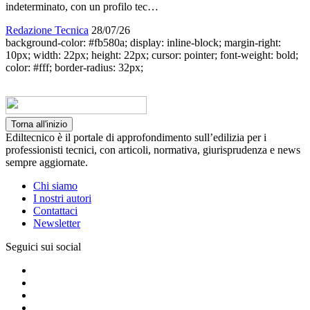
indeterminato, con un profilo tec…
Redazione Tecnica
28/07/26
background-color: #fb580a; display: inline-block; margin-right:
10px; width: 22px; height: 22px; cursor: pointer; font-weight: bold;
color: #fff; border-radius: 32px;
Torna all'inizio
Ediltecnico è il portale di approfondimento sull’edilizia per i
professionisti tecnici, con articoli, normativa, giurisprudenza e news
sempre aggiornate.
Chi siamo
I nostri autori
Contattaci
Newsletter
Seguici sui social