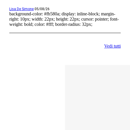
Lisa De Simone
05/08/26
background-color: #fb580a; display: inline-block; margin-
right: 10px; width: 22px; height: 22px; cursor: pointer; font-
weight: bold; color: #fff; border-radius: 32px;
Vedi tutti