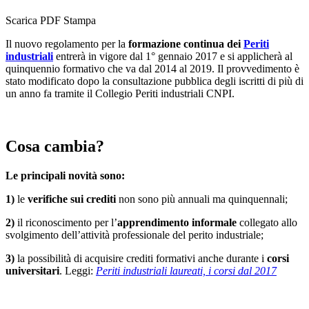
Scarica PDF
Stampa
Il nuovo regolamento per la
formazione continua dei
Periti
industriali
entrerà in vigore dal 1° gennaio 2017 e si applicherà al
quinquennio formativo che va dal 2014 al 2019. Il provvedimento è
stato modificato dopo la consultazione pubblica degli iscritti di più di
un anno fa tramite il Collegio Periti industriali CNPI.
Cosa cambia?
Le principali novità sono:
1)
le
verifiche sui crediti
non sono più annuali ma quinquennali;
2)
il riconoscimento per l’
apprendimento informale
collegato allo
svolgimento dell’attività professionale del perito industriale;
3)
la possibilità di acquisire crediti formativi anche durante i
corsi
universitari
. Leggi:
Periti industriali laureati, i corsi dal 2017