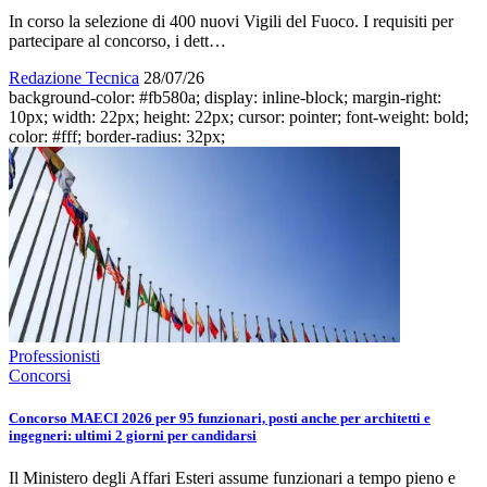
In corso la selezione di 400 nuovi Vigili del Fuoco. I requisiti per
partecipare al concorso, i dett…
Redazione Tecnica
28/07/26
background-color: #fb580a; display: inline-block; margin-right:
10px; width: 22px; height: 22px; cursor: pointer; font-weight: bold;
color: #fff; border-radius: 32px;
Professionisti
Concorsi
Concorso MAECI 2026 per 95 funzionari, posti anche per architetti e
ingegneri: ultimi 2 giorni per candidarsi
Il Ministero degli Affari Esteri assume funzionari a tempo pieno e