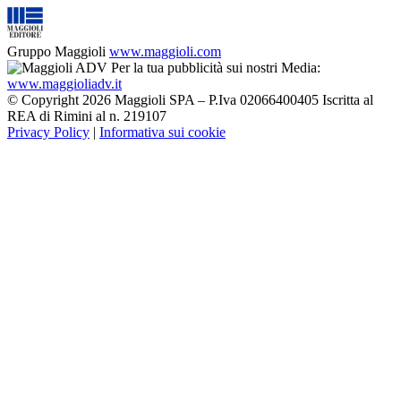
Gruppo Maggioli
www.maggioli.com
Per la tua pubblicità sui nostri Media:
www.maggioliadv.it
© Copyright 2026 Maggioli SPA – P.Iva 02066400405 Iscritta al
REA di Rimini al n. 219107
Privacy Policy
|
Informativa sui cookie