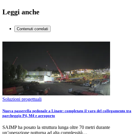
Leggi anche
Contenuti correlati
Soluzioni progettuali
Nuova passerella pedonale a Linate: completato il varo del collegamento tra
parcheggio P4, M4 e aeroporto
SAIMP ha posato la struttura lunga oltre 70 metri durante
un’operazione notturna ad alta complessità…