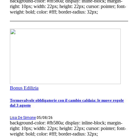
background-color: #fb580a; display: inline-block; margin-
right: 10px; width: 22px; height: 22px; cursor: pointer; font-
weight: bold; color: #fff; border-radius: 32px;
Bonus Edilizia
Termovalvole obbligatorie con il cambio caldaia: le nuove regole
dal 3 agosto
Lisa De Simone
05/08/26
background-color: #fb580a; display: inline-block; margin-
right: 10px; width: 22px; height: 22px; cursor: pointer; font-
weight: bold; color: #fff; border-radius: 32px;