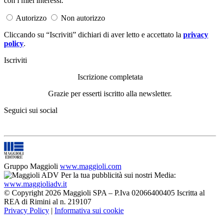
con i miei interessi.
Autorizzo
Non autorizzo
Cliccando su “Iscriviti” dichiari di aver letto e accettato la
privacy
policy
.
Iscriviti
Iscrizione completata
Grazie per esserti iscritto alla newsletter.
Seguici sui social
Gruppo Maggioli
www.maggioli.com
Per la tua pubblicità sui nostri Media:
www.maggioliadv.it
© Copyright 2026 Maggioli SPA – P.Iva 02066400405 Iscritta al
REA di Rimini al n. 219107
Privacy Policy
|
Informativa sui cookie