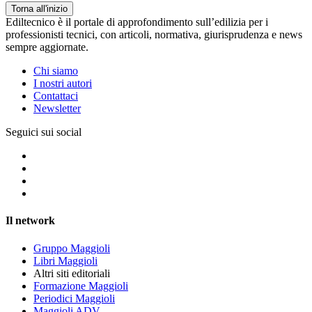
Torna all'inizio
Ediltecnico è il portale di approfondimento sull’edilizia per i
professionisti tecnici, con articoli, normativa, giurisprudenza e news
sempre aggiornate.
Chi siamo
I nostri autori
Contattaci
Newsletter
Seguici sui social
Il network
Gruppo Maggioli
Libri Maggioli
Altri siti editoriali
Formazione Maggioli
Periodici Maggioli
Maggioli ADV