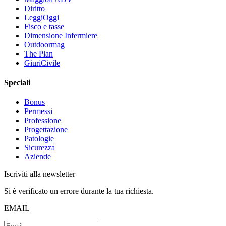
Diritto
LeggiOggi
Fisco e tasse
Dimensione Infermiere
Outdoormag
The Plan
GiuriCivile
Speciali
Bonus
Permessi
Professione
Progettazione
Patologie
Sicurezza
Aziende
Iscriviti alla newsletter
Si è verificato un errore durante la tua richiesta.
EMAIL