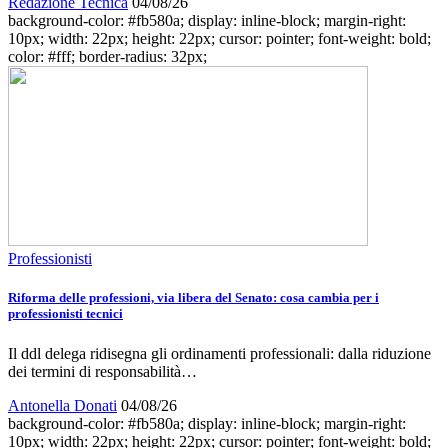
Redazione Tecnica
04/08/26
background-color: #fb580a; display: inline-block; margin-right:
10px; width: 22px; height: 22px; cursor: pointer; font-weight: bold;
color: #fff; border-radius: 32px;
Professionisti
Riforma delle professioni, via libera del Senato: cosa cambia per i
professionisti tecnici
Il ddl delega ridisegna gli ordinamenti professionali: dalla riduzione
dei termini di responsabilità…
Antonella Donati
04/08/26
background-color: #fb580a; display: inline-block; margin-right:
10px; width: 22px; height: 22px; cursor: pointer; font-weight: bold;