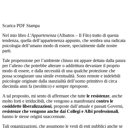
Scarica PDF
Stampa
Nel mio libro
L’Appartenenza
(Albatros – Il Filo) tratto di questa
tendenza, quella dell’appartenenza appunto, che sembra una radicata
psicologia dell’umano modo di essere, specialmente dalle nostre
parti.
Tale propensione per l’ambiente chiuso mi appare dettata dalla paura
per l’alieno che potrebbe alterare o addirittura devastare il proprio
modo di essere, e dalla necessità di una qualche protezione che
possa scongiurare una simile eventualità. Sono remote e indelebili
psicologie originate dalla stanzialità dell’uomo primitivo di circa
diecimila anni fa (neolitico) e sempre riproposte.
A tal proposito, mi sento di affermare che tutte
le resistenze
, anche
molto forti e irriducibili, che vengono a manifestarsi
contro le
cosiddette liberalizzazioni
, proposte dall’attuale e passati Governi,
resistenze che vengono anche dai Collegi e Albi professionali
,
hanno le stesse origini suaccennate.
Tali organizzazioni, che assumono le vesti di enti pubblici anche se