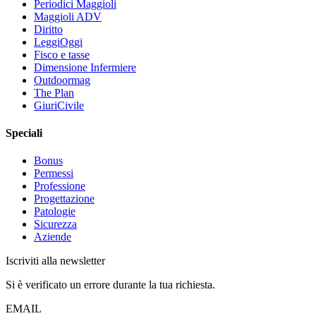
Periodici Maggioli
Maggioli ADV
Diritto
LeggiOggi
Fisco e tasse
Dimensione Infermiere
Outdoormag
The Plan
GiuriCivile
Speciali
Bonus
Permessi
Professione
Progettazione
Patologie
Sicurezza
Aziende
Iscriviti alla newsletter
Si è verificato un errore durante la tua richiesta.
EMAIL