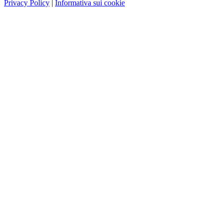
Privacy Policy
|
Informativa sui cookie