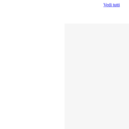
Vedi tutti