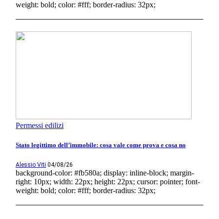
weight: bold; color: #fff; border-radius: 32px;
Permessi edilizi
Stato legittimo dell’immobile: cosa vale come prova e cosa no
Alessio Viti
04/08/26
background-color: #fb580a; display: inline-block; margin-
right: 10px; width: 22px; height: 22px; cursor: pointer; font-
weight: bold; color: #fff; border-radius: 32px;