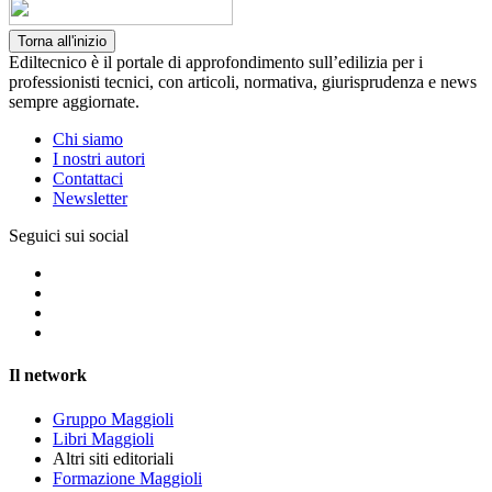
Torna all'inizio
Ediltecnico è il portale di approfondimento sull’edilizia per i
professionisti tecnici, con articoli, normativa, giurisprudenza e news
sempre aggiornate.
Chi siamo
I nostri autori
Contattaci
Newsletter
Seguici sui social
Il network
Gruppo Maggioli
Libri Maggioli
Altri siti editoriali
Formazione Maggioli