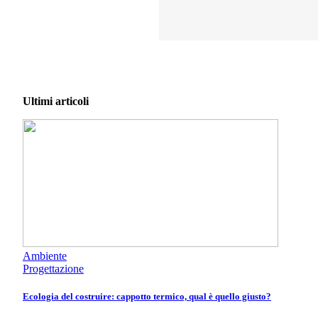
Ultimi articoli
Ambiente
Progettazione
Ecologia del costruire: cappotto termico, qual è quello giusto?