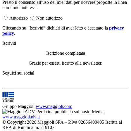
Presto il consenso all’uso dei miei dati per ricevere proposte in linea
con i miei interessi.
Autorizzo
Non autorizzo
Cliccando su “Iscriviti” dichiari di aver letto e accettato la
privacy
policy
.
Iscriviti
Iscrizione completata
Grazie per esserti iscritto alla newsletter.
Seguici sui social
Gruppo Maggioli
www.maggioli.com
Per la tua pubblicità sui nostri Media:
www.maggioliadv.it
© Copyright 2026 Maggioli SPA – P.Iva 02066400405 Iscritta al
REA di Rimini al n. 219107