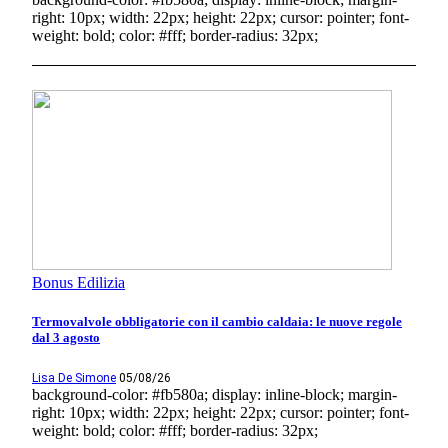
right: 10px; width: 22px; height: 22px; cursor: pointer; font-
weight: bold; color: #fff; border-radius: 32px;
Bonus Edilizia
Termovalvole obbligatorie con il cambio caldaia: le nuove regole
dal 3 agosto
Lisa De Simone
05/08/26
background-color: #fb580a; display: inline-block; margin-
right: 10px; width: 22px; height: 22px; cursor: pointer; font-
weight: bold; color: #fff; border-radius: 32px;