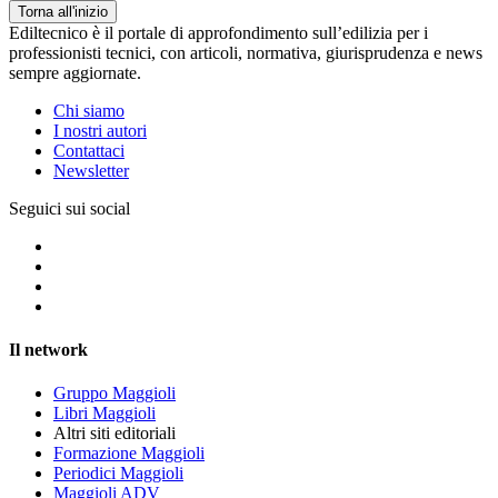
Torna all'inizio
Ediltecnico è il portale di approfondimento sull’edilizia per i
professionisti tecnici, con articoli, normativa, giurisprudenza e news
sempre aggiornate.
Chi siamo
I nostri autori
Contattaci
Newsletter
Seguici sui social
Il network
Gruppo Maggioli
Libri Maggioli
Altri siti editoriali
Formazione Maggioli
Periodici Maggioli
Maggioli ADV