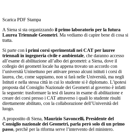
Scarica PDF
Stampa
A Siena si sta organizzando
il primo laboratorio per la futura
Laurea Triennale Geometri
. Ma vediamo di capire bene di cosa si
tratta.
Si parte con
i primi corsi sperimentali nei CAT per lauree
triennali in ingegneria civile e ambientale
, che daranno accesso
all’esame di abilitazione all’albo dei geometri: a Siena, dove il
collegio dei geometri locale ha appena trovato un accordo con
l’università Uninettuno per attivare presso alcuni istituti i corsi di
laurea, che, come sappiamo, non si farà nelle Università, ma negli
Istituti e nella stessa città in cui lo studente si è diplomato. L’ipotesi
proposta dal Consiglio Nazionale dei Geometri al governo è infatti
la seguente: trasformare la tesi di laurea in esame di abilitazione e
creare dei corsi presso i CAT attraverso i quali lo studente risulti
direttamente abilitato, con la collaborazione dell’Università del
luogo.
A propostito di Siena,
Maurizio Savoncelli, Presidente del
Consiglio nazionale dei Geometri, parla però solo di un primo
passo
, perchè per la riforma serve l’intervento del ministero.