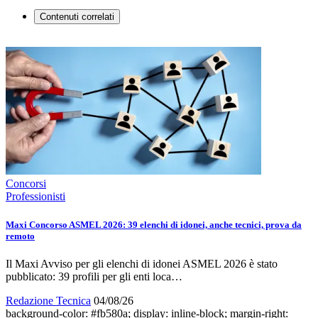
Contenuti correlati
Concorsi
Professionisti
Maxi Concorso ASMEL 2026: 39 elenchi di idonei, anche tecnici, prova da
remoto
Il Maxi Avviso per gli elenchi di idonei ASMEL 2026 è stato
pubblicato: 39 profili per gli enti loca…
Redazione Tecnica
04/08/26
background-color: #fb580a; display: inline-block; margin-right: