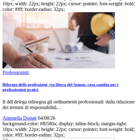
10px; width: 22px; height: 22px; cursor: pointer; font-weight: bold;
color: #fff; border-radius: 32px;
Professionisti
Riforma delle professioni, via libera del Senato: cosa cambia per i
professionisti tecnici
Il ddl delega ridisegna gli ordinamenti professionali: dalla riduzione
dei termini di responsabilità…
Antonella Donati
04/08/26
background-color: #fb580a; display: inline-block; margin-right:
10px; width: 22px; height: 22px; cursor: pointer; font-weight: bold;
color: #fff; border-radius: 32px;