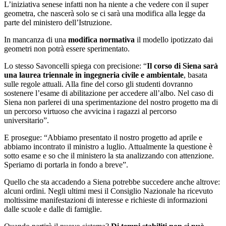
L’iniziativa senese infatti non ha niente a che vedere con il super
geometra, che nascerà solo se ci sarà una modifica alla legge da
parte del ministero dell’Istruzione.
In mancanza di una
modifica normativa
il modello ipotizzato dai
geometri non potrà essere sperimentato.
Lo stesso Savoncelli spiega con precisione: “
Il corso di Siena sarà
una laurea triennale in ingegneria civile e ambientale
, basata
sulle regole attuali. Alla fine del corso gli studenti dovranno
sostenere l’esame di abilitazione per accedere all’albo. Nel caso di
Siena non parlerei di una sperimentazione del nostro progetto ma di
un percorso virtuoso che avvicina i ragazzi al percorso
universitario”.
E prosegue: “Abbiamo presentato il nostro progetto ad aprile e
abbiamo incontrato il ministro a luglio. Attualmente la questione è
sotto esame e so che il ministero la sta analizzando con attenzione.
Speriamo di portarla in fondo a breve”.
Quello che sta accadendo a Siena potrebbe succedere anche altrove:
alcuni ordini. Negli ultimi mesi il Consiglio Nazionale ha ricevuto
moltissime manifestazioni di interesse e richieste di informazioni
dalle scuole e dalle di famiglie.