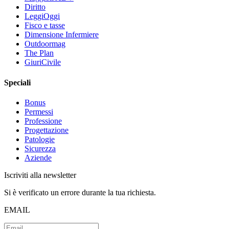
Diritto
LeggiOggi
Fisco e tasse
Dimensione Infermiere
Outdoormag
The Plan
GiuriCivile
Speciali
Bonus
Permessi
Professione
Progettazione
Patologie
Sicurezza
Aziende
Iscriviti alla newsletter
Si è verificato un errore durante la tua richiesta.
EMAIL