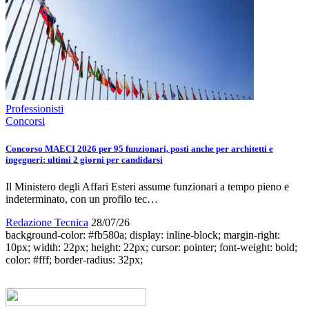
Professionisti
Concorsi
Concorso MAECI 2026 per 95 funzionari, posti anche per architetti e
ingegneri: ultimi 2 giorni per candidarsi
Il Ministero degli Affari Esteri assume funzionari a tempo pieno e
indeterminato, con un profilo tec…
Redazione Tecnica
28/07/26
background-color: #fb580a; display: inline-block; margin-right:
10px; width: 22px; height: 22px; cursor: pointer; font-weight: bold;
color: #fff; border-radius: 32px;