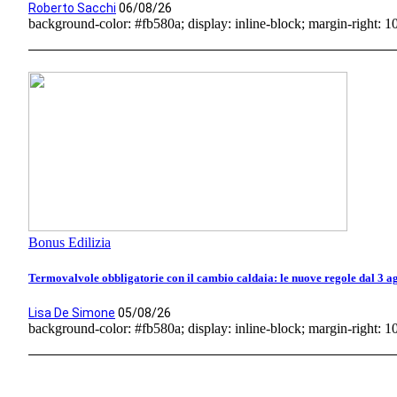
Roberto Sacchi
06/08/26
background-color: #fb580a; display: inline-block; margin-right: 10p
Bonus Edilizia
Termovalvole obbligatorie con il cambio caldaia: le nuove regole dal 3 a
Lisa De Simone
05/08/26
background-color: #fb580a; display: inline-block; margin-right: 10p