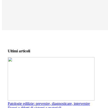
Ultimi articoli
Patologie edilizie: prevenire, diagnosticare, intervenire
Danni e difetti di sistemi e materiali