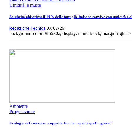
Umidità e muffe
Salubrità abitativa: il 16% delle famiglie italiane convive con umidità e alt
Redazione Tecnica
07/08/26
background-color: #fb580a; display: inline-block; margin-right: 10p
Ambiente
Progettazione
Ecologia del costruire: cappotto termico, qual è quello giusto?