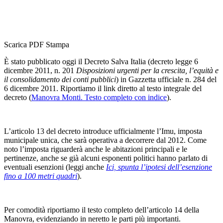
Scarica PDF
Stampa
È stato pubblicato oggi il Decreto Salva Italia (decreto legge 6
dicembre 2011, n. 201
Disposizioni urgenti per la crescita, l’equità e
il consolidamento dei conti pubblici
) in Gazzetta ufficiale n. 284 del
6 dicembre 2011. Riportiamo il link diretto al testo integrale del
decreto (
Manovra Monti. Testo completo con indice
).
L’articolo 13 del decreto introduce ufficialmente l’Imu, imposta
municipale unica, che sarà operativa a decorrere dal 2012. Come
noto l’imposta riguarderà anche le abitazioni principali e le
pertinenze, anche se già alcuni esponenti politici hanno parlato di
eventuali esenzioni (leggi anche
Ici, spunta l’ipotesi dell’esenzione
fino a 100 metri quadri
).
Per comodità riportiamo il testo completo dell’articolo 14 della
Manovra, evidenziando in neretto le parti più importanti.