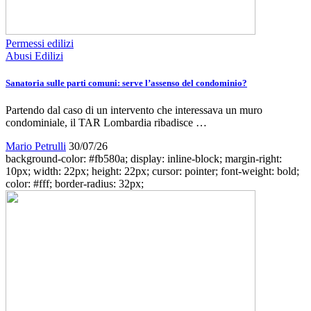
Permessi edilizi
Abusi Edilizi
Sanatoria sulle parti comuni: serve l’assenso del condominio?
Partendo dal caso di un intervento che interessava un muro
condominiale, il TAR Lombardia ribadisce …
Mario Petrulli
30/07/26
background-color: #fb580a; display: inline-block; margin-right:
10px; width: 22px; height: 22px; cursor: pointer; font-weight: bold;
color: #fff; border-radius: 32px;