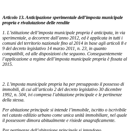
Articolo 13. Anticipazione sperimentale dell’imposta municipale
propria e rivalutazione delle rendite
1. L’istituzione dell’imposta municipale propria è anticipata, in via
sperimentale, a decorrere dall’anno 2012, ed è applicata in tutti i
comuni del territorio nazionale fino al 2014 in base agli articoli 8 e
9 del decreto legislativo 14 marzo 2011, n. 23, in quanto
compatibili, ed alle disposizioni che seguono. Conseguentemente
l’applicazione a regime dell’imposta municipale propria è fissata al
2015.
2. L’imposta municipale propria ha per presupposto il possesso di
immobili, di cui all’articolo 2 del decreto legislativo 30 dicembre
1992, n. 504, ivi compresa l’abitazione principale e le pertinenze
della stessa.
Per abitazione principale si intende l’immobile, iscritto o iscrivibile
nel catasto edilizio urbano come unica unità immobiliare, nel quale
il possessore dimora abitualmente e risiede anagraficamente.
Per pertinenze dell’abitazione principale si intendono