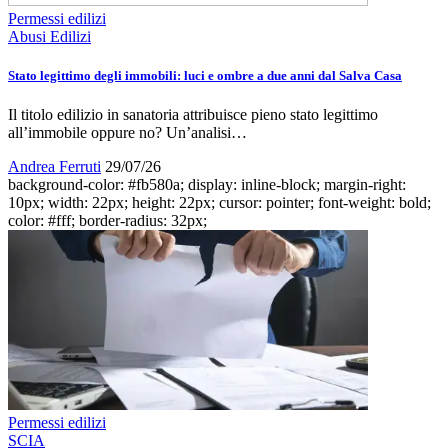
Permessi edilizi
Abusi Edilizi
Stato legittimo degli immobili: luci e ombre a due anni dal Salva Casa
Il titolo edilizio in sanatoria attribuisce pieno stato legittimo
all’immobile oppure no? Un’analisi…
Andrea Ferruti
29/07/26
background-color: #fb580a; display: inline-block; margin-right:
10px; width: 22px; height: 22px; cursor: pointer; font-weight: bold;
color: #fff; border-radius: 32px;
Permessi edilizi
SCIA