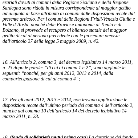
erariali dovuti ai comuni della Regione Siciliana e della Regione
Sardegna sono ridotti in misura corrispondente al maggior gettito
ad aliquota di base attribuito ai comuni dalle disposizioni recate dal
presente articolo. Per i comuni delle Regioni Friuli-Venezia Giulia e
Valle d’Aosta, nonché delle Province autonome di Trento e di
Bolzano, si provvede al recupero al bilancio statale del maggior
gettito di cui al periodo precedente con le procedure previste
dall’articolo 27 della legge 5 maggio 2009, n. 42.
16. All’articolo 2, comma 3, del decreto legislativo 14 marzo 2011,
n. 23 dopo le parole: “di cui ai commi 1 e 2”, sono aggiunte le
seguenti: “nonché, per gli anni 2012, 2013 e 2014, dalla
compartecipazione di cui al comma 4”;
17. Per gli anni 2012, 2013 e 2014, non trovano applicazione le
disposizioni recate dall’ultimo periodo del comma 4 dell’articolo 2,
nonché dal comma 10 dell’articolo 14 del decreto legislativo 14
marzo 2011, n. 23.
18. (
fondo di solidarietà mutui prima casa
) La dotazione del fondo