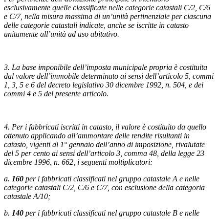
esclusivamente quelle classificate nelle categorie catastali C/2, C/6
e C/7, nella misura massima di un’unità pertinenziale per ciascuna
delle categorie catastali indicate, anche se iscritte in catasto
unitamente all’unità ad uso abitativo.
3. La base imponibile dell’imposta municipale propria è costituita
dal valore dell’immobile determinato ai sensi dell’articolo 5, commi
1, 3, 5 e 6 del decreto legislativo 30 dicembre 1992, n. 504, e dei
commi 4 e 5 del presente articolo.
4. Per i fabbricati iscritti in catasto, il valore è costituito da quello
ottenuto applicando all’ammontare delle rendite risultanti in
catasto, vigenti al 1° gennaio dell’anno di imposizione, rivalutate
del 5 per cento ai sensi dell’articolo 3, comma 48, della legge 23
dicembre 1996, n. 662, i seguenti moltiplicatori:
a.
160
per i fabbricati classificati nel gruppo catastale A e nelle
categorie catastali C/2, C/6 e C/7, con esclusione della categoria
catastale A/10;
b.
140
per i fabbricati classificati nel gruppo catastale B e nelle