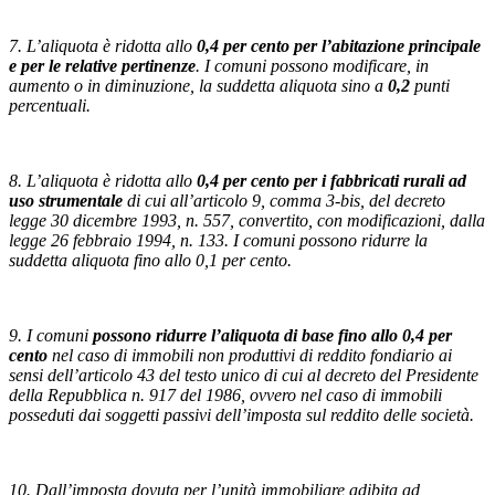
7. L’aliquota è ridotta allo
0,4 per cento per l’abitazione principale
e per le relative pertinenze
. I comuni possono modificare, in
aumento o in diminuzione, la suddetta aliquota sino a
0,2
punti
percentuali.
8. L’aliquota è ridotta allo
0,4 per cento per i fabbricati rurali ad
uso strumentale
di cui all’articolo 9, comma 3-bis, del decreto
legge 30 dicembre 1993, n. 557, convertito, con modificazioni, dalla
legge 26 febbraio 1994, n. 133. I comuni possono ridurre la
suddetta aliquota fino allo 0,1 per cento.
9. I comuni
possono ridurre l’aliquota di base fino allo 0,4 per
cento
nel caso di immobili non produttivi di reddito fondiario ai
sensi dell’articolo 43 del testo unico di cui al decreto del Presidente
della Repubblica n. 917 del 1986, ovvero nel caso di immobili
posseduti dai soggetti passivi dell’imposta sul reddito delle società.
10. Dall’imposta dovuta per l’unità immobiliare adibita ad