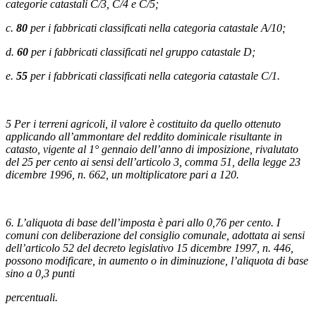
categorie catastali C/3, C/4 e C/5;
c.
80
per i fabbricati classificati nella categoria catastale A/10;
d.
60
per i fabbricati classificati nel gruppo catastale D;
e.
55
per i fabbricati classificati nella categoria catastale C/1.
5 Per i terreni agricoli, il valore è costituito da quello ottenuto
applicando all’ammontare del reddito dominicale risultante in
catasto, vigente al 1° gennaio dell’anno di imposizione, rivalutato
del 25 per cento ai sensi dell’articolo 3, comma 51, della legge 23
dicembre 1996, n. 662, un moltiplicatore pari a 120.
6. L’aliquota di base dell’imposta è pari allo 0,76 per cento. I
comuni con deliberazione del consiglio comunale, adottata ai sensi
dell’articolo 52 del decreto legislativo 15 dicembre 1997, n. 446,
possono modificare, in aumento o in diminuzione, l’aliquota di base
sino a 0,3 punti
percentuali.