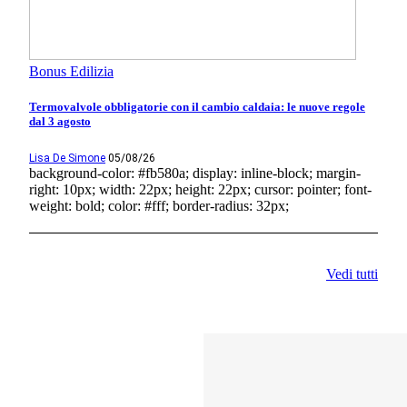
Bonus Edilizia
Termovalvole obbligatorie con il cambio caldaia: le nuove regole
dal 3 agosto
Lisa De Simone
05/08/26
background-color: #fb580a; display: inline-block; margin-
right: 10px; width: 22px; height: 22px; cursor: pointer; font-
weight: bold; color: #fff; border-radius: 32px;
Vedi tutti