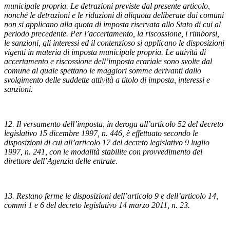
municipale propria. Le detrazioni previste dal presente articolo,
nonché le detrazioni e le riduzioni di aliquota deliberate dai comuni
non si applicano alla quota di imposta riservata allo Stato di cui al
periodo precedente. Per l’accertamento, la riscossione, i rimborsi,
le sanzioni, gli interessi ed il contenzioso si applicano le disposizioni
vigenti in materia di imposta municipale propria. Le attività di
accertamento e riscossione dell’imposta erariale sono svolte dal
comune al quale spettano le maggiori somme derivanti dallo
svolgimento delle suddette attività a titolo di imposta, interessi e
sanzioni.
12. Il versamento dell’imposta, in deroga all’articolo 52 del decreto
legislativo 15 dicembre 1997, n. 446, è effettuato secondo le
disposizioni di cui all’articolo 17 del decreto legislativo 9 luglio
1997, n. 241, con le modalità stabilite con provvedimento del
direttore dell’Agenzia delle entrate.
13. Restano ferme le disposizioni dell’articolo 9 e dell’articolo 14,
commi 1 e 6 del decreto legislativo 14 marzo 2011, n. 23.