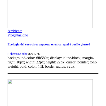
Ambiente
Progettazione
Ecologia del costruire: cappotto termico, qual è quello giusto?
Roberto Sacchi
06/08/26
background-color: #fb580a; display: inline-block; margin-
right: 10px; width: 22px; height: 22px; cursor: pointer; font-
weight: bold; color: #fff; border-radius: 32px;