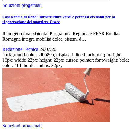
Soluzioni progettuali
Casalecchio di Reno: infrastrutture verdi e percorsi drenanti per la
rigenerazione del quartiere Croce
Il progetto finanziato dal Programma Regionale FESR Emilia-
Romagna integra mobilità dolce, sistemi d…
Redazione Tecnica
29/07/26
background-color: #fb580a; display: inline-block; margin-right:
10px; width: 22px; height: 22px; cursor: pointer; font-weight: bold;
color: #fff; border-radius: 32px;
Soluzioni progettuali