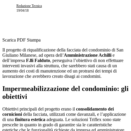
Redazione Tecnica
19/04/18
Scarica PDF
Stampa
Il progetto di riqualificazione della facciata del condominio di San
Giuliano Milanese, ad opera dell’
Amministrazione Achilli
e
dell’impresa
F.lli Falduto
, perseguiva l’obiettivo di non effettuare
interventi invasivi alla struttura, che sarebbero stati causa di un
aumento dei costi di manutenzione ed un protrarsi dei tempi di
lavorazione che avrebbero creato disagi ai condomini.
Impermeabilizzazione del condominio: gli
obiettivi
Obiettivi principali del progetto erano il
consolidamento dei
cornicioni
della facciata, utilizzati come davanzali, e l’applicazione
di una
finitura estetica
adeguata. Le soluzioni Triflex sono state
prescelte in quanto in grado di garantire sia le caratteristiche
estetiche che le funzionalità richieste da impresa ed amministratore.