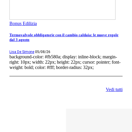
Bonus Edilizia
Termovalvole obbligatorie con il cambio caldaia: le nuove regole
dal 3 agosto
Lisa De Simone
05/08/26
background-color: #fb580a; display: inline-block; margin-
right: 10px; width: 22px; height: 22px; cursor: pointer; font-
weight: bold; color: #fff; border-radius: 32px;
Vedi tutti