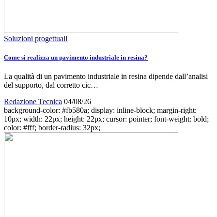
Soluzioni progettuali
Come si realizza un pavimento industriale in resina?
La qualità di un pavimento industriale in resina dipende dall’analisi
del supporto, dal corretto cic…
Redazione Tecnica
04/08/26
background-color: #fb580a; display: inline-block; margin-right:
10px; width: 22px; height: 22px; cursor: pointer; font-weight: bold;
color: #fff; border-radius: 32px;