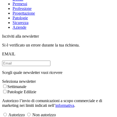
Permessi
Professione
Progettazione
Patologie
Sicurezza
Aziende
Iscriviti alla newsletter
Si è verificato un errore durante la tua richiesta.
EMAIL
Scegli quale newsletter vuoi ricevere
Seleziona newsletter
Settimanale
Patologie Edilizie
Autorizzo l’invio di comunicazioni a scopo commerciale e di
marketing nei limiti indicati nell’
informativa
.
Autorizzo
Non autorizzo