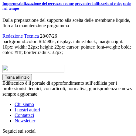
Impermeabilizzazione del terrazzo: come prevenire infiltrazioni e degrado
nel tempo
Dalla preparazione del supporto alla scelta delle membrane liquide,
fino alla manutenzione programma…
Redazione Tecnica
28/07/26
background-color: #fb580a; display: inline-block; margin-right:
10px; width: 22px; height: 22px; cursor: pointer; font-weight: bold;
color: #fff; border-radius: 32px;
Torna all'inizio
Ediltecnico è il portale di approfondimento sull’edilizia per i
professionisti tecnici, con articoli, normativa, giurisprudenza e news
sempre aggiornate.
Chi siamo
I nostri autori
Contattaci
Newsletter
Seguici sui social