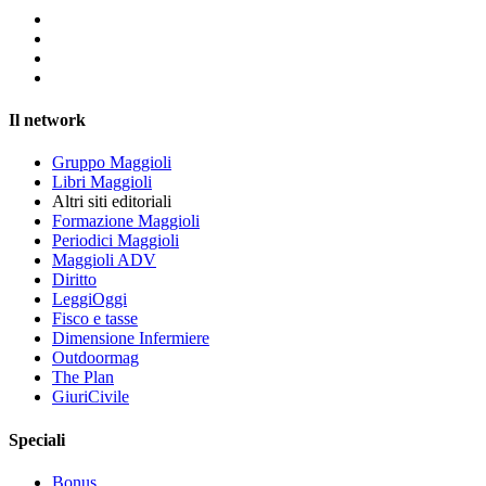
Il network
Gruppo Maggioli
Libri Maggioli
Altri siti editoriali
Formazione Maggioli
Periodici Maggioli
Maggioli ADV
Diritto
LeggiOggi
Fisco e tasse
Dimensione Infermiere
Outdoormag
The Plan
GiuriCivile
Speciali
Bonus