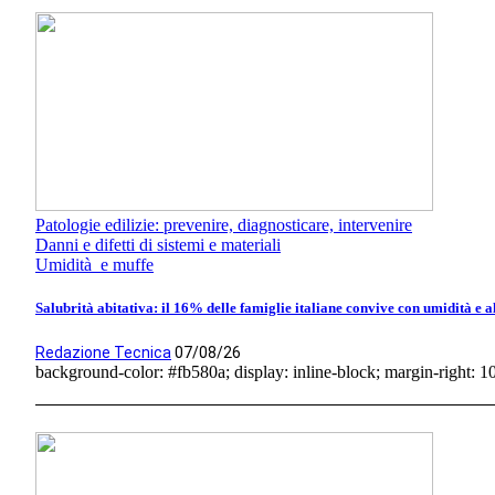
Patologie edilizie: prevenire, diagnosticare, intervenire
Danni e difetti di sistemi e materiali
Umidità e muffe
Salubrità abitativa: il 16% delle famiglie italiane convive con umidità e alt
Redazione Tecnica
07/08/26
background-color: #fb580a; display: inline-block; margin-right: 10p