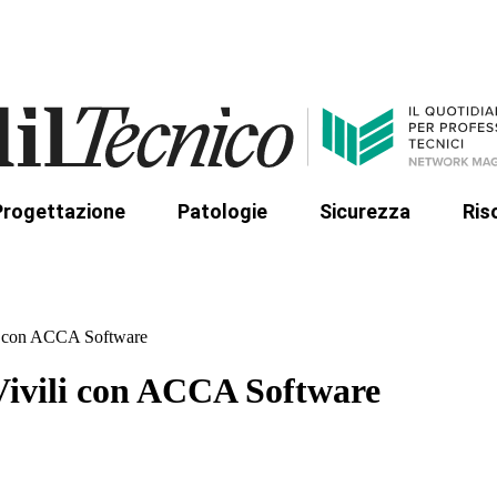
Appalti
Umidità e muffe
Antincendio
Po
Impianti
Sistemi e materiali
Rimozione Amianto
Vi
Isolamento Termico
Luoghi di Lavoro
Gu
Strutture e antisismica
Tetti e Coperture
Progettazione
Patologie
Sicurezza
Ris
Soluzioni progettuali
Appalti
Umidità e muffe
Antincendio
Po
730
Condominio
Architectural Prompting
Impianti
Sistemi e materiali
Rimozione Amianto
Vi
ili con ACCA Software
Isolamento Termico
Luoghi di Lavoro
Gu
 Vivili con ACCA Software
Strutture e antisismica
Tetti e Coperture
Soluzioni progettuali