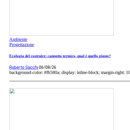
Ambiente
Progettazione
Ecologia del costruire: cappotto termico, qual è quello giusto?
Roberto Sacchi
06/08/26
background-color: #fb580a; display: inline-block; margin-right: 10p