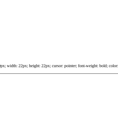
x; width: 22px; height: 22px; cursor: pointer; font-weight: bold; color: