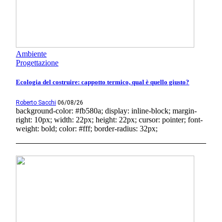
Ambiente
Progettazione
Ecologia del costruire: cappotto termico, qual è quello giusto?
Roberto Sacchi
06/08/26
background-color: #fb580a; display: inline-block; margin-
right: 10px; width: 22px; height: 22px; cursor: pointer; font-
weight: bold; color: #fff; border-radius: 32px;