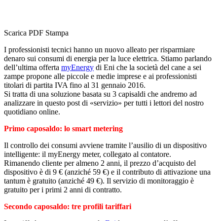
Scarica PDF
Stampa
I professionisti tecnici hanno un nuovo alleato per risparmiare
denaro sui consumi di energia per la luce elettrica. Stiamo parlando
dell’ultima offerta
myEnergy
di Eni che la società del cane a sei
zampe propone alle piccole e medie imprese e ai professionisti
titolari di partita IVA fino al 31 gennaio 2016.
Si tratta di una soluzione basata su 3 capisaldi che andremo ad
analizzare in questo post di «servizio» per tutti i lettori del nostro
quotidiano online.
Primo caposaldo: lo smart metering
Il controllo dei consumi avviene tramite l’ausilio di un dispositivo
intelligente: il myEnergy meter, collegato al contatore.
Rimanendo cliente per almeno 2 anni, il prezzo d’acquisto del
dispositivo è di 9 € (anziché 59 €) e il contributo di attivazione una
tantum è gratuito (anziché 49 €). Il servizio di monitoraggio è
gratuito per i primi 2 anni di contratto.
Secondo caposaldo: tre profili tariffari