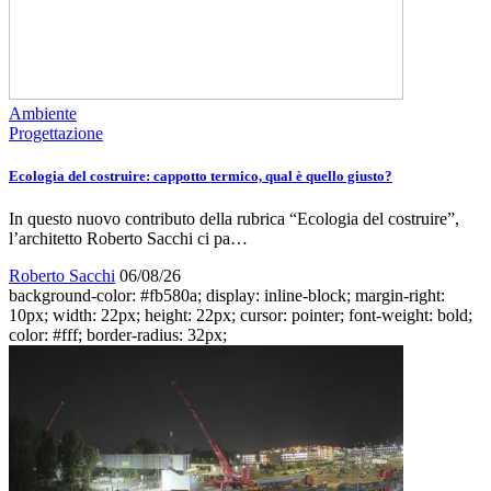
Ambiente
Progettazione
Ecologia del costruire: cappotto termico, qual è quello giusto?
In questo nuovo contributo della rubrica “Ecologia del costruire”,
l’architetto Roberto Sacchi ci pa…
Roberto Sacchi
06/08/26
background-color: #fb580a; display: inline-block; margin-right:
10px; width: 22px; height: 22px; cursor: pointer; font-weight: bold;
color: #fff; border-radius: 32px;