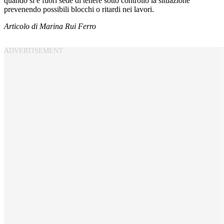
quando si è fuori sede di tenere sotto controllo la situazione
prevenendo possibili blocchi o ritardi nei lavori.
Articolo di Marina Rui Ferro