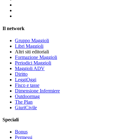
Il network
Gruppo Maggioli
Libri Maggioli
Altri siti editoriali
Formazione Maggioli
Periodici Maggioli
Maggioli ADV
Diritto
LeggiOggi
Fisco e tasse
Dimensione Infermiere
Outdoormag
The Plan
GiuriCivile
Speciali
Bonus
Permessi