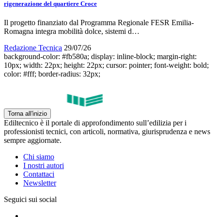
rigenerazione del quartiere Croce
Il progetto finanziato dal Programma Regionale FESR Emilia-
Romagna integra mobilità dolce, sistemi d…
Redazione Tecnica
29/07/26
background-color: #fb580a; display: inline-block; margin-right:
10px; width: 22px; height: 22px; cursor: pointer; font-weight: bold;
color: #fff; border-radius: 32px;
Torna all'inizio
Ediltecnico è il portale di approfondimento sull’edilizia per i
professionisti tecnici, con articoli, normativa, giurisprudenza e news
sempre aggiornate.
Chi siamo
I nostri autori
Contattaci
Newsletter
Seguici sui social