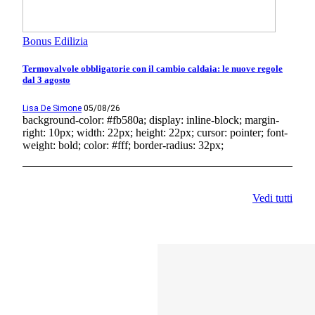
Bonus Edilizia
Termovalvole obbligatorie con il cambio caldaia: le nuove regole
dal 3 agosto
Lisa De Simone
05/08/26
background-color: #fb580a; display: inline-block; margin-
right: 10px; width: 22px; height: 22px; cursor: pointer; font-
weight: bold; color: #fff; border-radius: 32px;
Vedi tutti