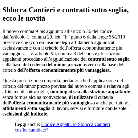
Sblocca Cantieri e contratti sotto soglia,
ecco le novità
Il nuovo comma 9-bis aggiunto all’articolo 36 del codice
dall’articolo 1, comma 20, lett. “h” punto 6 della legge 55/2019
prescrive che (con esclusione degli affidamenti aggiudicati
esclusivamente con il criterio dell’offerta economicamente più
vantaggiosa – v. articolo 95, comma 3 del codice), le stazioni
appaltanti procedano all’aggiudicazione dei
contratti sotto soglia
sulla base
del criterio del minor prezzo
ovvero sulla base del
criterio
dell’offerta economicamente più vantaggiosa
.
Questa prescrizione comporta, pertanto, che l’applicazione del
criterio del minor prezzo prevista dal nuovo comma e relativa agli
affidamenti sotto-soglia,
non impedisca alla stazione appaltante
,
senza fornire alcuna motivazione,
di utilizzare il criterio
dell’offerta economicamente più vantaggiosa
anche per tutti gli
affidamenti sotto-soglia
di lavori, servizi e forniture
con le sole
esclusioni già indicate
.
Leggi anche:
Codice Appalti: lo Sblocca Cantieri
cos’ha cambiato?