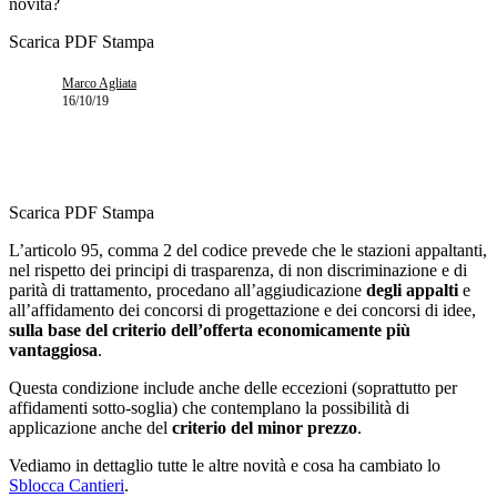
novità?
Scarica PDF
Stampa
Marco Agliata
16/10/19
Scarica PDF
Stampa
L’articolo 95, comma 2 del codice prevede che le stazioni appaltanti,
nel rispetto dei principi di trasparenza, di non discriminazione e di
parità di trattamento, procedano all’aggiudicazione
degli appalti
e
all’affidamento dei concorsi di progettazione e dei concorsi di idee,
sulla base del criterio dell’offerta economicamente più
vantaggiosa
.
Questa condizione include anche delle eccezioni (soprattutto per
affidamenti sotto-soglia) che contemplano la possibilità di
applicazione anche del
criterio del minor prezzo
.
Vediamo in dettaglio tutte le altre novità e cosa ha cambiato lo
Sblocca Cantieri
.