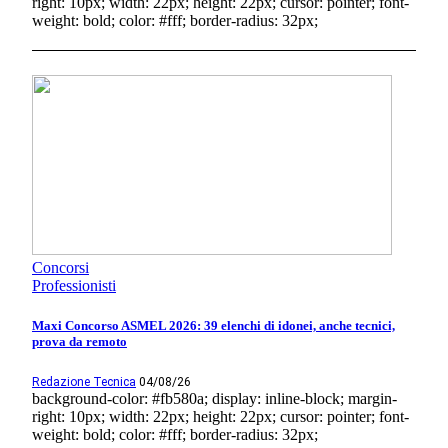
right: 10px; width: 22px; height: 22px; cursor: pointer; font-
weight: bold; color: #fff; border-radius: 32px;
Concorsi
Professionisti
Maxi Concorso ASMEL 2026: 39 elenchi di idonei, anche tecnici,
prova da remoto
Redazione Tecnica
04/08/26
background-color: #fb580a; display: inline-block; margin-
right: 10px; width: 22px; height: 22px; cursor: pointer; font-
weight: bold; color: #fff; border-radius: 32px;