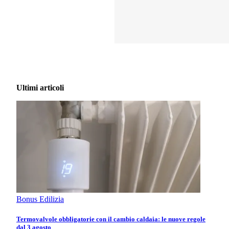
Ultimi articoli
Bonus Edilizia
Termovalvole obbligatorie con il cambio caldaia: le nuove regole
dal 3 agosto