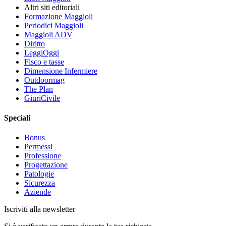
Altri siti editoriali
Formazione Maggioli
Periodici Maggioli
Maggioli ADV
Diritto
LeggiOggi
Fisco e tasse
Dimensione Infermiere
Outdoormag
The Plan
GiuriCivile
Speciali
Bonus
Permessi
Professione
Progettazione
Patologie
Sicurezza
Aziende
Iscriviti alla newsletter