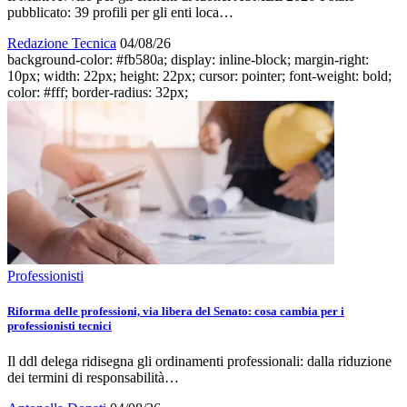
pubblicato: 39 profili per gli enti loca…
Redazione Tecnica
04/08/26
background-color: #fb580a; display: inline-block; margin-right:
10px; width: 22px; height: 22px; cursor: pointer; font-weight: bold;
color: #fff; border-radius: 32px;
Professionisti
Riforma delle professioni, via libera del Senato: cosa cambia per i
professionisti tecnici
Il ddl delega ridisegna gli ordinamenti professionali: dalla riduzione
dei termini di responsabilità…