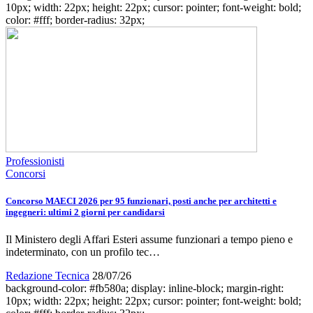
10px; width: 22px; height: 22px; cursor: pointer; font-weight: bold;
color: #fff; border-radius: 32px;
Professionisti
Concorsi
Concorso MAECI 2026 per 95 funzionari, posti anche per architetti e
ingegneri: ultimi 2 giorni per candidarsi
Il Ministero degli Affari Esteri assume funzionari a tempo pieno e
indeterminato, con un profilo tec…
Redazione Tecnica
28/07/26
background-color: #fb580a; display: inline-block; margin-right:
10px; width: 22px; height: 22px; cursor: pointer; font-weight: bold;