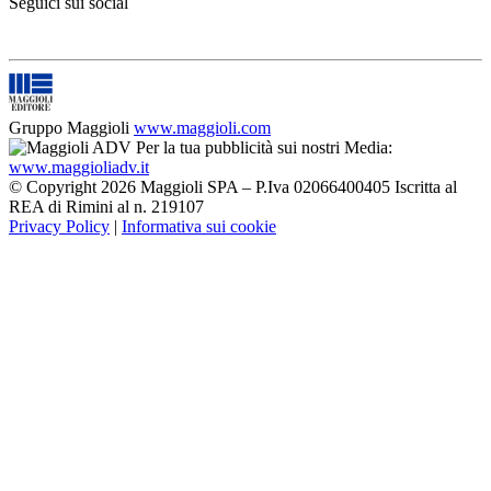
Seguici sui social
Gruppo Maggioli
www.maggioli.com
Per la tua pubblicità sui nostri Media:
www.maggioliadv.it
© Copyright 2026 Maggioli SPA – P.Iva 02066400405 Iscritta al
REA di Rimini al n. 219107
Privacy Policy
|
Informativa sui cookie