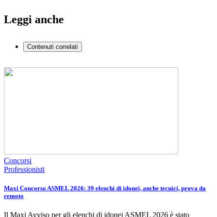
Leggi anche
Contenuti correlati
Concorsi
Professionisti
Maxi Concorso ASMEL 2026: 39 elenchi di idonei, anche tecnici, prova da
remoto
Il Maxi Avviso per gli elenchi di idonei ASMEL 2026 è stato