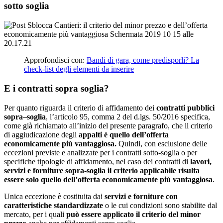
sotto soglia
Approfondisci con:
Bandi di gara, come predisporli? La
check-list degli elementi da inserire
E i contratti sopra soglia?
Per quanto riguarda il criterio di affidamento dei
contratti pubblici
sopra–soglia
, l’articolo 95, comma 2 del d.lgs. 50/2016 specifica,
come già richiamato all’inizio del presente paragrafo, che il criterio
di aggiudicazione degli
appalti è quello dell’offerta
economicamente più vantaggiosa.
Quindi, con esclusione delle
eccezioni previste e analizzate per i contratti sotto-soglia o per
specifiche tipologie di affidamento, nel caso dei contratti di
lavori,
servizi e forniture sopra-soglia il criterio applicabile risulta
essere solo quello dell’offerta economicamente più vantaggiosa
.
Unica eccezione è costituita dai
servizi e forniture con
caratteristiche standardizzate
o le cui condizioni sono stabilite dal
mercato, per i quali
può essere applicato il criterio del minor