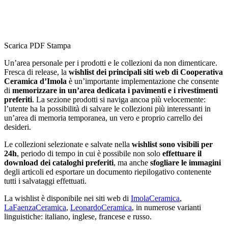
Scarica PDF
Stampa
Un’area personale per i prodotti e le collezioni da non dimenticare.
Fresca di release, la
wishlist dei principali siti web di Cooperativa
Ceramica d’Imola
è un’importante implementazione che consente
di
memorizzare in un’area dedicata i pavimenti e i rivestimenti
preferiti
. La sezione prodotti si naviga ancoa più velocemente:
l’utente ha la possibilità di salvare le collezioni più interessanti in
un’area di memoria temporanea, un vero e proprio carrello dei
desideri.
Le collezioni selezionate e salvate nella
wishlist sono visibili per
24h
, periodo di tempo in cui è possibile non solo
effettuare il
download dei cataloghi preferiti
, ma anche
sfogliare le immagini
degli articoli ed esportare un documento riepilogativo contenente
tutti i salvataggi effettuati.
La wishlist è disponibile nei siti web di
ImolaCeramica
,
LaFaenzaCeramica
,
LeonardoCeramica
, in numerose varianti
linguistiche: italiano, inglese, francese e russo.