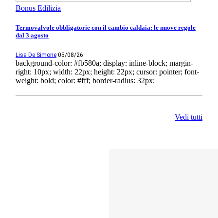
Bonus Edilizia
Termovalvole obbligatorie con il cambio caldaia: le nuove regole
dal 3 agosto
Lisa De Simone
05/08/26
background-color: #fb580a; display: inline-block; margin-
right: 10px; width: 22px; height: 22px; cursor: pointer; font-
weight: bold; color: #fff; border-radius: 32px;
Vedi tutti