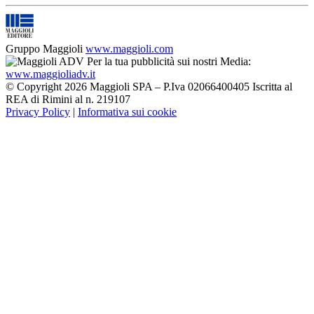
Gruppo Maggioli
www.maggioli.com
Per la tua pubblicità sui nostri Media:
www.maggioliadv.it
© Copyright 2026 Maggioli SPA – P.Iva 02066400405 Iscritta al
REA di Rimini al n. 219107
Privacy Policy
|
Informativa sui cookie