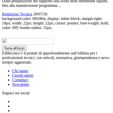
Dalla preparazione del supporto alla scelta delle membrane liquide,
fino alla manutenzione programma…
Redazione Tecnica
28/07/26
background-color: #fb580a; display: inline-block; margin-right:
10px; width: 22px; height: 22px; cursor: pointer; font-weight: bold;
color: #fff; border-radius: 32px;
Torna all'inizio
Ediltecnico è il portale di approfondimento sull’edilizia per i
professionisti tecnici, con articoli, normativa, giurisprudenza e news
sempre aggiornate.
Chi siamo
I nostri autori
Contattaci
Newsletter
Seguici sui social