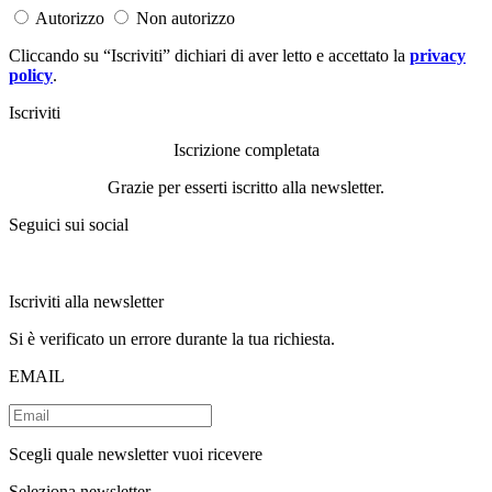
Autorizzo
Non autorizzo
Cliccando su “Iscriviti” dichiari di aver letto e accettato la
privacy
policy
.
Iscriviti
Iscrizione completata
Grazie per esserti iscritto alla newsletter.
Seguici sui social
Iscriviti alla newsletter
Si è verificato un errore durante la tua richiesta.
EMAIL
Scegli quale newsletter vuoi ricevere
Seleziona newsletter