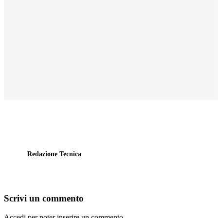
Redazione Tecnica
Scrivi un commento
Accedi per poter inserire un commento