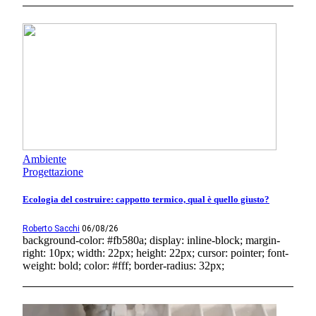
Ambiente
Progettazione
Ecologia del costruire: cappotto termico, qual è quello giusto?
Roberto Sacchi
06/08/26
background-color: #fb580a; display: inline-block; margin-
right: 10px; width: 22px; height: 22px; cursor: pointer; font-
weight: bold; color: #fff; border-radius: 32px;