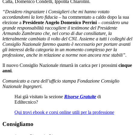
Catta, Domenico Condelli, Ippolita Chiarolini.
“Desidero ringraziare i Consiglieri che mi hanno votato
accordandomi la loro fiducia –
ha commentato a caldo dopo la sua
elezione a
Presidente Angelo Domenico Perrini
– considero una
grande responsabilità raccogliere il testimone del Presidente
Armando Zambrano che, nel corso di due consiliature, la
letteralmente cambiato il volto del CNI. Assieme a tutti i colleghi del
Consiglio Nazionale faremo quanto è necessario per portare avanti
gli interessi della categoria in un momento complesso per la
professione, anche in relazione a norme non ancora rese stabili”.
Il nuovo Consiglio Nazionale rimarrà in carica per i prossimi
cinque
anni
.
Comunicato a cura dell’ufficio stampa Fondazione Consiglio
Nazionale Ingegneri.
Hai già visitato la sezione
Risorse Gratuite
di
Ediltecnico?
Qui trovi ebook e corsi online utili per la professione
Consigliamo