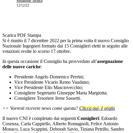
Redazione Tecnica
12/12/22
Scarica PDF
Stampa
Si è riunito il 7 dicembre 2022 per la prima volta il nuovo Consiglio
Nazionale Ingegneri formato dai 15 Consiglieri eletti in seguito alle
votazioni svolte lo scorso 17 ottobre.
In questa occasione il Consiglio ha provveduto all’
assegnazione
delle nuove cariche
:
Presidente Angelo Domenico Perrini;
Vice Presidente Vicario Remo Vaudano;
Vice Presidente Elio Masciovecchio;
Consigliere Segretario Giuseppe Maria Margiotta;
Consigliere Tesoriere Irene Sassetti.
>> Vorresti ricevere news come questa?
Clicca qui, è gratis
Il nuovo CNI è completato dai seguenti
Consiglieri
: Edoardo
Cosenza, Carla Cappiello, Alberto Romagnoli, Felice Antonio
Monaco, Luca Scappini, Deborah Savio, Tiziana Petrillo, Sandro