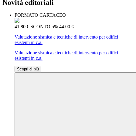
Novità editoriali
FORMATO CARTACEO
41.80 €
SCONTO 5%
44.00 €
Valutazione sismica e tecniche di intervento per edifici
esistenti in c.a.
Valutazione sismica e tecniche di intervento per edifici
esistenti in c.a.
Scopri di più