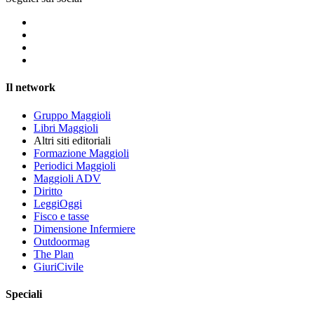
Il network
Gruppo Maggioli
Libri Maggioli
Altri siti editoriali
Formazione Maggioli
Periodici Maggioli
Maggioli ADV
Diritto
LeggiOggi
Fisco e tasse
Dimensione Infermiere
Outdoormag
The Plan
GiuriCivile
Speciali