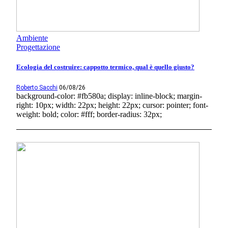
Ambiente
Progettazione
Ecologia del costruire: cappotto termico, qual è quello giusto?
Roberto Sacchi
06/08/26
background-color: #fb580a; display: inline-block; margin-
right: 10px; width: 22px; height: 22px; cursor: pointer; font-
weight: bold; color: #fff; border-radius: 32px;