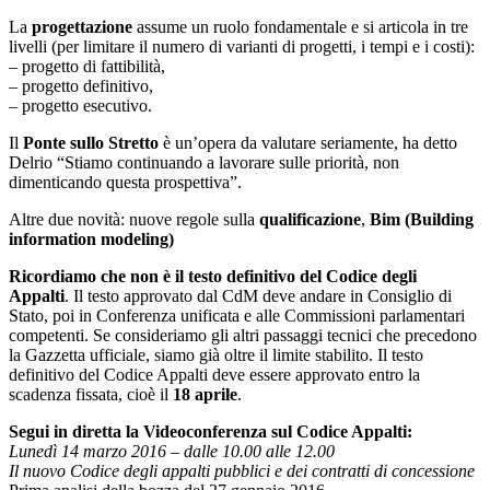
La
progettazione
assume un ruolo fondamentale e si articola in tre
livelli (per limitare il numero di varianti di progetti, i tempi e i costi):
– progetto di fattibilità,
– progetto definitivo,
– progetto esecutivo.
Il
Ponte sullo Stretto
è un’opera da valutare seriamente, ha detto
Delrio “Stiamo continuando a lavorare sulle priorità, non
dimenticando questa prospettiva”.
Altre due novità: nuove regole sulla
qualificazione
,
Bim (Building
information modeling)
Ricordiamo che non è il testo definitivo del Codice degli
Appalti
. Il testo approvato dal CdM deve andare in Consiglio di
Stato, poi in Conferenza unificata e alle Commissioni parlamentari
competenti. Se consideriamo gli altri passaggi tecnici che precedono
la Gazzetta ufficiale, siamo già oltre il limite stabilito. Il testo
definitivo del Codice Appalti deve essere approvato entro la
scadenza fissata, cioè il
18 aprile
.
Segui in diretta la Videoconferenza sul Codice Appalti:
Lunedì 14 marzo 2016 – dalle 10.00 alle 12.00
Il nuovo Codice degli appalti pubblici e dei contratti di concessione