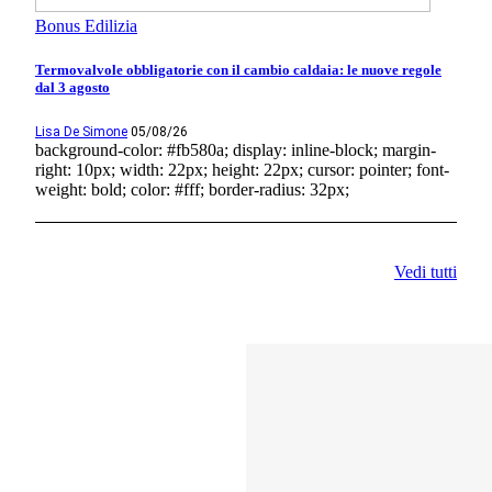
Bonus Edilizia
Termovalvole obbligatorie con il cambio caldaia: le nuove regole
dal 3 agosto
Lisa De Simone
05/08/26
background-color: #fb580a; display: inline-block; margin-
right: 10px; width: 22px; height: 22px; cursor: pointer; font-
weight: bold; color: #fff; border-radius: 32px;
Vedi tutti