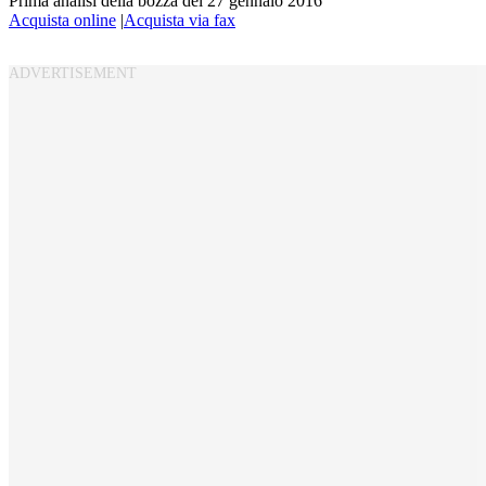
Prima analisi della bozza del 27 gennaio 2016
Acquista online
|
Acquista via fax