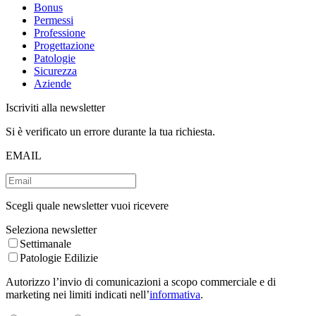
Bonus
Permessi
Professione
Progettazione
Patologie
Sicurezza
Aziende
Iscriviti alla newsletter
Si è verificato un errore durante la tua richiesta.
EMAIL
Scegli quale newsletter vuoi ricevere
Seleziona newsletter
Settimanale
Patologie Edilizie
Autorizzo l’invio di comunicazioni a scopo commerciale e di
marketing nei limiti indicati nell’
informativa
.