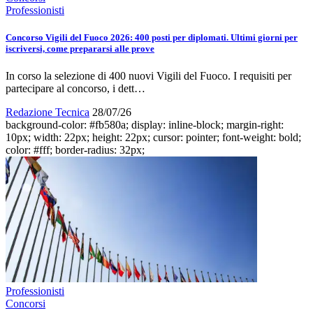
Professionisti
Concorso Vigili del Fuoco 2026: 400 posti per diplomati. Ultimi giorni per
iscriversi, come prepararsi alle prove
In corso la selezione di 400 nuovi Vigili del Fuoco. I requisiti per
partecipare al concorso, i dett…
Redazione Tecnica
28/07/26
background-color: #fb580a; display: inline-block; margin-right:
10px; width: 22px; height: 22px; cursor: pointer; font-weight: bold;
color: #fff; border-radius: 32px;
Professionisti
Concorsi