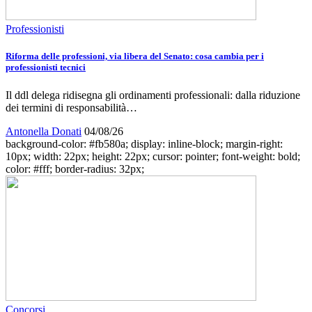
Professionisti
Riforma delle professioni, via libera del Senato: cosa cambia per i
professionisti tecnici
Il ddl delega ridisegna gli ordinamenti professionali: dalla riduzione
dei termini di responsabilità…
Antonella Donati
04/08/26
background-color: #fb580a; display: inline-block; margin-right:
10px; width: 22px; height: 22px; cursor: pointer; font-weight: bold;
color: #fff; border-radius: 32px;
Concorsi