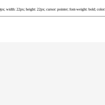
x; width: 22px; height: 22px; cursor: pointer; font-weight: bold; color: