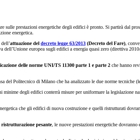
e sulle prestazioni energetiche degli edifici è pronto. Si partirà dal pr
azione energetica.
 dell’
attuazione del
decreto legge 63/2013
(Decreto del Fare)
, conve
iva dell’Unione europea sugli edifici a energia quasi zero (direttiva 201
icazione delle norme UNI/TS 11300 parte 1 e parte 2
che hanno revis
a del Politecnico di Milano che ha analizzato le due norme tecniche (le
ioni minime degli edifici conterrà misure per uniformare la legislazione 
rgetica che gli edifici di nuova costruzione e quelli ristrutturati dovran
i
ristrutturazione pesante
, le nuove prestazioni energetiche dovranno e