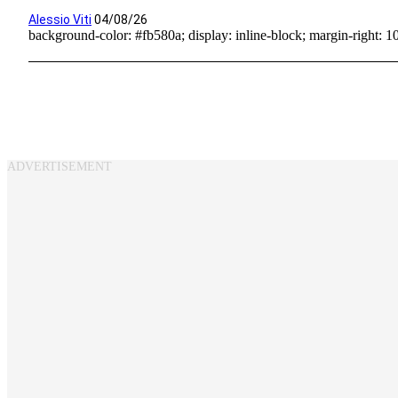
Alessio Viti
04/08/26
background-color: #fb580a; display: inline-block; margin-right: 10p