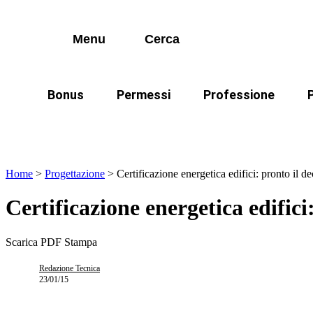
I più cercati
Vai
Superbonus
Abusi Edilizi
Concorsi
al
contenuto
Menu
Cerca
Bonus Barriere Architettoniche
Lorem ipsum dolor sit amet consectetur
Attività Edilizia Libera
Eventi e Formazione
Lorem ipsum dolor sit amet consectetur
Ecobonus
Catasto
Esami di Stato
Bonus
Permessi
Professione
Bonus Ristrutturazioni
CILA
I più cercati
Sismabonus
Distanze in Edilizia
Superbonus
Abusi Edilizi
Concorsi
In evidenza
Conto Termico
Salva Casa
Lorem ipsum dolor sit amet consectetur
Lorem ipsum dolor sit amet consectetur
Bonus Mobili
Permesso di Costruire
Bonus Barriere Architettoniche
Attività Edilizia Libera
Eventi e Formazione
Home
>
Progettazione
>
Certificazione energetica edifici: pronto il dec
Bonus Idrico
SCIA
Ecobonus
Catasto
Esami di Stato
Certificazione energetica edifici:
Bonus Verde
Bonus Ristrutturazioni
CILA
IVA Agevolata
Sismabonus
Distanze in Edilizia
Scarica PDF
Stampa
Dubbi? Risponde l’esperta
Bonus Mobili
Permesso di Costruire
Redazione Tecnica
23/01/15
Bonus Idrico
SCIA