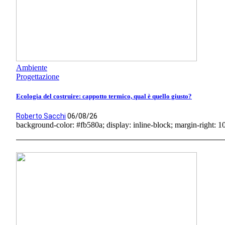
Ambiente
Progettazione
Ecologia del costruire: cappotto termico, qual è quello giusto?
Roberto Sacchi
06/08/26
background-color: #fb580a; display: inline-block; margin-right: 10p