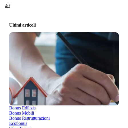
40
Ultimi articoli
Bonus Edilizia
Bonus Mobili
Bonus Ristrutturazioni
Ecobonus