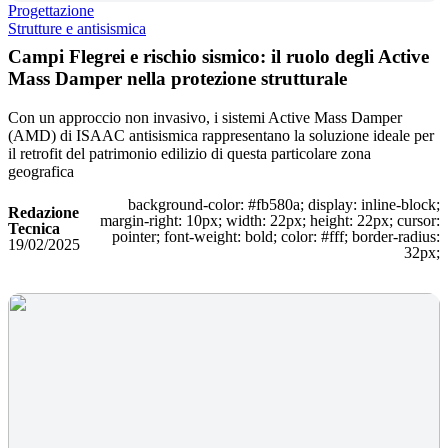
Progettazione
Strutture e antisismica
Campi Flegrei e rischio sismico: il ruolo degli Active
Mass Damper nella protezione strutturale
Con un approccio non invasivo, i sistemi Active Mass Damper
(AMD) di ISAAC antisismica rappresentano la soluzione ideale per
il retrofit del patrimonio edilizio di questa particolare zona
geografica
background-color: #fb580a; display: inline-block;
Redazione
margin-right: 10px; width: 22px; height: 22px; cursor:
Tecnica
pointer; font-weight: bold; color: #fff; border-radius:
19/02/2025
32px;