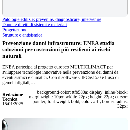
Patologie edilizie: prevenire, diagnosticare, intervenire
Danni e difetti di sistemi e materiali
Progettazione
Strutture e antisismica
Prevenzione danni infrastrutture: ENEA studia
soluzioni per costruzioni più resilienti ai rischi
naturali
ENEA partecipa al progetto europeo MULTICLIMACT per
sviluppare tecnologie innovative nella prevenzione dei danni da
eventi sismici e climatici. Con il software CIPCast 5.0 e l’uso di
gemelli digitali,…
background-color: #fb580a; display: inline-block;
Redazione
margin-right: 10px; width: 22px; height: 22px; cursor:
Tecnica
pointer; font-weight: bold; color: #fff; border-radius:
15/01/2025
32px;