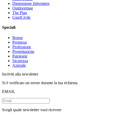
Dimensione Infermiere
Outdoormag
The Plan
GiuriCivile
Speciali
Bonus
Permessi
Professione
Progettazione
Patologie
Sicurezza
Aziende
Iscriviti alla newsletter
Si è verificato un errore durante la tua richiesta.
EMAIL
Scegli quale newsletter vuoi ricevere