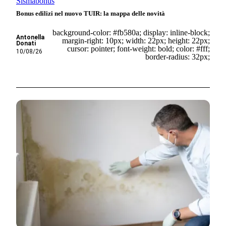
Sismabonus
Bonus edilizi nel nuovo TUIR: la mappa delle novità
background-color: #fb580a; display: inline-block;
Antonella
margin-right: 10px; width: 22px; height: 22px;
Donati
cursor: pointer; font-weight: bold; color: #fff;
10/08/26
border-radius: 32px;