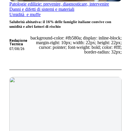
Patologie edilizie: prevenire, diagnosticare, intervenire
Danni e difetti di sistemi e materiali
Umidità e muffe
Salubrità abitativa: il 16% delle famiglie italiane convive con
umidità e altri fattori di rischio
background-color: #fb580a; display: inline-block;
Redazione
margin-right: 10px; width: 22px; height: 22px;
Tecnica
cursor: pointer; font-weight: bold; color: #fff;
07/08/26
border-radius: 32px;