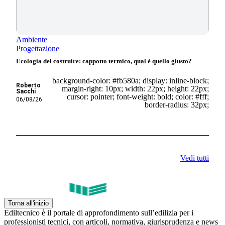
Ambiente
Progettazione
Ecologia del costruire: cappotto termico, qual è quello giusto?
background-color: #fb580a; display: inline-block;
Roberto
margin-right: 10px; width: 22px; height: 22px;
Sacchi
cursor: pointer; font-weight: bold; color: #fff;
06/08/26
border-radius: 32px;
Vedi tutti
Torna all'inizio
Ediltecnico è il portale di approfondimento sull’edilizia per i
professionisti tecnici, con articoli, normativa, giurisprudenza e news