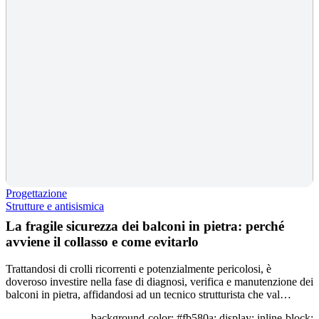
Progettazione
Strutture e antisismica
La fragile sicurezza dei balconi in pietra: perché
avviene il collasso e come evitarlo
Trattandosi di crolli ricorrenti e potenzialmente pericolosi, è
doveroso investire nella fase di diagnosi, verifica e manutenzione dei
balconi in pietra, affidandosi ad un tecnico strutturista che val…
background-color: #fb580a; display: inline-block;