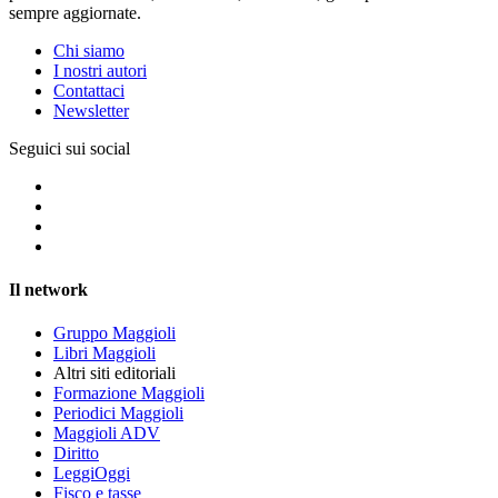
sempre aggiornate.
Chi siamo
I nostri autori
Contattaci
Newsletter
Seguici sui social
Il network
Gruppo Maggioli
Libri Maggioli
Altri siti editoriali
Formazione Maggioli
Periodici Maggioli
Maggioli ADV
Diritto
LeggiOggi
Fisco e tasse