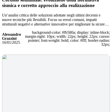
sismica e corretto approccio alla realizzazione
Un’analisi critica delle soluzioni adottate negli ultimi decenni e
nuove tecniche più flessibili. Focus su errori comuni, impatti
strutturali negativi e alternative innovative per migliorare la sicure…
background-color: #fb580a; display: inline-block;
Alessandro
margin-right: 10px; width: 22px; height: 22px; cursor:
Grazzini
pointer; font-weight: bold; color: #fff; border-radius:
16/01/2025
32px;