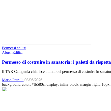
Permessi edilizi
Abusi Edilizi
Permesso di costruire in sanatoria: i paletti da rispett
Il TAR Campania chiarisce i limiti del permesso di costruire in sanator
Mario Petrulli
03/06/2026
background-color: #fb580a; display: inline-block; margin-right: 10px; w