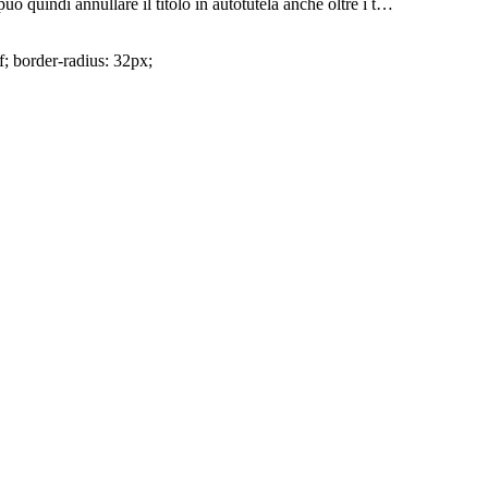
ò quindi annullare il titolo in autotutela anche oltre i t…
f; border-radius: 32px;