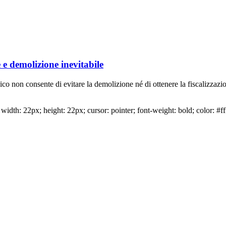
e e demolizione inevitabile
aico non consente di evitare la demolizione né di ottenere la fiscalizza
idth: 22px; height: 22px; cursor: pointer; font-weight: bold; color: #ff