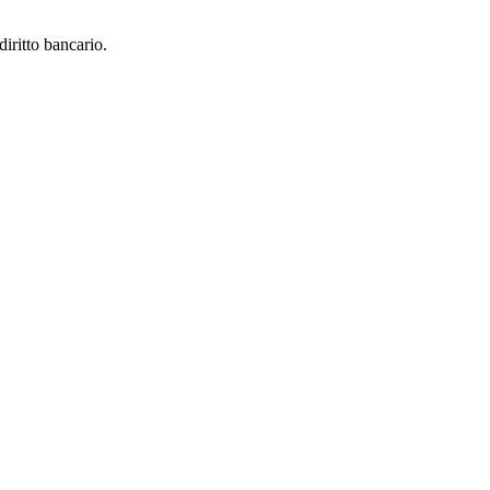
diritto bancario.