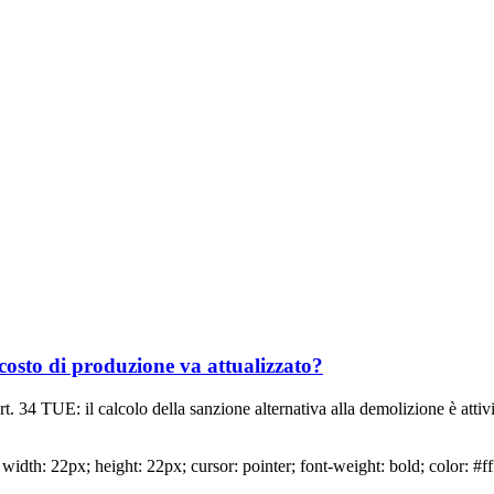
 costo di produzione va attualizzato?
 art. 34 TUE: il calcolo della sanzione alternativa alla demolizione è att
idth: 22px; height: 22px; cursor: pointer; font-weight: bold; color: #ff