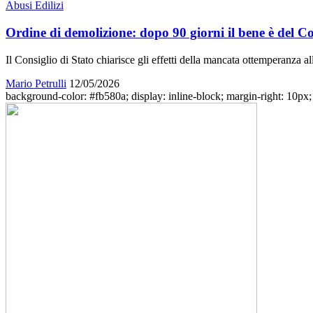
Abusi Edilizi
Ordine di demolizione: dopo 90 giorni il bene è del C
Il Consiglio di Stato chiarisce gli effetti della mancata ottemperanza
Mario Petrulli
12/05/2026
background-color: #fb580a; display: inline-block; margin-right: 10px; w