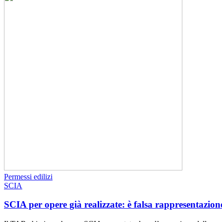
Permessi edilizi
SCIA
SCIA per opere già realizzate: è falsa rappresentazione