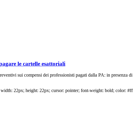
agare le cartelle esattoriali
ventivi sui compensi dei professionisti pagati dalla PA: in presenza di
idth: 22px; height: 22px; cursor: pointer; font-weight: bold; color: #ff