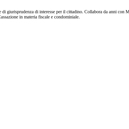
 e di giurisprudenza di interesse per il cittadino. Collabora da anni con
Cassazione in materia fiscale e condominiale.