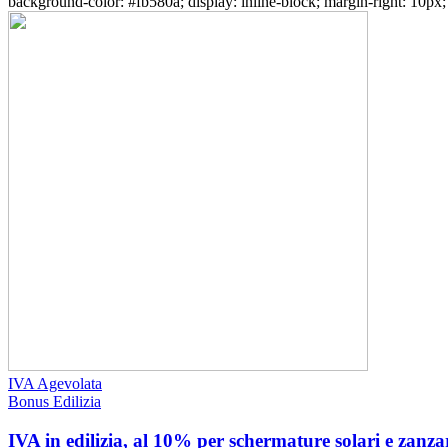
background-color: #fb580a; display: inline-block; margin-right: 10px; w
IVA Agevolata
Bonus Edilizia
IVA in edilizia, al 10% per schermature solari e zanza