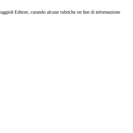
 Maggioli Editore, curando alcune rubriche on line di informazione