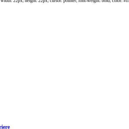
idth: 22px; height: 22px; cursor: pointer; font-weight: bold; color: #ff
riere