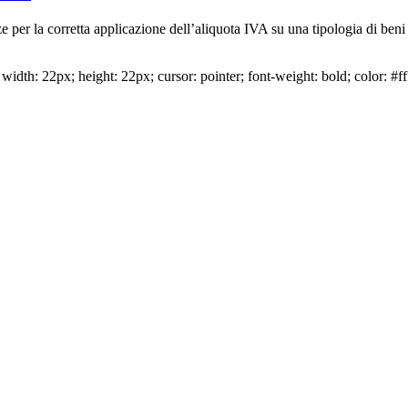
er la corretta applicazione dell’aliquota IVA su una tipologia di beni 
idth: 22px; height: 22px; cursor: pointer; font-weight: bold; color: #ff