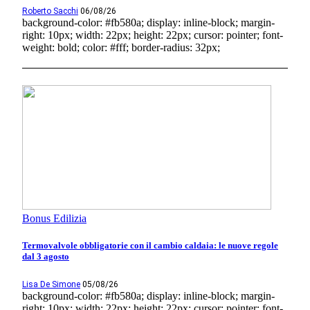
Roberto Sacchi
06/08/26
background-color: #fb580a; display: inline-block; margin-
right: 10px; width: 22px; height: 22px; cursor: pointer; font-
weight: bold; color: #fff; border-radius: 32px;
Bonus Edilizia
Termovalvole obbligatorie con il cambio caldaia: le nuove regole
dal 3 agosto
Lisa De Simone
05/08/26
background-color: #fb580a; display: inline-block; margin-
right: 10px; width: 22px; height: 22px; cursor: pointer; font-