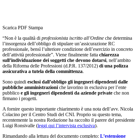
Scarica PDF
Stampa
“Non è la qualità di
professionista iscritto all’Ordine
che determina
l’insorgenza dell’obbligo di stipulare un’assicurazione RC
professionale, bensì l’ulteriore condizione dell’esercizio in concreto
dell’attività professionale”. Viene finalmente fatta
chiarezza
sull’individuazione dei soggetti che devono dotarsi
, nell’ambito
della Riforma delle Professioni (d.P.R. 137/2012)
di una polizza
assicurativa a tutela della committenza
.
Sono quindi
esclusi dall’obbligo gli ingegneri dipendenti dalle
pubbliche amministrazioni
che lavorino in esclusiva per l’ente
pubblico
e gli ingegneri dipendenti da aziende private
che non
firmano i progetti.
A fornire questo importante chiarimento è una nota dell’avv. Nicola
Colacino per il Centro Studi del CNI. Proprio su questo tema,
recentemente la nostra Redazione ha raccolto il parere del presidente
Luigi Ronsivalle (
leggi qui l’intervista esclusiva
).
Rimandando alla lettura del documento completo:
L’estensione