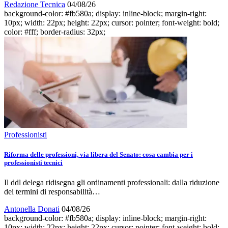
Redazione Tecnica
04/08/26
background-color: #fb580a; display: inline-block; margin-right:
10px; width: 22px; height: 22px; cursor: pointer; font-weight: bold;
color: #fff; border-radius: 32px;
Professionisti
Riforma delle professioni, via libera del Senato: cosa cambia per i
professionisti tecnici
Il ddl delega ridisegna gli ordinamenti professionali: dalla riduzione
dei termini di responsabilità…
Antonella Donati
04/08/26
background-color: #fb580a; display: inline-block; margin-right:
10px; width: 22px; height: 22px; cursor: pointer; font-weight: bold;