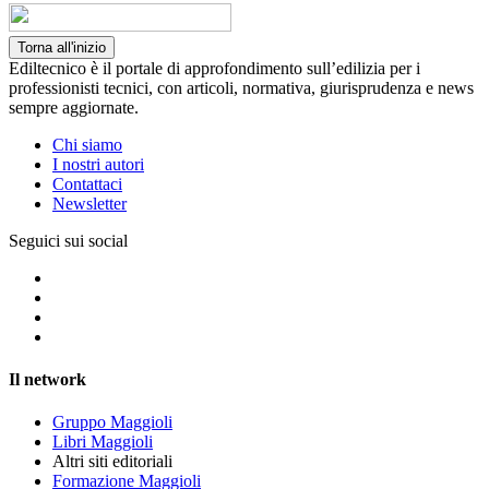
Torna all'inizio
Ediltecnico è il portale di approfondimento sull’edilizia per i
professionisti tecnici, con articoli, normativa, giurisprudenza e news
sempre aggiornate.
Chi siamo
I nostri autori
Contattaci
Newsletter
Seguici sui social
Il network
Gruppo Maggioli
Libri Maggioli
Altri siti editoriali
Formazione Maggioli