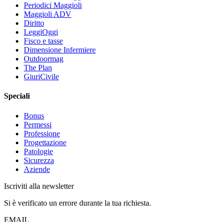
Periodici Maggioli
Maggioli ADV
Diritto
LeggiOggi
Fisco e tasse
Dimensione Infermiere
Outdoormag
The Plan
GiuriCivile
Speciali
Bonus
Permessi
Professione
Progettazione
Patologie
Sicurezza
Aziende
Iscriviti alla newsletter
Si è verificato un errore durante la tua richiesta.
EMAIL