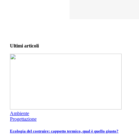
Ultimi articoli
Ambiente
Progettazione
Ecologia del costruire: cappotto termico, qual è quello giusto?