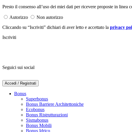
Presto il consenso all’uso dei miei dati per ricevere proposte in linea co
Autorizzo
Non autorizzo
Cliccando su “Iscriviti” dichiari di aver letto e accettato la
privacy pol
Iscriviti
Seguici sui social
Accedi / Registrati
Bonus
Superbonus
Bonus Barriere Architettoniche
Ecobonus
Bonus Ristrutturazioni
Sismabonus
Bonus Mobili
Bonus Idrico