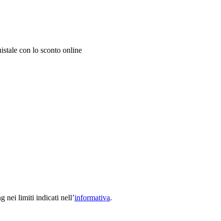
uistale con lo sconto online
nei limiti indicati nell’
informativa
.