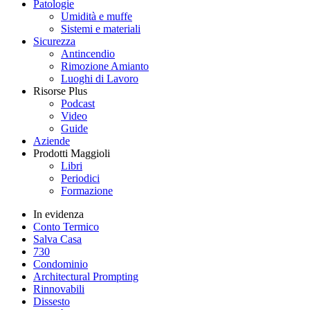
Patologie
Umidità e muffe
Sistemi e materiali
Sicurezza
Antincendio
Rimozione Amianto
Luoghi di Lavoro
Risorse Plus
Podcast
Video
Guide
Aziende
Prodotti Maggioli
Libri
Periodici
Formazione
In evidenza
Conto Termico
Salva Casa
730
Condominio
Architectural Prompting
Rinnovabili
Dissesto