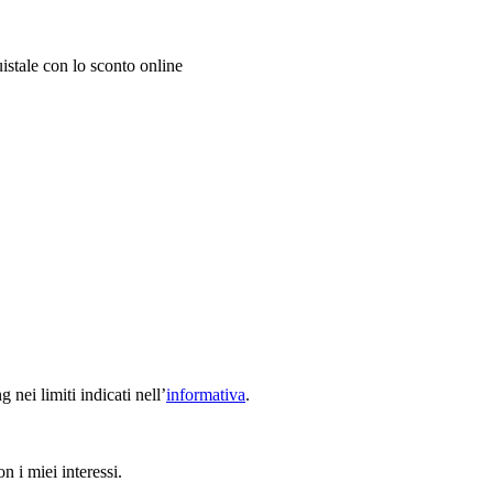
uistale con lo sconto online
nei limiti indicati nell’
informativa
.
n i miei interessi.