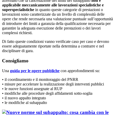
affermato che la cancellazione dei limiti del subappalto
non è
applicabile meccanicamente alle lavorazioni specialistiche e
superspecialistiche
in quanto queste categorie di prestazioni o
lavorazioni sono caratterizzate da un livello di complessità delle
opere che rende necessaria una valutazione puntuale sull’opportunità
di introdurre dei limiti a garanzia della qualificazione necessaria per
garantire la adeguata esecuzione delle prestazioni o dei lavori
complessi richiesti.
Di fatto queste condizioni vanno verificate caso per caso e devono
essere adeguatamente riportate nella determina a contrarre e nel
disciplinare di gara.
Consigliamo
Una
guida per le opere pubbliche
con approfondimenti su:
• il coordinamento e il monitoraggio del PNRR
• misure per accelerare la realizzazione degli interventi pubblici
• le nuove funzioni assegnate al RUP
• modifiche alle procedure degli affidamenti sotto-soglia
• il nuovo appalto integrato
• le modifiche al subappalto