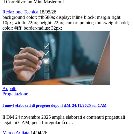
il Correttivo: un Mini Master onl…
Redazione Tecnica
18/05/26
background-color: #fb580a; display: inline-block; margin-right:
10px; width: 22px; height: 22px; cursor: pointer; font-weight: bold;
color: #fff; border-radius: 32px;
Appalti
Progettazione
I nuovi elaborati di progetto dopo il d.M. 24/11/2025 sui CAM
Il DM 24 novembre 2025 amplia elaborati e contenuti progettuali
legati ai CAM, pena l’irregolarità d…
Marco Agliata
14/04/26