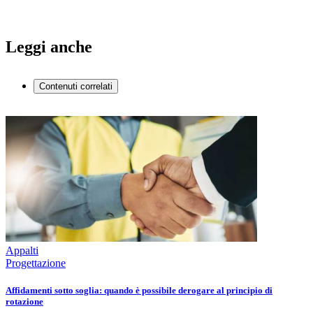
Leggi anche
Contenuti correlati
Appalti
Progettazione
Affidamenti sotto soglia: quando è possibile derogare al principio di
rotazione