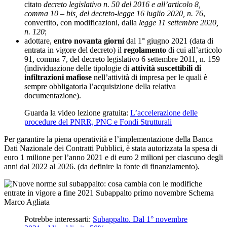
citato
decreto legislativo n. 50 del 2016 e all’articolo 8,
comma 10
–
bis, del decreto-legge 16 luglio 2020, n. 76
,
convertito, con modificazioni, dalla
legge 11 settembre 2020,
n. 120
;
adottare,
entro novanta giorni
dal 1° giugno 2021 (data di
entrata in vigore del decreto) il
regolamento
di cui all’articolo
91, comma 7, del decreto legislativo 6 settembre 2011, n. 159
(individuazione delle tipologie di
attività suscettibili di
infiltrazioni mafiose
nell’attività di impresa per le quali è
sempre obbligatoria l’acquisizione della relativa
documentazione).
Guarda la video lezione gratuita:
L’accelerazione delle
procedure del PNRR, PNC e Fondi Strutturali
Per garantire la piena operatività e l’implementazione della Banca
Dati Nazionale dei Contratti Pubblici, è stata autorizzata la spesa di
euro 1 milione per l’anno 2021 e di euro 2 milioni per ciascuno degli
anni dal 2022 al 2026. (da definire la fonte di finanziamento).
Potrebbe interessarti:
Subappalto. Dal 1° novembre