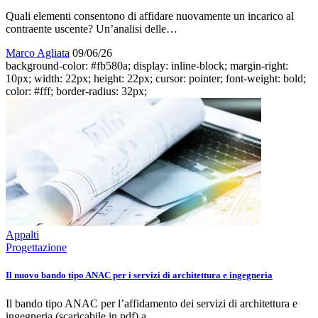
Quali elementi consentono di affidare nuovamente un incarico al
contraente uscente? Un’analisi delle…
Marco Agliata
09/06/26
background-color: #fb580a; display: inline-block; margin-right:
10px; width: 22px; height: 22px; cursor: pointer; font-weight: bold;
color: #fff; border-radius: 32px;
Appalti
Progettazione
Il nuovo bando tipo ANAC per i servizi di architettura e ingegneria
Il bando tipo ANAC per l’affidamento dei servizi di architettura e
ingegneria (scaricabile in pdf) a…