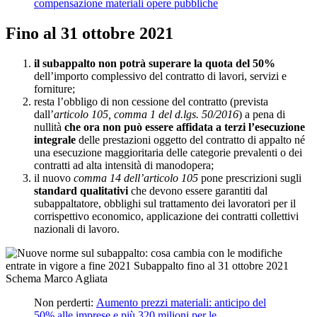
compensazione materiali opere pubbliche
Fino al 31 ottobre 2021
il subappalto non potrà superare la quota del 50%
dell’importo complessivo del contratto di lavori, servizi e
forniture;
resta l’obbligo di non cessione del contratto (prevista
dall’
articolo 105, comma 1 del d.lgs. 50/2016
) a pena di
nullità
che ora non può essere affidata a terzi l’esecuzione
integrale
delle prestazioni oggetto del contratto di appalto né
una esecuzione maggioritaria delle categorie prevalenti o dei
contratti ad alta intensità di manodopera;
il nuovo
comma 14 dell’articolo 105
pone prescrizioni sugli
standard qualitativi
che devono essere garantiti dal
subappaltatore, obblighi sul trattamento dei lavoratori per il
corrispettivo economico, applicazione dei contratti collettivi
nazionali di lavoro.
Non perderti:
Aumento prezzi materiali: anticipo del
50% alle imprese e più 320 milioni per le