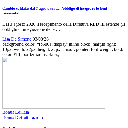
Cambio caldaia: dal 3 agosto scatta l’obbligo di integrare le fonti
rinnovabili
Dal 3 agosto 2026 il recepimento della Direttiva RED III estende gli
obblighi di integrazione delle …
Lisa De Simone
03/08/26
background-color: #fb580a; display: inline-block; margin-right:
10px; width: 22px; height: 22px; cursor: pointer; font-weight: bold;
color: #fff; border-radius: 32px;
Bonus Edilizia
Bonus Ristrutturazioni