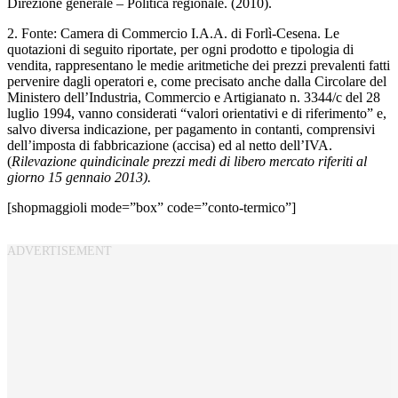
Direzione generale – Politica regionale. (2010).
2. Fonte: Camera di Commercio I.A.A. di Forlì-Cesena. Le
quotazioni di seguito riportate, per ogni prodotto e tipologia di
vendita, rappresentano le medie aritmetiche dei prezzi prevalenti fatti
pervenire dagli operatori e, come precisato anche dalla Circolare del
Ministero dell’Industria, Commercio e Artigianato n. 3344/c del 28
luglio 1994, vanno considerati “valori orientativi e di riferimento” e,
salvo diversa indicazione, per pagamento in contanti, comprensivi
dell’imposta di fabbricazione (accisa) ed al netto dell’IVA.
(
Rilevazione quindicinale prezzi medi di libero mercato riferiti al
giorno 15 gennaio 2013).
[shopmaggioli mode=”box” code=”conto-termico”]