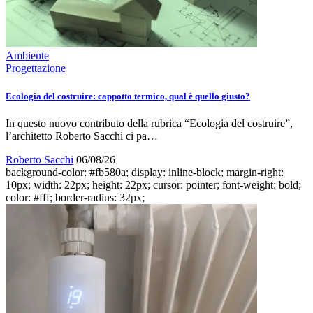
Ambiente
Progettazione
Ecologia del costruire: cappotto termico, qual è quello giusto?
In questo nuovo contributo della rubrica “Ecologia del costruire”,
l’architetto Roberto Sacchi ci pa…
Roberto Sacchi
06/08/26
background-color: #fb580a; display: inline-block; margin-right:
10px; width: 22px; height: 22px; cursor: pointer; font-weight: bold;
color: #fff; border-radius: 32px;