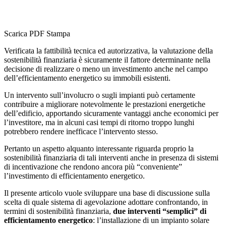
Scarica PDF
Stampa
Verificata la fattibilità tecnica ed autorizzativa, la valutazione della
sostenibilità finanziaria è sicuramente il fattore determinante nella
decisione di realizzare o meno un investimento anche nel campo
dell’efficientamento energetico su immobili esistenti.
Un intervento sull’involucro o sugli impianti può certamente
contribuire a migliorare notevolmente le prestazioni energetiche
dell’edificio, apportando sicuramente vantaggi anche economici per
l’investitore, ma in alcuni casi tempi di ritorno troppo lunghi
potrebbero rendere inefficace l’intervento stesso.
Pertanto un aspetto alquanto interessante riguarda proprio la
sostenibilità finanziaria di tali interventi anche in presenza di sistemi
di incentivazione che rendono ancora più “conveniente”
l’investimento di efficientamento energetico.
Il presente articolo vuole sviluppare una base di discussione sulla
scelta di quale sistema di agevolazione adottare confrontando, in
termini di sostenibilità finanziaria,
due interventi “semplici” di
efficientamento energetico
: l’installazione di un impianto solare