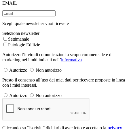
EMAIL
Scegli quale newsletter vuoi ricevere
Seleziona newsletter
Settimanale
Patologie Edilizie
Autorizzo l’invio di comunicazioni a scopo commerciale e di
marketing nei limiti indicati nell’
informativa
.
Autorizzo
Non autorizzo
Presto il consenso all’uso dei miei dati per ricevere proposte in linea
con i miei interessi.
Autorizzo
Non autorizzo
Cliccando su “Iscriviti” dichiari di aver letto e accettato la
privacy