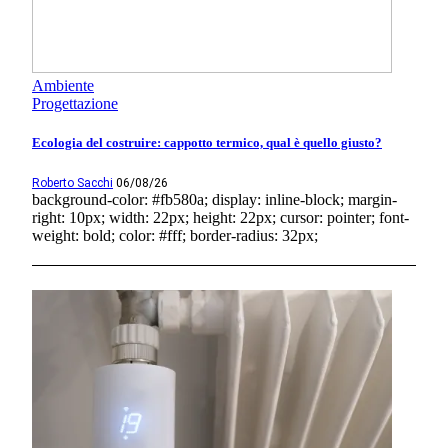
Ambiente
Progettazione
Ecologia del costruire: cappotto termico, qual è quello giusto?
Roberto Sacchi
06/08/26
background-color: #fb580a; display: inline-block; margin-
right: 10px; width: 22px; height: 22px; cursor: pointer; font-
weight: bold; color: #fff; border-radius: 32px;