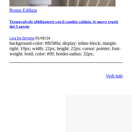
Bonus Edilizia
Termovalvole obbligatorie con il cambio caldaia: le nuove regole
dal 3 agosto
Lisa De Simone
05/08/26
background-color: #fb580a; display: inline-block; margin-
right: 10px; width: 22px; height: 22px; cursor: pointer; font-
weight: bold; color: #fff; border-radius: 32px;
Vedi tutti