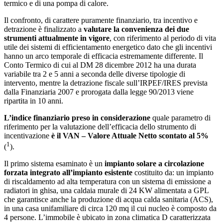
termico e di una pompa di calore.
Il confronto, di carattere puramente finanziario, tra incentivo e
detrazione è finalizzato a
valutare la convenienza dei due
strumenti attualmente in vigore
, con riferimento al periodo di vita
utile dei sistemi di efficientamento energetico dato che gli incentivi
hanno un arco temporale di efficacia estremamente differente. Il
Conto Termico di cui al DM 28 dicembre 2012 ha una durata
variabile tra 2 e 5 anni a seconda delle diverse tipologie di
intervento, mentre la detrazione fiscale sull’IRPEF/IRES prevista
dalla Finanziaria 2007 e prorogata dalla legge 90/2013 viene
ripartita in 10 anni.
L’indice finanziario preso in considerazione
quale parametro di
riferimento per la valutazione dell’efficacia dello strumento di
incentivazione
è il VAN – Valore Attuale Netto scontato al 5%
1
(
).
Il primo sistema esaminato è un
impianto solare a circolazione
forzata integrato all’impianto esistente
costituito da: un impianto
di riscaldamento ad alta temperatura con un sistema di emissione a
radiatori in ghisa, una caldaia murale di 24 KW alimentata a GPL
che garantisce anche la produzione di acqua calda sanitaria (ACS),
in una casa unifamiliare di circa 120 mq il cui nucleo è composto da
4 persone. L’immobile è ubicato in zona climatica D caratterizzata