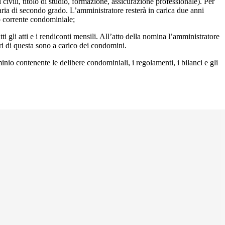
 civili, titolo di studio, formazione, assicurazione professionale). Per
aria di secondo grado. L’amministratore resterà in carica due anni
to corrente condominiale;
tti gli atti e i rendiconti mensili. All’atto della nomina l’amministratore
ri di questa sono a carico dei condomini.
io contenente le delibere condominiali, i regolamenti, i bilanci e gli