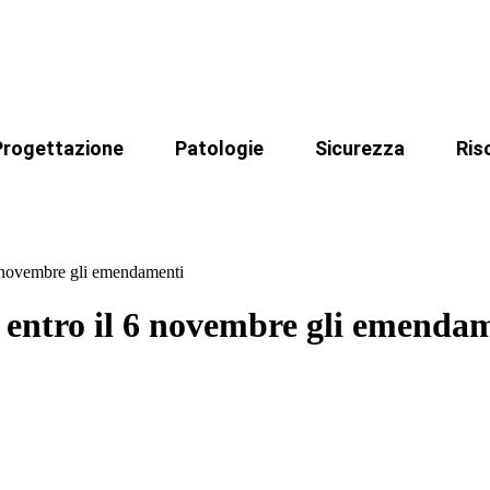
Appalti
Umidità e muffe
Antincendio
Po
Impianti
Sistemi e materiali
Rimozione Amianto
Vi
Isolamento Termico
Luoghi di Lavoro
Gu
Progettazione
Patologie
Sicurezza
Ris
Strutture e antisismica
Tetti e Coperture
Appalti
Umidità e muffe
Antincendio
Po
730
Condominio
Architectural Prompting
Soluzioni progettuali
Impianti
Sistemi e materiali
Rimozione Amianto
Vi
 novembre gli emendamenti
Isolamento Termico
Luoghi di Lavoro
Gu
entro il 6 novembre gli emenda
Strutture e antisismica
Tetti e Coperture
Soluzioni progettuali