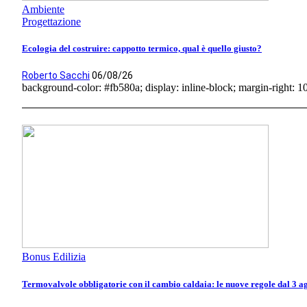
Ambiente
Progettazione
Ecologia del costruire: cappotto termico, qual è quello giusto?
Roberto Sacchi
06/08/26
background-color: #fb580a; display: inline-block; margin-right: 10p
Bonus Edilizia
Termovalvole obbligatorie con il cambio caldaia: le nuove regole dal 3 a