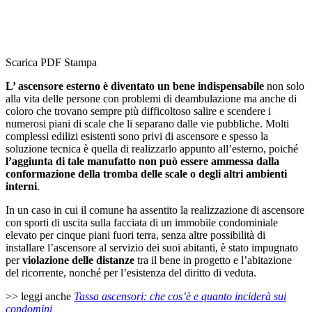
Scarica PDF
Stampa
L’ ascensore esterno è diventato un bene indispensabile
non solo
alla vita delle persone con problemi di deambulazione ma anche di
coloro che trovano sempre più difficoltoso salire e scendere i
numerosi piani di scale che li separano dalle vie pubbliche. Molti
complessi edilizi esistenti sono privi di ascensore e spesso la
soluzione tecnica è quella di realizzarlo appunto all’esterno, poiché
l’aggiunta di tale manufatto non può essere ammessa dalla
conformazione della tromba delle scale o degli altri ambienti
interni
.
In un caso in cui il comune ha assentito la realizzazione di ascensore
con sporti di uscita sulla facciata di un immobile condominiale
elevato per cinque piani fuori terra, senza altre possibilità di
installare l’ascensore al servizio dei suoi abitanti, è stato impugnato
per
violazione delle distanze
tra il bene in progetto e l’abitazione
del ricorrente, nonché per l’esistenza del diritto di veduta.
>> leggi anche
Tassa ascensori: che cos’è e quanto inciderà sui
condomini