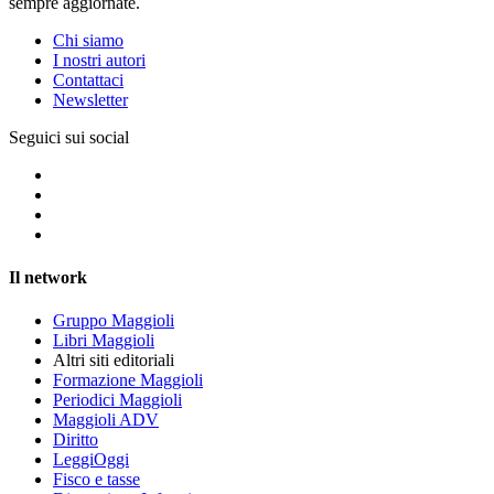
sempre aggiornate.
Chi siamo
I nostri autori
Contattaci
Newsletter
Seguici sui social
Il network
Gruppo Maggioli
Libri Maggioli
Altri siti editoriali
Formazione Maggioli
Periodici Maggioli
Maggioli ADV
Diritto
LeggiOggi
Fisco e tasse