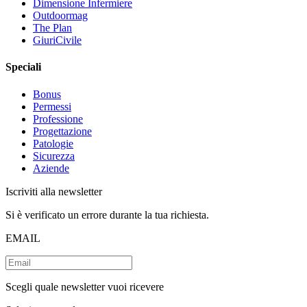
Dimensione Infermiere
Outdoormag
The Plan
GiuriCivile
Speciali
Bonus
Permessi
Professione
Progettazione
Patologie
Sicurezza
Aziende
Iscriviti alla newsletter
Si è verificato un errore durante la tua richiesta.
EMAIL
Scegli quale newsletter vuoi ricevere