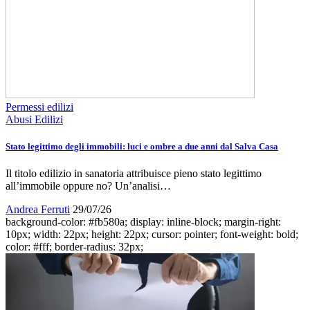
Permessi edilizi
Abusi Edilizi
Stato legittimo degli immobili: luci e ombre a due anni dal Salva Casa
Il titolo edilizio in sanatoria attribuisce pieno stato legittimo
all’immobile oppure no? Un’analisi…
Andrea Ferruti
29/07/26
background-color: #fb580a; display: inline-block; margin-right:
10px; width: 22px; height: 22px; cursor: pointer; font-weight: bold;
color: #fff; border-radius: 32px;