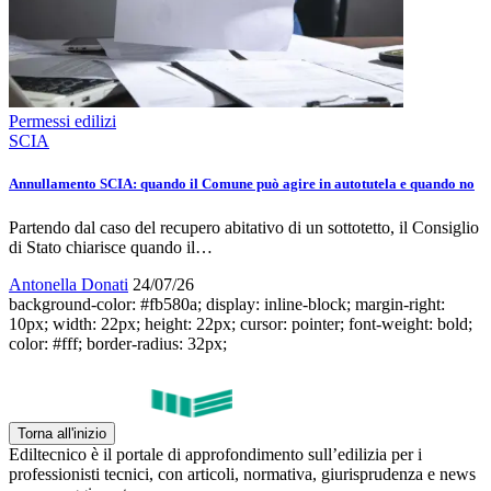
Permessi edilizi
SCIA
Annullamento SCIA: quando il Comune può agire in autotutela e quando no
Partendo dal caso del recupero abitativo di un sottotetto, il Consiglio
di Stato chiarisce quando il…
Antonella Donati
24/07/26
background-color: #fb580a; display: inline-block; margin-right:
10px; width: 22px; height: 22px; cursor: pointer; font-weight: bold;
color: #fff; border-radius: 32px;
Torna all'inizio
Ediltecnico è il portale di approfondimento sull’edilizia per i
professionisti tecnici, con articoli, normativa, giurisprudenza e news