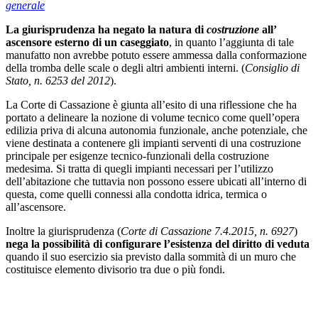
generale
La giurisprudenza ha negato la natura di
costruzione
all’
ascensore esterno di un caseggiato
, in quanto l’aggiunta di tale
manufatto non avrebbe potuto essere ammessa dalla conformazione
della tromba delle scale o degli altri ambienti interni. (
Consiglio di
Stato, n. 6253 del 2012
).
La Corte di Cassazione è giunta all’esito di una riflessione che ha
portato a delineare la nozione di volume tecnico come quell’opera
edilizia priva di alcuna autonomia funzionale, anche potenziale, che
viene destinata a contenere gli impianti serventi di una costruzione
principale per esigenze tecnico-funzionali della costruzione
medesima. Si tratta di quegli impianti necessari per l’utilizzo
dell’abitazione che tuttavia non possono essere ubicati all’interno di
questa, come quelli connessi alla condotta idrica, termica o
all’ascensore.
Inoltre la giurisprudenza (
Corte di Cassazione 7.4.2015, n. 6927
)
nega la possibilità di configurare l’esistenza del diritto di veduta
quando il suo esercizio sia previsto dalla sommità di un muro che
costituisce elemento divisorio tra due o più fondi.