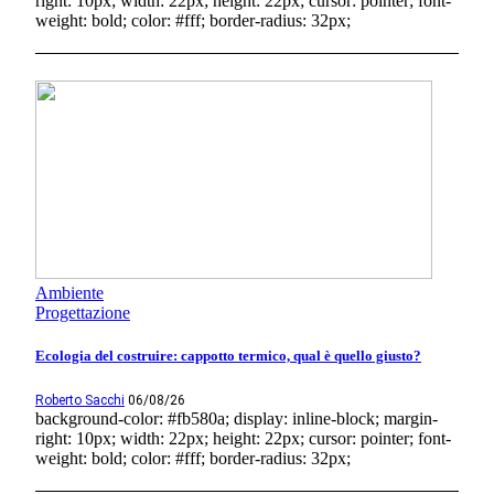
right: 10px; width: 22px; height: 22px; cursor: pointer; font-
weight: bold; color: #fff; border-radius: 32px;
Ambiente
Progettazione
Ecologia del costruire: cappotto termico, qual è quello giusto?
Roberto Sacchi
06/08/26
background-color: #fb580a; display: inline-block; margin-
right: 10px; width: 22px; height: 22px; cursor: pointer; font-
weight: bold; color: #fff; border-radius: 32px;