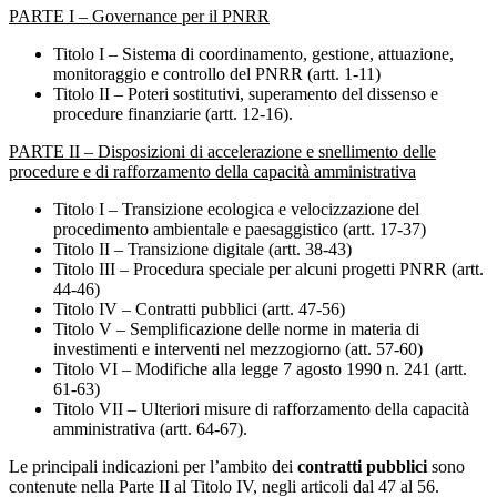
PARTE I – Governance per il PNRR
Titolo I – Sistema di coordinamento, gestione, attuazione,
monitoraggio e controllo del PNRR (artt. 1-11)
Titolo II – Poteri sostitutivi, superamento del dissenso e
procedure finanziarie (artt. 12-16).
PARTE II – Disposizioni di accelerazione e snellimento delle
procedure e di rafforzamento della capacità amministrativa
Titolo I – Transizione ecologica e velocizzazione del
procedimento ambientale e paesaggistico (artt. 17-37)
Titolo II – Transizione digitale (artt. 38-43)
Titolo III – Procedura speciale per alcuni progetti PNRR (artt.
44-46)
Titolo IV – Contratti pubblici (artt. 47-56)
Titolo V – Semplificazione delle norme in materia di
investimenti e interventi nel mezzogiorno (att. 57-60)
Titolo VI – Modifiche alla legge 7 agosto 1990 n. 241 (artt.
61-63)
Titolo VII – Ulteriori misure di rafforzamento della capacità
amministrativa (artt. 64-67).
Le principali indicazioni per l’ambito dei
contratti pubblici
sono
contenute nella Parte II al Titolo IV, negli articoli dal 47 al 56.