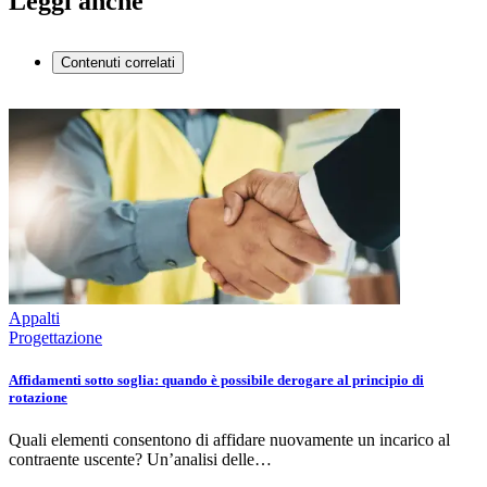
Leggi anche
Contenuti correlati
Appalti
Progettazione
Affidamenti sotto soglia: quando è possibile derogare al principio di
rotazione
Quali elementi consentono di affidare nuovamente un incarico al
contraente uscente? Un’analisi delle…