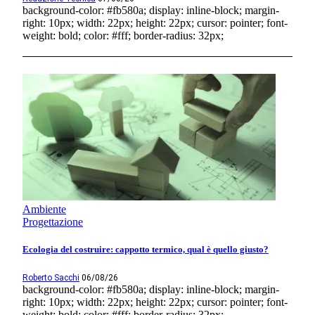
background-color: #fb580a; display: inline-block; margin-
right: 10px; width: 22px; height: 22px; cursor: pointer; font-
weight: bold; color: #fff; border-radius: 32px;
Ambiente
Progettazione
Ecologia del costruire: cappotto termico, qual è quello giusto?
Roberto Sacchi
06/08/26
background-color: #fb580a; display: inline-block; margin-
right: 10px; width: 22px; height: 22px; cursor: pointer; font-
weight: bold; color: #fff; border-radius: 32px;