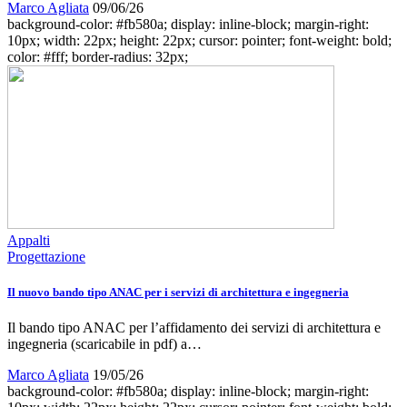
Marco Agliata
09/06/26
background-color: #fb580a; display: inline-block; margin-right:
10px; width: 22px; height: 22px; cursor: pointer; font-weight: bold;
color: #fff; border-radius: 32px;
Appalti
Progettazione
Il nuovo bando tipo ANAC per i servizi di architettura e ingegneria
Il bando tipo ANAC per l’affidamento dei servizi di architettura e
ingegneria (scaricabile in pdf) a…
Marco Agliata
19/05/26
background-color: #fb580a; display: inline-block; margin-right: