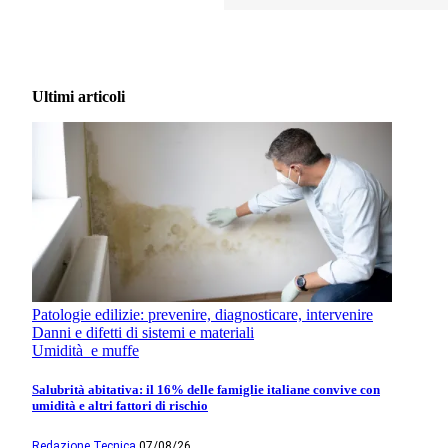
Ultimi articoli
Patologie edilizie: prevenire, diagnosticare, intervenire
Danni e difetti di sistemi e materiali
Umidità e muffe
Salubrità abitativa: il 16% delle famiglie italiane convive con
umidità e altri fattori di rischio
Redazione Tecnica
07/08/26