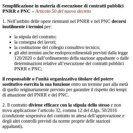
Semplificazione in materia di esecuzione di contratti pubblici
PNRR e PNC –
Articolo 50 del nuovo decreto
1. Nell’ambito delle opere rientranti nel PNRR e nel PNC
decorsi
inutilmente i termini
per:
la stipula del contratto;
la consegna dei lavori;
la costituzione del collegio consultivo tecnico;
gli altri termini anche endoprocedimentali previsti dalla legge
120/2020 o dall’ordinamento della stazione appaltante o dalle
determinazioni relative all’esecuzione dei contratti pubblici
PNRR e PNC;
il responsabile o l’unità organizzativa titolare del potere
sostitutivo esercita la sua funzione
entro un termine pari alla metà
di quello originariamente previsto per garantire il rispetto dei tempi
di attuazione del PNRR e del PNC.
2. Il contratto
diviene efficace con la stipula dello stesso
e non
trova applicazione l’articolo 32, comma 12 del d.lgs. 50/2016
(condizione sospensiva del contratto in attesa dell’approvazione e
degli altri controlli previsti da norme proprie delle stazioni
appaltanti).