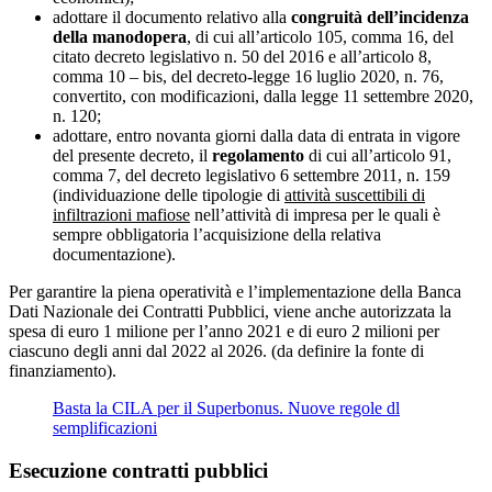
adottare il documento relativo alla
congruità dell’incidenza
della manodopera
, di cui all’articolo 105, comma 16, del
citato decreto legislativo n. 50 del 2016 e all’articolo 8,
comma 10 – bis, del decreto-legge 16 luglio 2020, n. 76,
convertito, con modificazioni, dalla legge 11 settembre 2020,
n. 120;
adottare, entro novanta giorni dalla data di entrata in vigore
del presente decreto, il
regolamento
di cui all’articolo 91,
comma 7, del decreto legislativo 6 settembre 2011, n. 159
(individuazione delle tipologie di
attività suscettibili di
infiltrazioni mafiose
nell’attività di impresa per le quali è
sempre obbligatoria l’acquisizione della relativa
documentazione).
Per garantire la piena operatività e l’implementazione della Banca
Dati Nazionale dei Contratti Pubblici, viene anche autorizzata la
spesa di euro 1 milione per l’anno 2021 e di euro 2 milioni per
ciascuno degli anni dal 2022 al 2026. (da definire la fonte di
finanziamento).
Basta la CILA per il Superbonus. Nuove regole dl
semplificazioni
Esecuzione contratti pubblici