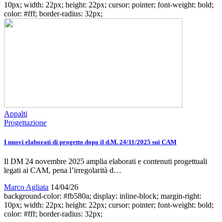
10px; width: 22px; height: 22px; cursor: pointer; font-weight: bold;
color: #fff; border-radius: 32px;
Appalti
Progettazione
I nuovi elaborati di progetto dopo il d.M. 24/11/2025 sui CAM
Il DM 24 novembre 2025 amplia elaborati e contenuti progettuali
legati ai CAM, pena l’irregolarità d…
Marco Agliata
14/04/26
background-color: #fb580a; display: inline-block; margin-right:
10px; width: 22px; height: 22px; cursor: pointer; font-weight: bold;
color: #fff; border-radius: 32px;