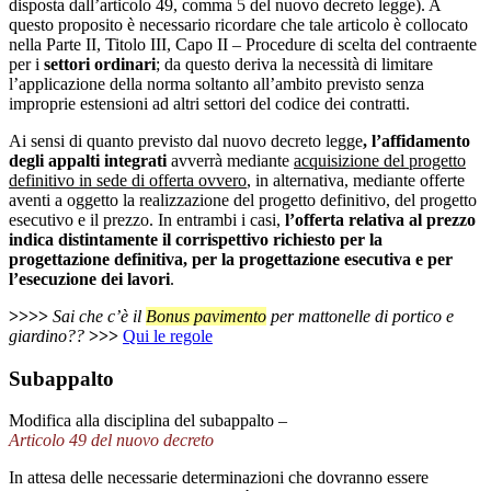
disposta dall’articolo 49, comma 5 del nuovo decreto legge). A
questo proposito è necessario ricordare che tale articolo è collocato
nella Parte II, Titolo III, Capo II – Procedure di scelta del contraente
per i
settori ordinari
; da questo deriva la necessità di limitare
l’applicazione della norma soltanto all’ambito previsto senza
improprie estensioni ad altri settori del codice dei contratti.
Ai sensi di quanto previsto dal nuovo decreto legge
, l’affidamento
degli appalti integrati
avverrà mediante
acquisizione del progetto
definitivo in sede di offerta ovvero
, in alternativa, mediante offerte
aventi a oggetto la realizzazione del progetto definitivo, del progetto
esecutivo e il prezzo. In entrambi i casi,
l’offerta relativa al prezzo
indica distintamente il corrispettivo richiesto per la
progettazione definitiva, per la progettazione esecutiva e per
l’esecuzione dei lavori
.
>>>>
Sai che c’è il
Bonus pavimento
per mattonelle di portico e
giardino??
>>>
Qui le regole
Subappalto
Modifica alla disciplina del subappalto –
Articolo 49 del nuovo decreto
In attesa delle necessarie determinazioni che dovranno essere