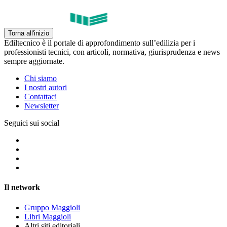
Torna all'inizio
Ediltecnico è il portale di approfondimento sull’edilizia per i
professionisti tecnici, con articoli, normativa, giurisprudenza e news
sempre aggiornate.
Chi siamo
I nostri autori
Contattaci
Newsletter
Seguici sui social
Il network
Gruppo Maggioli
Libri Maggioli
Altri siti editoriali