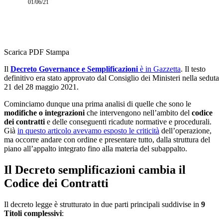
01/06/21
Scarica PDF
Stampa
Il
Decreto Governance e Semplificazioni
è in Gazzetta
. Il testo
definitivo era stato approvato dal Consiglio dei Ministeri nella seduta
21 del 28 maggio 2021.
Cominciamo dunque una prima analisi di quelle che sono le
modifiche o integrazioni
che intervengono nell’ambito del
codice
dei contratti
e delle conseguenti ricadute normative e procedurali.
Già
in questo articolo avevamo esposto le criticità
dell’operazione,
ma occorre andare con ordine e presentare tutto, dalla struttura del
piano all’appalto integrato fino alla materia del subappalto.
Il Decreto semplificazioni cambia il
Codice dei Contratti
Il decreto legge è strutturato in due parti principali suddivise in
9
Titoli complessivi
: