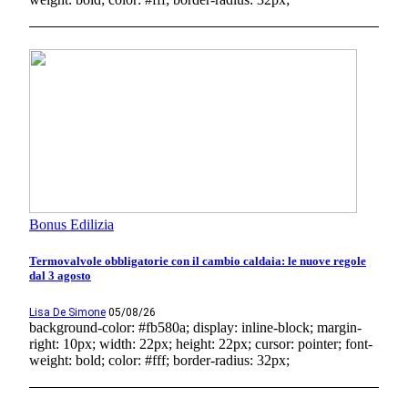
Bonus Edilizia
Termovalvole obbligatorie con il cambio caldaia: le nuove regole
dal 3 agosto
Lisa De Simone
05/08/26
background-color: #fb580a; display: inline-block; margin-
right: 10px; width: 22px; height: 22px; cursor: pointer; font-
weight: bold; color: #fff; border-radius: 32px;