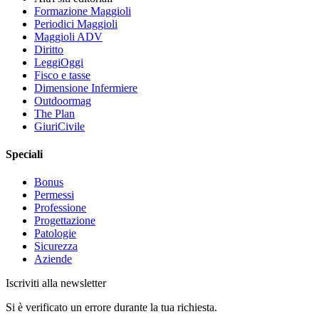
Formazione Maggioli
Periodici Maggioli
Maggioli ADV
Diritto
LeggiOggi
Fisco e tasse
Dimensione Infermiere
Outdoormag
The Plan
GiuriCivile
Speciali
Bonus
Permessi
Professione
Progettazione
Patologie
Sicurezza
Aziende
Iscriviti alla newsletter
Si è verificato un errore durante la tua richiesta.