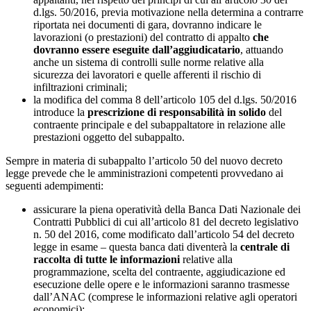
d.lgs. 50/2016, previa motivazione nella determina a contrarre
riportata nei documenti di gara, dovranno indicare le
lavorazioni (o prestazioni) del contratto di appalto
che
dovranno essere eseguite dall’aggiudicatario
, attuando
anche un sistema di controlli sulle norme relative alla
sicurezza dei lavoratori e quelle afferenti il rischio di
infiltrazioni criminali;
la modifica del comma 8 dell’articolo 105 del d.lgs. 50/2016
introduce la
prescrizione di responsabilità in solido
del
contraente principale e del subappaltatore in relazione alle
prestazioni oggetto del subappalto.
Sempre in materia di subappalto l’articolo 50 del nuovo decreto
legge prevede che le amministrazioni competenti provvedano ai
seguenti adempimenti:
assicurare la piena operatività della Banca Dati Nazionale dei
Contratti Pubblici di cui all’articolo 81 del decreto legislativo
n. 50 del 2016, come modificato dall’articolo 54 del decreto
legge in esame – questa banca dati diventerà la
centrale di
raccolta di tutte le informazioni
relative alla
programmazione, scelta del contraente, aggiudicazione ed
esecuzione delle opere e le informazioni saranno trasmesse
dall’ANAC (comprese le informazioni relative agli operatori
economici);