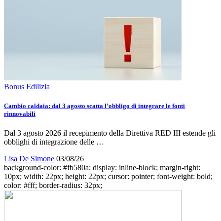
Bonus Edilizia
Cambio caldaia: dal 3 agosto scatta l’obbligo di integrare le fonti
rinnovabili
Dal 3 agosto 2026 il recepimento della Direttiva RED III estende gli
obblighi di integrazione delle …
Lisa De Simone
03/08/26
background-color: #fb580a; display: inline-block; margin-right:
10px; width: 22px; height: 22px; cursor: pointer; font-weight: bold;
color: #fff; border-radius: 32px;