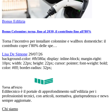
Bonus Edilizia
Bonus Colonnine: torna, fino al 2030, il contributo fino all’80%
Torna l’incentivo per installare colonnine e wallbox domestiche: il
contributo copre l’80% delle spe…
Lisa De Simone
29/07/26
background-color: #fb580a; display: inline-block; margin-right:
10px; width: 22px; height: 22px; cursor: pointer; font-weight: bold;
color: #fff; border-radius: 32px;
Torna all'inizio
Ediltecnico è il portale di approfondimento sull’edilizia per i
professionisti tecnici, con articoli, normativa, giurisprudenza e news
sempre aggiornate.
Chi siamo