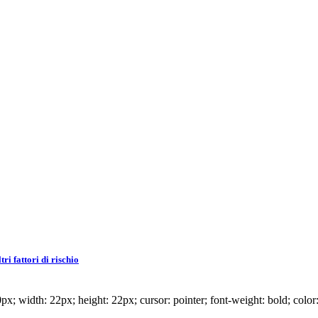
ri fattori di rischio
x; width: 22px; height: 22px; cursor: pointer; font-weight: bold; color: