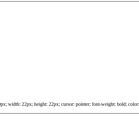
x; width: 22px; height: 22px; cursor: pointer; font-weight: bold; color: