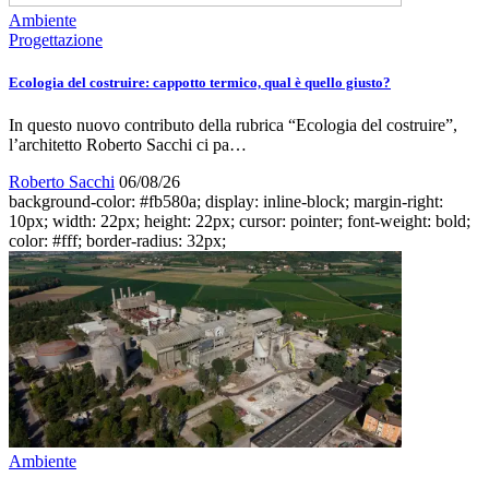
Ambiente
Progettazione
Ecologia del costruire: cappotto termico, qual è quello giusto?
In questo nuovo contributo della rubrica “Ecologia del costruire”,
l’architetto Roberto Sacchi ci pa…
Roberto Sacchi
06/08/26
background-color: #fb580a; display: inline-block; margin-right:
10px; width: 22px; height: 22px; cursor: pointer; font-weight: bold;
color: #fff; border-radius: 32px;
Ambiente