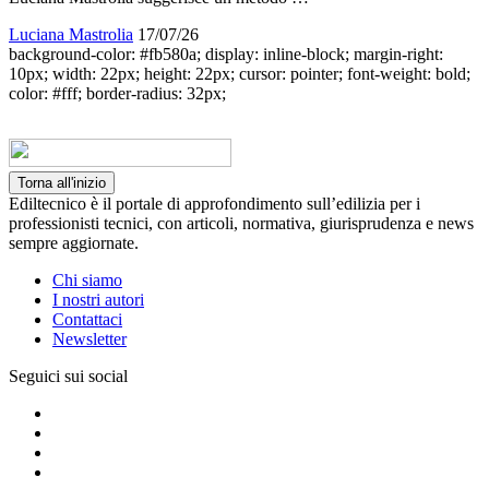
Luciana Mastrolia
17/07/26
background-color: #fb580a; display: inline-block; margin-right:
10px; width: 22px; height: 22px; cursor: pointer; font-weight: bold;
color: #fff; border-radius: 32px;
Torna all'inizio
Ediltecnico è il portale di approfondimento sull’edilizia per i
professionisti tecnici, con articoli, normativa, giurisprudenza e news
sempre aggiornate.
Chi siamo
I nostri autori
Contattaci
Newsletter
Seguici sui social