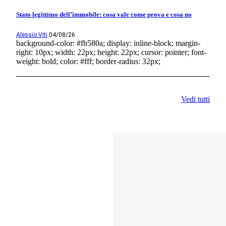
Stato legittimo dell’immobile: cosa vale come prova e cosa no
Alessio Viti
04/08/26
background-color: #fb580a; display: inline-block; margin-
right: 10px; width: 22px; height: 22px; cursor: pointer; font-
weight: bold; color: #fff; border-radius: 32px;
Vedi tutti