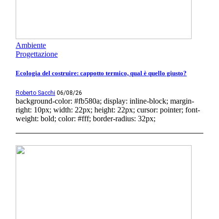
Ambiente
Progettazione
Ecologia del costruire: cappotto termico, qual è quello giusto?
Roberto Sacchi
06/08/26
background-color: #fb580a; display: inline-block; margin-
right: 10px; width: 22px; height: 22px; cursor: pointer; font-
weight: bold; color: #fff; border-radius: 32px;