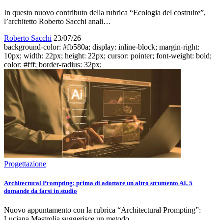
In questo nuovo contributo della rubrica “Ecologia del costruire”,
l’architetto Roberto Sacchi anali…
Roberto Sacchi
23/07/26
background-color: #fb580a; display: inline-block; margin-right:
10px; width: 22px; height: 22px; cursor: pointer; font-weight: bold;
color: #fff; border-radius: 32px;
Progettazione
Architectural Prompting: prima di adottare un altro strumento AI, 5
domande da farsi in studio
Nuovo appuntamento con la rubrica “Architectural Prompting”:
Luciana Mastrolia suggerisce un metodo …