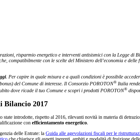
zioni, risparmio energetico e interventi antisismici con la Legge di B
o che, compatibilmente con le scelte del Ministero dell’economia e del
ggi
. Per capire in quale misura e a quali condizioni è possibile accedere
®
obonus) del Comune di interesse.
Il Consorzio POROTON
Italia rende
®
ica subito dove ricade il tuo Comune e scopri i prodotti POROTON
dispon
i Bilancio 2017
ate introdotte, rispetto al 2016, rilevanti novità in materia di detrazion
alificazione con
efficientamento energetico
.
genzia delle Entrate: la
Guida alle agevolazioni fiscali per le ristrutturaz
tico
che chiarisce gli aspetti inerenti, ambiti e modalità di fruizione dell