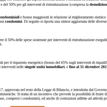
 e del 50% per gli interventi di ristrutturazione (compresa la
demolizion
 condominiali
e bonus maggiorati in relazione al miglioramento sismico p
 sui
condomìni
. Di seguito si riporta una sintesi aggiornata delle divers
re il 50% delle spese sostenute per interventi di ristrutturazione eseguit
e.
iscali per il risparmio energetico (bonus del 65% sugli interventi di riqua
i interventi nelle
singole unità immobiliari
, e
fino al 31 dicembre 202
7, approvata nel testo della Legge di Bilancio, e introdotta dal Governo a
ntisismiche. Si tratta di un incentivo che prevede la possibilità di fruire 
ase, compresi i condomini), ed anche di costruzioni adibite ad attività pr