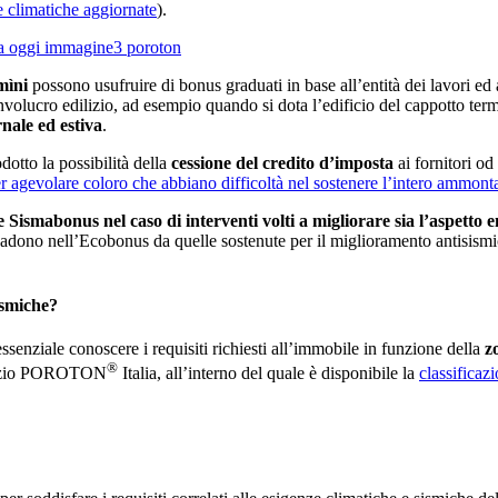
 climatiche aggiornate
).
mìni
possono usufruire di bonus graduati in base all’entità dei lavori ed 
nvolucro edilizio, ad esempio quando si dota l’edificio del cappotto term
nale ed estiva
.
otto la possibilità della
cessione del credito d’imposta
ai fornitori od
r agevolare coloro che abbiano difficoltà nel sostenere l’intero ammonta
Sismabonus nel caso di interventi volti a migliorare sia l’aspetto e
ricadono nell’Ecobonus da quelle sostenute per il miglioramento antisis
ismiche?
ssenziale conoscere i requisiti richiesti all’immobile in funzione della
z
®
nsorzio POROTON
Italia, all’interno del quale è disponibile la
classificaz