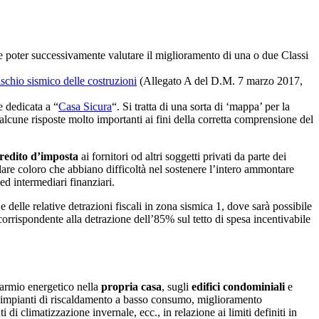
 poter successivamente valutare il miglioramento di una o due Classi
ischio sismico delle costruzioni
(Allegato A del D.M. 7 marzo 2017,
e dedicata a “
Casa Sicura
“. Si tratta di una sorta di ‘mappa’ per la
lcune risposte molto importanti ai fini della corretta comprensione del
credito d’imposta
ai fornitori od altri soggetti privati da parte dei
are coloro che abbiano difficoltà nel sostenere l’intero ammontare
 ed intermediari finanziari.
e delle relative detrazioni fiscali in zona sismica 1, dove sarà possibile
rrispondente alla detrazione dell’85% sul tetto di spesa incentivabile
parmio energetico nella
propria casa
, sugli
edifici condominiali
e
di impianti di riscaldamento a basso consumo, miglioramento
di climatizzazione invernale, ecc., in relazione ai limiti definiti in