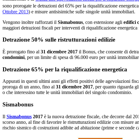
sono prorogate le detrazioni del 65% per la riqualificazione energetica
Ottobre 2013
) e misure antisisimiche sulle singole unità immobiliari.
Vengono inoltre rafforzati il
Sismabonus
, con estensione agli
edifici
maggiori detrazioni fiscali per interventi di riqualificazione energetica
Detrazione 50% sulle ristrutturazioni edilizie
È prorogato fino al
31 dicembre 2017
il Bonus, che consente di detrar
condomìni
, per un limite di spesa di 96.000 euro per unità immobiliar
Detrazione 65% per la riqualificazione energetica
Appurati in questi ultimi anni gli effetti positivi delle agevolazioni f
proroga di un anno, fino al
31 dicembre 2017
, per quanto riguarda gl
o che interessino tutte le unità immobiliari del singolo condominio.
Sismabonus
Il
Sismabonus
2017
è la nuova detrazione fiscale, che decorre dal 201
scorso anno, al fine di favorire le ristrutturazioni edilizie con misure a
rischio sismico di costruzioni adibite ad abitazione (prime e seconde c