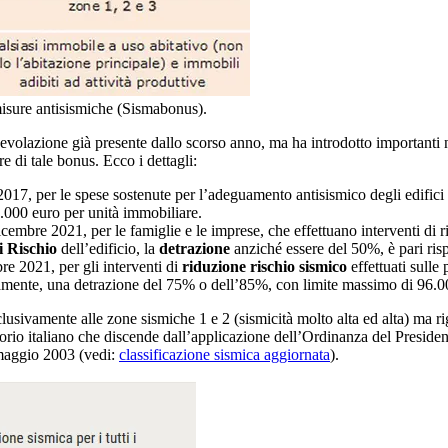
misure antisismiche (Sismabonus).
evolazione già presente dallo scorso anno, ma ha introdotto importanti n
e di tale bonus. Ecco i dettagli:
7, per le spese sostenute per l’adeguamento antisismico degli edifici ric
.000 euro per unità immobiliare.
mbre 2021, per le famiglie e le imprese, che effettuano interventi di r
i Rischio
dell’edificio, la
detrazione
anziché essere del 50%, è pari ris
 2021, per gli interventi di
riduzione rischio sismico
effettuati sulle
tivamente, una detrazione del 75% o dell’85%, con limite massimo di 96.00
lusivamente alle zone sismiche 1 e 2 (sismicità molto alta ed alta) ma r
ritorio italiano che discende dall’applicazione dell’Ordinanza del Presid
 maggio 2003 (vedi:
classificazione sismica aggiornata
).