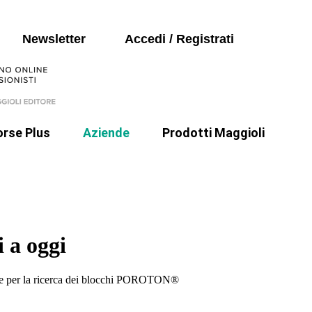
Seguici sui social
Libri
dcast
Periodici
Newsletter
Accedi / Registrati
deo
Formazione
ide
orse Plus
Aziende
Prodotti Maggioli
Libri
dcast
Rinnovabili
Dissesto
Qualità aria indoor
Periodici
deo
Formazione
ide
i a oggi
nline per la ricerca dei blocchi POROTON®