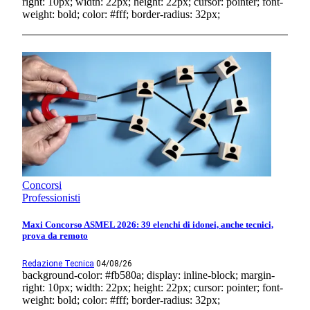
right: 10px; width: 22px; height: 22px; cursor: pointer; font-
weight: bold; color: #fff; border-radius: 32px;
Concorsi
Professionisti
Maxi Concorso ASMEL 2026: 39 elenchi di idonei, anche tecnici,
prova da remoto
Redazione Tecnica
04/08/26
background-color: #fb580a; display: inline-block; margin-
right: 10px; width: 22px; height: 22px; cursor: pointer; font-
weight: bold; color: #fff; border-radius: 32px;