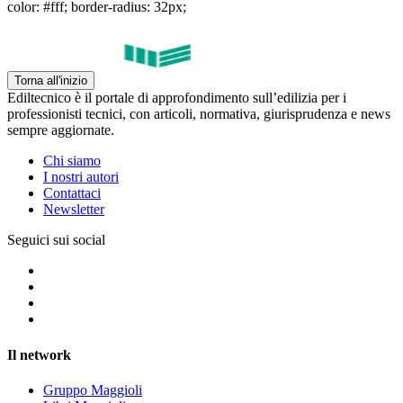
color: #fff; border-radius: 32px;
Torna all'inizio
Ediltecnico è il portale di approfondimento sull’edilizia per i
professionisti tecnici, con articoli, normativa, giurisprudenza e news
sempre aggiornate.
Chi siamo
I nostri autori
Contattaci
Newsletter
Seguici sui social
Il network
Gruppo Maggioli