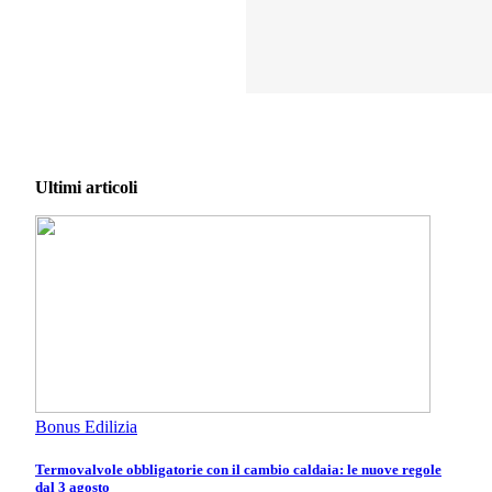
Ultimi articoli
Bonus Edilizia
Termovalvole obbligatorie con il cambio caldaia: le nuove regole
dal 3 agosto