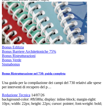
Bonus Edilizia
Bonus Barriere Architettoniche 75%
Bonus Ristrutturazioni
Bonus Verde
Sismabonus
Bonus Ristrutturazione nel 730: guida completa
Una guida per la compilazione dei campi del 730 relativi alle spese
per interventi di recupero del p…
Redazione Tecnica
14/07/26
background-color: #fb580a; display: inline-block; margin-right:
10px; width: 22px; height: 22px; cursor: pointer; font-weight: bold;