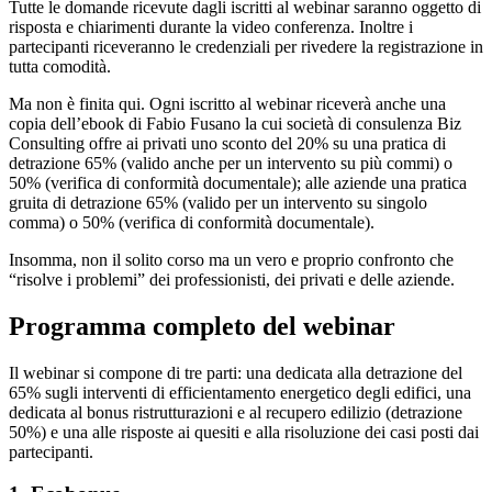
Tutte le domande ricevute dagli iscritti al webinar saranno oggetto di
risposta e chiarimenti durante la video conferenza. Inoltre i
partecipanti riceveranno le credenziali per rivedere la registrazione in
tutta comodità.
Ma non è finita qui. Ogni iscritto al webinar riceverà anche una
copia dell’ebook di Fabio Fusano la cui società di consulenza Biz
Consulting offre ai privati uno sconto del 20% su una pratica di
detrazione 65% (valido anche per un intervento su più commi) o
50% (verifica di conformità documentale); alle aziende una pratica
gruita di detrazione 65% (valido per un intervento su singolo
comma) o 50% (verifica di conformità documentale).
Insomma, non il solito corso ma un vero e proprio confronto che
“risolve i problemi” dei professionisti, dei privati e delle aziende.
Programma completo del webinar
Il webinar si compone di tre parti: una dedicata alla detrazione del
65% sugli interventi di efficientamento energetico degli edifici, una
dedicata al bonus ristrutturazioni e al recupero edilizio (detrazione
50%) e una alle risposte ai quesiti e alla risoluzione dei casi posti dai
partecipanti.