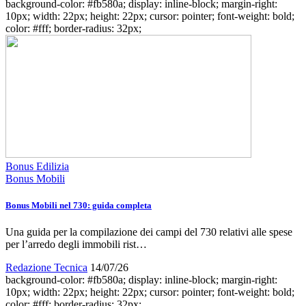
background-color: #fb580a; display: inline-block; margin-right:
10px; width: 22px; height: 22px; cursor: pointer; font-weight: bold;
color: #fff; border-radius: 32px;
Bonus Edilizia
Bonus Mobili
Bonus Mobili nel 730: guida completa
Una guida per la compilazione dei campi del 730 relativi alle spese
per l’arredo degli immobili rist…
Redazione Tecnica
14/07/26
background-color: #fb580a; display: inline-block; margin-right:
10px; width: 22px; height: 22px; cursor: pointer; font-weight: bold;
color: #fff; border-radius: 32px;