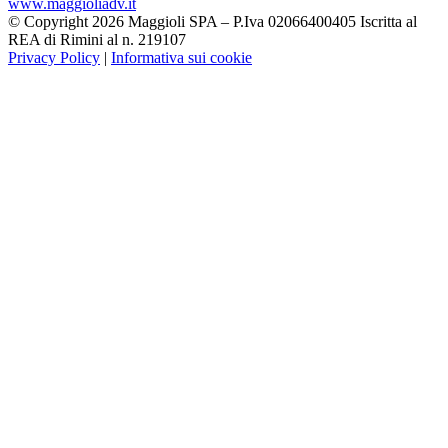
www.maggioliadv.it
© Copyright 2026 Maggioli SPA – P.Iva 02066400405 Iscritta al
REA di Rimini al n. 219107
Privacy Policy
|
Informativa sui cookie