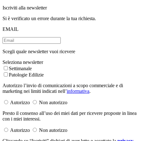
Iscriviti alla newsletter
Si è verificato un errore durante la tua richiesta.
EMAIL
Scegli quale newsletter vuoi ricevere
Seleziona newsletter
Settimanale
Patologie Edilizie
Autorizzo l’invio di comunicazioni a scopo commerciale e di
marketing nei limiti indicati nell’
informativa
.
Autorizzo
Non autorizzo
Presto il consenso all’uso dei miei dati per ricevere proposte in linea
con i miei interessi.
Autorizzo
Non autorizzo
Cliccando su “Iscriviti” dichiari di aver letto e accettato la
privacy