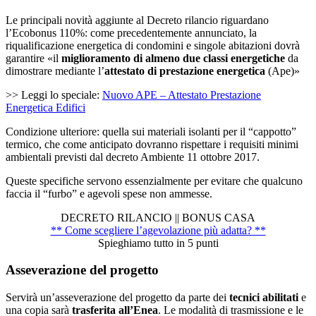
Le principali novità aggiunte al Decreto rilancio riguardano
l’Ecobonus 110%: come precedentemente annunciato, la
riqualificazione energetica di condomini e singole abitazioni dovrà
garantire «il
miglioramento di almeno due classi energetiche
da
dimostrare mediante l’
attestato di prestazione energetica
(Ape)»
>> Leggi lo speciale:
Nuovo APE – Attestato Prestazione
Energetica Edifici
Condizione ulteriore: quella sui materiali isolanti per il “cappotto”
termico, che come anticipato dovranno rispettare i requisiti minimi
ambientali previsti dal decreto Ambiente 11 ottobre 2017.
Queste specifiche servono essenzialmente per evitare che qualcuno
faccia il “furbo” e agevoli spese non ammesse.
DECRETO RILANCIO || BONUS CASA
** Come scegliere l’agevolazione più adatta? **
Spieghiamo tutto in 5 punti
Asseverazione del progetto
Servirà un’asseverazione del progetto da parte dei
tecnici abilitati
e
una copia sarà
trasferita all’Enea
. Le modalità di trasmissione e le