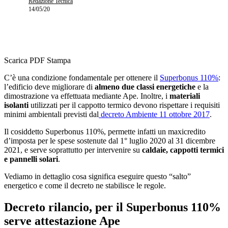
Redazione Tecnica
14/05/20
Scarica PDF
Stampa
C’è una condizione fondamentale per ottenere il
Superbonus 110%
:
l’edificio deve migliorare di
almeno due classi energetiche
e la
dimostrazione va effettuata mediante Ape. Inoltre, i
materiali
isolanti
utilizzati per il cappotto termico devono rispettare i requisiti
minimi ambientali previsti dal
decreto Ambiente 11 ottobre 2017
.
Il cosiddetto Superbonus 110%, permette infatti un maxicredito
d’imposta per le spese sostenute dal 1° luglio 2020 al 31 dicembre
2021, e serve soprattutto per intervenire su
caldaie, cappotti termici
e pannelli solari
.
Vediamo in dettaglio cosa significa eseguire questo “salto”
energetico e come il decreto ne stabilisce le regole.
Decreto rilancio, per il Superbonus 110%
serve attestazione Ape