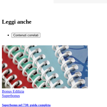
Leggi anche
Contenuti correlati
Bonus Edilizia
Superbonus
Superbonus nel 730: guida completa