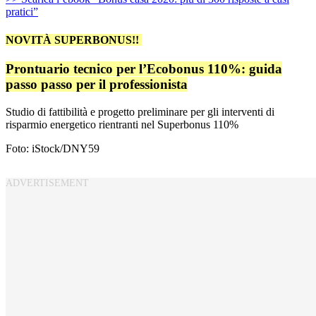
pratici”
NOVITÀ SUPERBONUS!!
Prontuario tecnico per l’Ecobonus 110%: guida
passo passo per il professionista
Studio di fattibilità e progetto preliminare per gli interventi di
risparmio energetico rientranti nel Superbonus 110%
Foto: iStock/DNY59