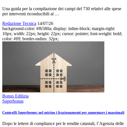
Una guida per la compilazione dei campi del 730 relativi alle spese
per interventi riconducibili al …
Redazione Tecnica
14/07/26
background-color: #fb580a; display: inline-block; margin-right:
10px; width: 22px; height: 22px; cursor: pointer; font-weight: bold;
color: #fff; border-radius: 32px;
Bonus Edilizia
Superbonus
Controlli Superbonus: nel mirino i frazionamenti per aumentare i massimali
Dopo le lettere di compliance per le rendite catastali, l’Agenzia delle