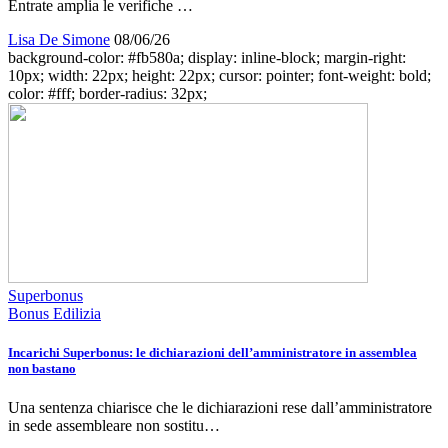
Entrate amplia le verifiche …
Lisa De Simone
08/06/26
background-color: #fb580a; display: inline-block; margin-right:
10px; width: 22px; height: 22px; cursor: pointer; font-weight: bold;
color: #fff; border-radius: 32px;
Superbonus
Bonus Edilizia
Incarichi Superbonus: le dichiarazioni dell’amministratore in assemblea
non bastano
Una sentenza chiarisce che le dichiarazioni rese dall’amministratore
in sede assembleare non sostitu…