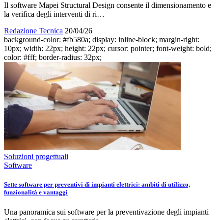
Il software Mapei Structural Design consente il dimensionamento e
la verifica degli interventi di ri…
Redazione Tecnica
20/04/26
background-color: #fb580a; display: inline-block; margin-right:
10px; width: 22px; height: 22px; cursor: pointer; font-weight: bold;
color: #fff; border-radius: 32px;
Soluzioni progettuali
Software
Sette software per preventivi di impianti elettrici: ambiti di utilizzo,
funzionalità e vantaggi
Una panoramica sui software per la preventivazione degli impianti