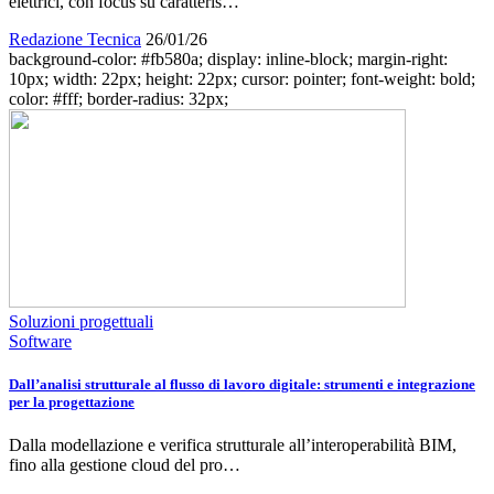
elettrici, con focus su caratteris…
Redazione Tecnica
26/01/26
background-color: #fb580a; display: inline-block; margin-right:
10px; width: 22px; height: 22px; cursor: pointer; font-weight: bold;
color: #fff; border-radius: 32px;
Soluzioni progettuali
Software
Dall’analisi strutturale al flusso di lavoro digitale: strumenti e integrazione
per la progettazione
Dalla modellazione e verifica strutturale all’interoperabilità BIM,
fino alla gestione cloud del pro…