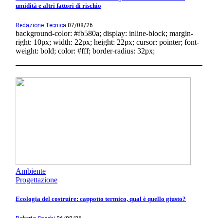
umidità e altri fattori di rischio
Redazione Tecnica
07/08/26
background-color: #fb580a; display: inline-block; margin-
right: 10px; width: 22px; height: 22px; cursor: pointer; font-
weight: bold; color: #fff; border-radius: 32px;
Ambiente
Progettazione
Ecologia del costruire: cappotto termico, qual è quello giusto?