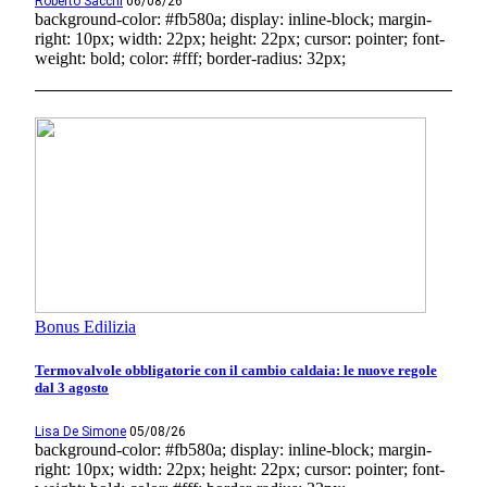
Roberto Sacchi
06/08/26
background-color: #fb580a; display: inline-block; margin-
right: 10px; width: 22px; height: 22px; cursor: pointer; font-
weight: bold; color: #fff; border-radius: 32px;
Bonus Edilizia
Termovalvole obbligatorie con il cambio caldaia: le nuove regole
dal 3 agosto
Lisa De Simone
05/08/26
background-color: #fb580a; display: inline-block; margin-
right: 10px; width: 22px; height: 22px; cursor: pointer; font-