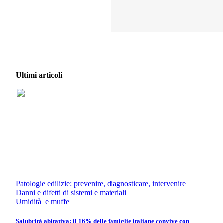
Ultimi articoli
Patologie edilizie: prevenire, diagnosticare, intervenire
Danni e difetti di sistemi e materiali
Umidità e muffe
Salubrità abitativa: il 16% delle famiglie italiane convive con