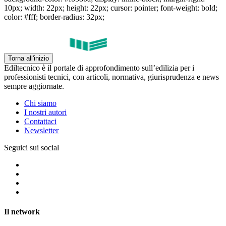
10px; width: 22px; height: 22px; cursor: pointer; font-weight: bold;
color: #fff; border-radius: 32px;
Torna all'inizio
Ediltecnico è il portale di approfondimento sull’edilizia per i
professionisti tecnici, con articoli, normativa, giurisprudenza e news
sempre aggiornate.
Chi siamo
I nostri autori
Contattaci
Newsletter
Seguici sui social
Il network