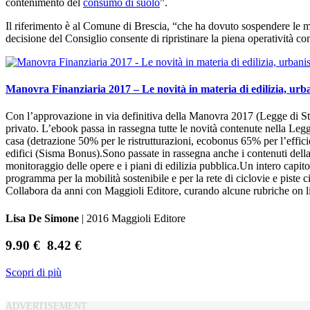
contenimento del
consumo di suolo
”.
Il riferimento è al Comune di Brescia, “che ha dovuto sospendere le m
decisione del Consiglio consente di ripristinare la piena operatività c
Manovra Finanziaria 2017 – Le novità in materia di edilizia, urb
Con l’approvazione in via definitiva della Manovra 2017 (Legge di Stabi
privato. L’ebook passa in rassegna tutte le novità contenute nella Legg
casa (detrazione 50% per le ristrutturazioni, ecobonus 65% per l’effic
edifici (Sisma Bonus).Sono passate in rassegna anche i contenuti della le
monitoraggio delle opere e i piani di edilizia pubblica.Un intero capitolo
programma per la mobilità sostenibile e per la rete di ciclovie e piste c
Collabora da anni con Maggioli Editore, curando alcune rubriche on li
Lisa De Simone
| 2016 Maggioli Editore
9.90 €
8.42 €
Scopri di più