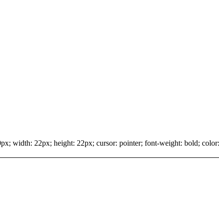
x; width: 22px; height: 22px; cursor: pointer; font-weight: bold; color: