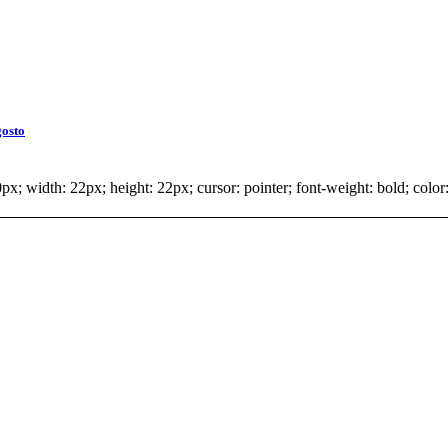
gosto
x; width: 22px; height: 22px; cursor: pointer; font-weight: bold; color: