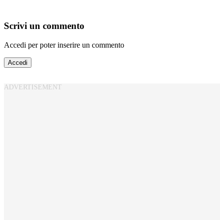
Scrivi un commento
Accedi per poter inserire un commento
Accedi