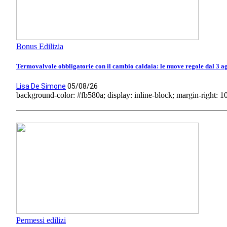
Bonus Edilizia
Termovalvole obbligatorie con il cambio caldaia: le nuove regole dal 3 a
Lisa De Simone
05/08/26
background-color: #fb580a; display: inline-block; margin-right: 10p
Permessi edilizi