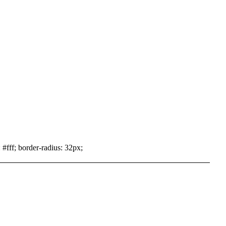
 #fff; border-radius: 32px;