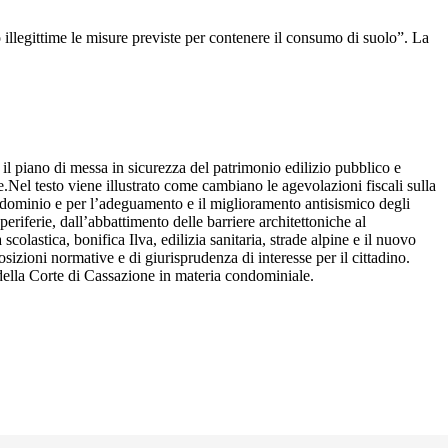
llegittime le misure previste per contenere il consumo di suolo”. La
il piano di messa in sicurezza del patrimonio edilizio pubblico e
.Nel testo viene illustrato come cambiano le agevolazioni fiscali sulla
ondominio e per l’adeguamento e il miglioramento antisismico degli
periferie, dall’abbattimento delle barriere architettoniche al
scolastica, bonifica Ilva, edilizia sanitaria, strade alpine e il nuovo
osizioni normative e di giurisprudenza di interesse per il cittadino.
della Corte di Cassazione in materia condominiale.