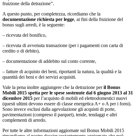
fruizione della detrazione”.
A questo punto, per completezza, ricordiamo che la
documentazione richiesta per legge
, ai fini della fruizione del
bonus sugli arredi, è la seguente:
– ricevuta del bonifico,
– ricevuta di avvenuta transazione (per i pagamenti con carta di
credito o di debito),
– documentazione di addebito sul conto corrente,
– fatture di acquisto dei beni, riportanti la natura, la qualità e la
quantità dei beni e dei servizi acquisiti.
Vale la pena inoltre aggiungere che la detrazione per
il Bonus
Mobili 2015 spetta per le spese sostenute dal 6 giugno 2013 al 31
dicembre 2015
per l’acquisto di mobili ed elettrodomestici nuovi
(questi ultimi devono essere di classe energetica A+ o A per i forni).
Sono invece esclusi dalla agevolazione gli acquisti di porte,
pavimentazioni (compreso il parquet), tende, tendaggi e altri
complementi di arredo.
Per tutte le altre informazioni aggiornate sul Bonus Mobili 2015
rimandiamo al nostro dossier costantemente aggiornato che può