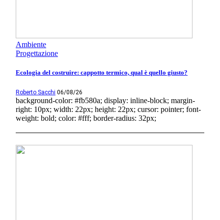
Ambiente
Progettazione
Ecologia del costruire: cappotto termico, qual è quello giusto?
Roberto Sacchi
06/08/26
background-color: #fb580a; display: inline-block; margin-
right: 10px; width: 22px; height: 22px; cursor: pointer; font-
weight: bold; color: #fff; border-radius: 32px;