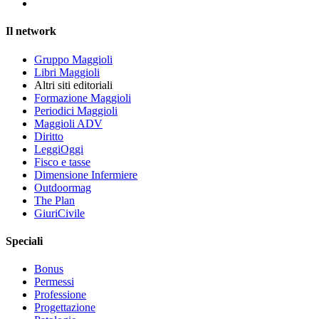
Il network
Gruppo Maggioli
Libri Maggioli
Altri siti editoriali
Formazione Maggioli
Periodici Maggioli
Maggioli ADV
Diritto
LeggiOggi
Fisco e tasse
Dimensione Infermiere
Outdoormag
The Plan
GiuriCivile
Speciali
Bonus
Permessi
Professione
Progettazione