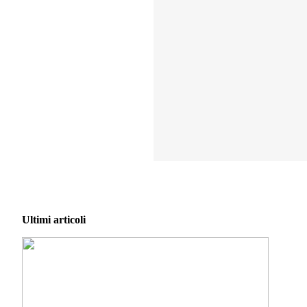
Ultimi articoli