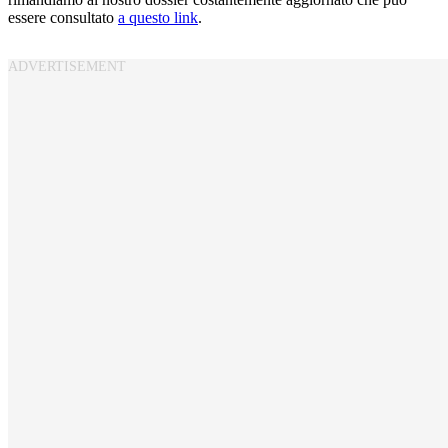
essere consultato
a questo link
.